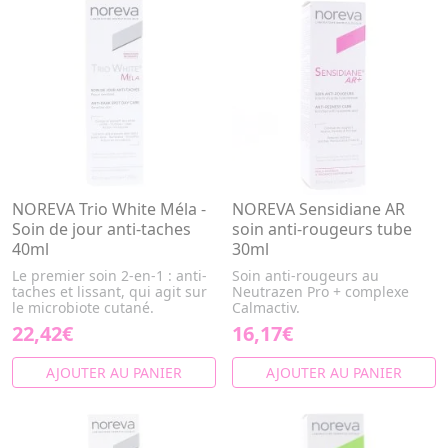
NOREVA Trio White Méla -
NOREVA Sensidiane AR
Soin de jour anti-taches
soin anti-rougeurs tube
40ml
30ml
Le premier soin 2-en-1 : anti-
Soin anti-rougeurs au
taches et lissant, qui agit sur
Neutrazen Pro + complexe
le microbiote cutané.
Calmactiv.
22,42€
16,17€
AJOUTER AU PANIER
AJOUTER AU PANIER