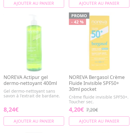
AJOUTER AU PANIER
AJOUTER AU PANIER
PROMO
- 42 %
NOREVA Actipur gel
NOREVA Bergasol Crème
dermo-nettoyant 400ml
Fluide Invisible SPF50+
30ml pocket
Gel dermo-nettoyant sans
savon à l'extrait de bardane.
Crème fluide invisible SPF50+.
Toucher sec.
8,24€
4,20€
7,20€
AJOUTER AU PANIER
AJOUTER AU PANIER