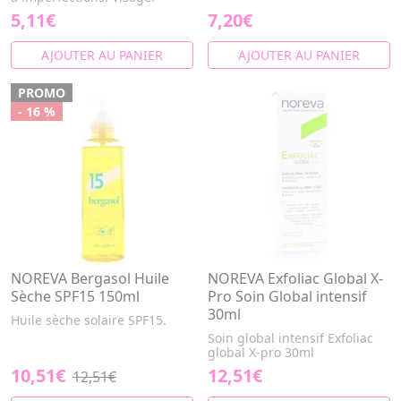
5,11€
7,20€
AJOUTER AU PANIER
AJOUTER AU PANIER
PROMO
- 16 %
NOREVA Bergasol Huile
NOREVA Exfoliac Global X-
Sèche SPF15 150ml
Pro Soin Global intensif
30ml
Huile sèche solaire SPF15.
Soin global intensif Exfoliac
global X-pro 30ml
10,51€
12,51€
12,51€