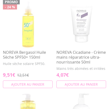
PROMO
- 24 %
NOREVA Bergasol Huile
NOREVA Cicadiane - Crème
Sèche SPF50+ 150ml
mains réparatrice ultra-
nourrissante 50ml
Huile sèche solaire SPF50.
Mains très abimées et irritées
9,51€
4,07€
12,51€
AJOUTER AU PANIER
AJOUTER AU PANIER