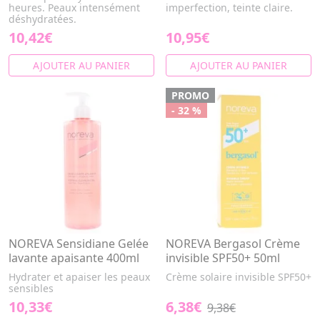
heures. Peaux intensément
imperfection, teinte claire.
déshydratées.
10,42€
10,95€
AJOUTER AU PANIER
AJOUTER AU PANIER
PROMO
- 32 %
NOREVA Sensidiane Gelée
NOREVA Bergasol Crème
lavante apaisante 400ml
invisible SPF50+ 50ml
Hydrater et apaiser les peaux
Crème solaire invisible SPF50+
sensibles
10,33€
6,38€
9,38€