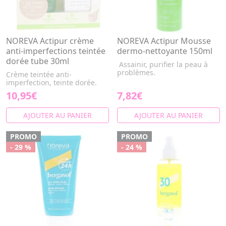
NOREVA Actipur crème
NOREVA Actipur Mousse
anti-imperfections teintée
dermo-nettoyante 150ml
dorée tube 30ml
Assainir, purifier la peau à
problèmes.
Crème teintée anti-
imperfection, teinte dorée.
10,95€
7,82€
AJOUTER AU PANIER
AJOUTER AU PANIER
PROMO
PROMO
- 29 %
- 24 %