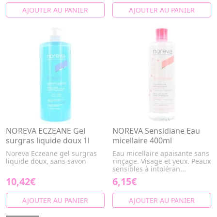
AJOUTER AU PANIER
AJOUTER AU PANIER
NOREVA ECZEANE Gel
NOREVA Sensidiane Eau
surgras liquide doux 1l
micellaire 400ml
Noreva Eczeane gel surgras
Eau micellaire apaisante sans
liquide doux, sans savon
rinçage. Visage et yeux. Peaux
sensibles à intoléran...
10,42€
6,15€
AJOUTER AU PANIER
AJOUTER AU PANIER