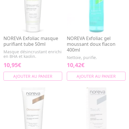
NOREVA Exfoliac masque
NOREVA Exfoliac gel
purifiant tube 50ml
moussant doux flacon
400ml
Masque désincrustant enrichi
en BHA et kaolin.
Nettoie, purifie.
10,95€
10,42€
AJOUTER AU PANIER
AJOUTER AU PANIER