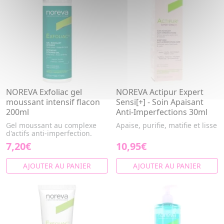
NOREVA Exfoliac gel
NOREVA Actipur Expert
moussant intensif flacon
Sensi[+] - Soin Apaisant
200ml
Anti-Imperfections 30ml
Gel moussant au complexe
Apaise, purifie, matifie et lisse
d'actifs anti-imperfection.
7,20€
10,95€
AJOUTER AU PANIER
AJOUTER AU PANIER