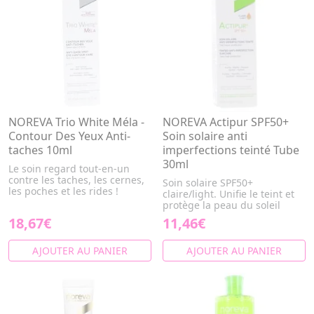
NOREVA Trio White Méla -
NOREVA Actipur SPF50+
Contour Des Yeux Anti-
Soin solaire anti
taches 10ml
imperfections teinté Tube
30ml
Le soin regard tout-en-un
contre les taches, les cernes,
Soin solaire SPF50+
les poches et les rides !
claire/light. Unifie le teint et
protège la peau du soleil
18,67€
11,46€
AJOUTER AU PANIER
AJOUTER AU PANIER