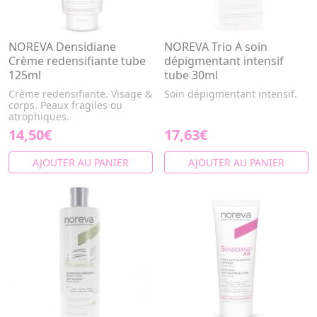
NOREVA Densidiane
NOREVA Trio A soin
Crème redensifiante tube
dépigmentant intensif
125ml
tube 30ml
Crème redensifiante. Visage &
Soin dépigmentant intensif.
corps. Peaux fragiles ou
atrophiques.
14,50€
17,63€
AJOUTER AU PANIER
AJOUTER AU PANIER