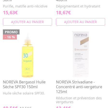
Purifie, matifie anti-récidive
Dépigmentant et hydratant
15,63€
18,67€
AJOUTER AU PANIER
AJOUTER AU PANIER
PROMO
- 16 %
NOREVA Bergasol Huile
NOREVA Strivadiane -
Sèche SPF30 150ml
Concentré anti-vergeture
125ml
Huile sèche solaire SPF30.
Réduction et prévention des
vergetures