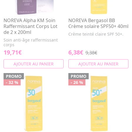
NOREVA Alpha KM Soin
NOREVA Bergasol BB
Raffermissant Corps Lot
Crème solaire SPF50+ 40ml
de 2 x 200ml
Crème teinté claire SPF 50+.
Soin anti-âge raffermissant
corps
19,71€
6,38€
9,38€
AJOUTER AU PANIER
AJOUTER AU PANIER
PROMO
PROMO
- 32 %
- 26 %