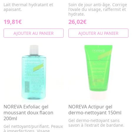
Lait thermal hydratant et
Soin de jour anti-âge. Corrige
apaisant.
l'ovale du visage, raffermit et
hydrate.
19,81€
26,02€
AJOUTER AU PANIER
AJOUTER AU PANIER
NOREVA Exfoliac gel
NOREVA Actipur gel
moussant doux flacon
dermo-nettoyant 150ml
200ml
Gel dermo-nettoyant sans
savon à l'extrait de bardane.
Gel nettoyant/purifiant. Peaux
à imperfections. Visage.