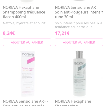
NOREVA Hexaphane
NOREVA Sensidiane AR
Shampooing fréquence
Soin anti-rougeurs intensif
flacon 400ml
tube 30ml
Nettoie, hydrate et adoucit.
Soin intensif pour les peaux à
tendance couperosique.
8,24€
17,21€
AJOUTER AU PANIER
AJOUTER AU PANIER
NOREVA Sensidiane AR+ -
NOREVA Hexaphane