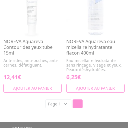
NOREVA Aquareva
NOREVA Aquareva eau
Contour des yeux tube
micellaire hydratante
15ml
flacon 400ml
Anti-rides, anti-poches, anti-
Eau micellaire hydratante
cernes, défatiguant.
sans rinçage. Visage et yeux.
Peaux déshydratées.
12,41€
6,25€
AJOUTER AU PANIER
AJOUTER AU PANIER