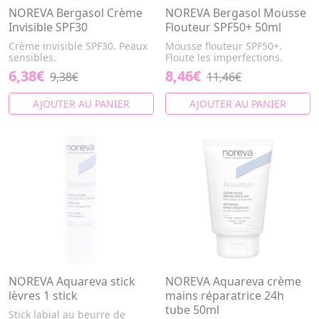
NOREVA Bergasol Crème
NOREVA Bergasol Mousse
Invisible SPF30
Flouteur SPF50+ 50ml
Crème invisible SPF30. Peaux
Mousse flouteur SPF50+.
sensibles.
Floute les imperfections.
6,38€
8,46€
9,38€
11,46€
AJOUTER AU PANIER
AJOUTER AU PANIER
NOREVA Aquareva stick
NOREVA Aquareva crème
lèvres 1 stick
mains réparatrice 24h
tube 50ml
Stick labial au beurre de