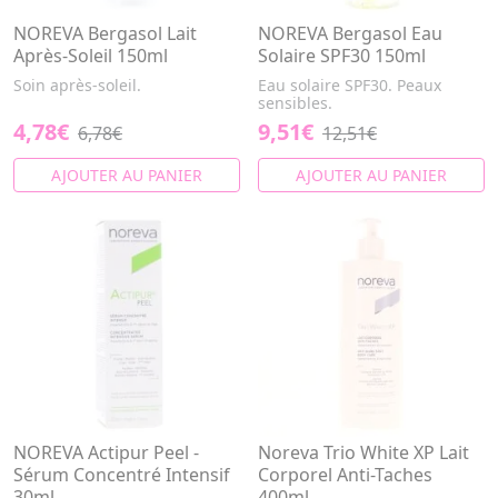
NOREVA Bergasol Lait
NOREVA Bergasol Eau
Après-Soleil 150ml
Solaire SPF30 150ml
Soin après-soleil.
Eau solaire SPF30. Peaux
sensibles.
4,78€
9,51€
6,78€
12,51€
AJOUTER AU PANIER
AJOUTER AU PANIER
NOREVA Actipur Peel -
Noreva Trio White XP Lait
Sérum Concentré Intensif
Corporel Anti-Taches
30ml
400ml