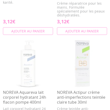
karité.
Crème réparatrice pour les
mains. Formulée
spécialement pour les peaux
déshydratées.
3,12€
3,12€
AJOUTER AU PANIER
AJOUTER AU PANIER
NOREVA Aquareva lait
NOREVA Actipur crème
corporel hydratant 24h
anti-imperfections teintée
flacon pompe 400ml
claire tube 30ml
Lait corporel hydratant 24
Crème teintée anti-