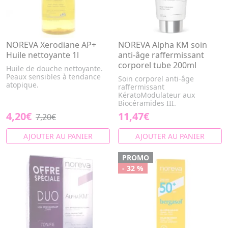
NOREVA Xerodiane AP+
NOREVA Alpha KM soin
Huile nettoyante 1l
anti-âge raffermissant
corporel tube 200ml
Huile de douche nettoyante.
Peaux sensibles à tendance
Soin corporel anti-âge
atopique.
raffermissant
KératoModulateur aux
Biocéramides III.
4,20€
11,47€
7,20€
AJOUTER AU PANIER
AJOUTER AU PANIER
PROMO
- 32 %