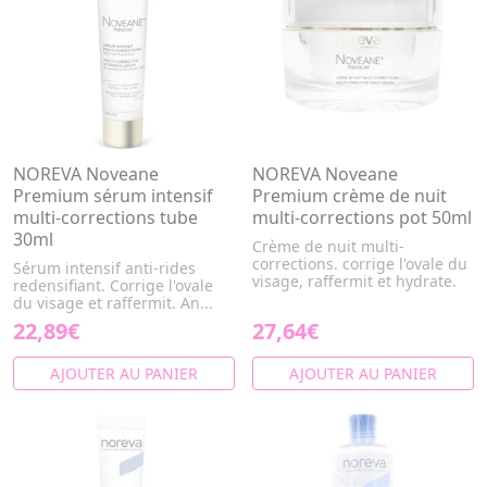
NOREVA Noveane
NOREVA Noveane
Premium sérum intensif
Premium crème de nuit
multi-corrections tube
multi-corrections pot 50ml
30ml
Crème de nuit multi-
corrections. corrige l'ovale du
Sérum intensif anti-rides
visage, raffermit et hydrate.
redensifiant. Corrige l'ovale
du visage et raffermit. An...
22,89€
27,64€
AJOUTER AU PANIER
AJOUTER AU PANIER