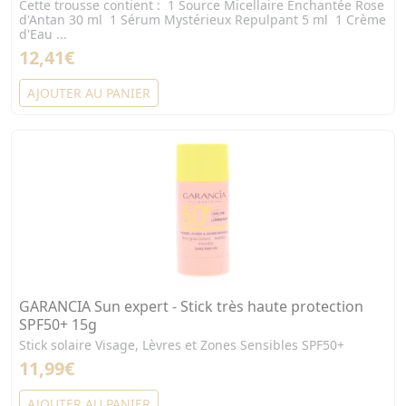
Cette trousse contient : 1 Source Micellaire Enchantée Rose
d'Antan 30 ml 1 Sérum Mystérieux Repulpant 5 ml 1 Crème
d'Eau ...
12,41€
AJOUTER AU PANIER
GARANCIA Sun expert - Stick très haute protection
SPF50+ 15g
Stick solaire Visage, Lèvres et Zones Sensibles SPF50+
11,99€
AJOUTER AU PANIER