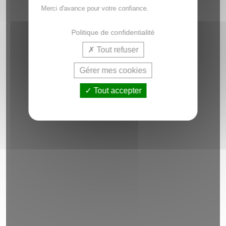
Merci d'avance pour votre confiance.
Politique de confidentialité
Tout refuser
Gérer mes cookies
Tout accepter