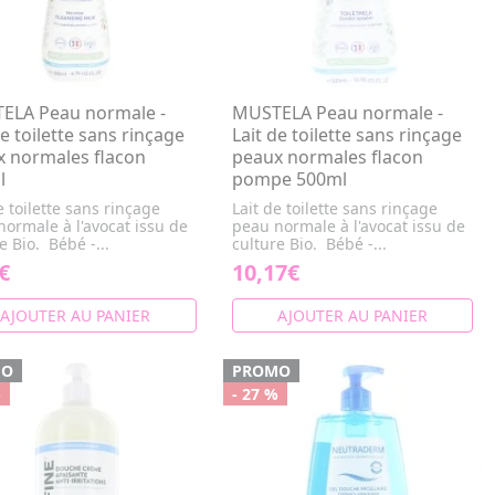
ELA Peau normale -
MUSTELA Peau normale -
de toilette sans rinçage
Lait de toilette sans rinçage
x normales flacon
peaux normales flacon
l
pompe 500ml
e toilette sans rinçage
Lait de toilette sans rinçage
ormale à l'avocat issu de
peau normale à l'avocat issu de
e Bio. Bébé -...
culture Bio. Bébé -...
€
10,17€
AJOUTER AU PANIER
AJOUTER AU PANIER
MO
PROMO
%
- 27 %