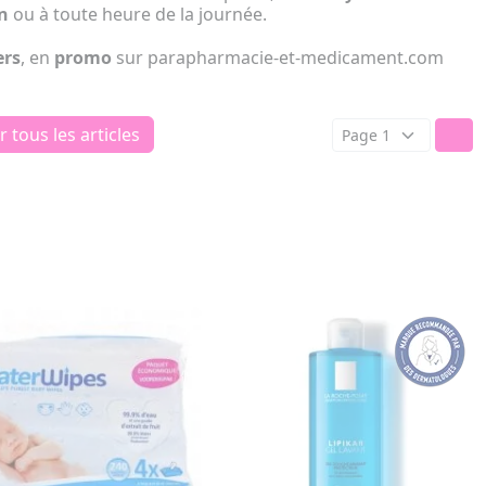
n
ou à toute heure de la journée.
ers
, en
promo
sur parapharmacie-et-medicament.com
r tous les articles