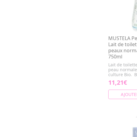
MUSTELA Pe
Lait de toile
peaux norma
750ml
Lait de toilet
peau normale 
culture Bio. B
11,21€
AJOUTE