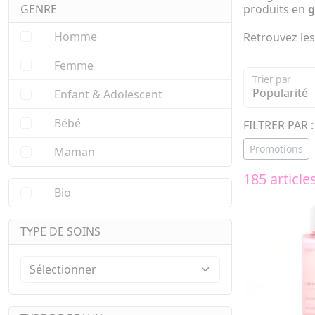
GENRE
produits en
g
Homme
Retrouvez les
Femme
Trier par
Enfant & Adolescent
Bébé
FILTRER PAR :
Promotions
Maman
185 article
Bio
TYPE DE SOINS