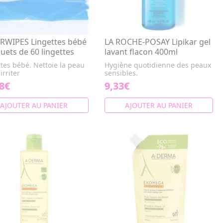
RWIPES Lingettes bébé
LA ROCHE-POSAY Lipikar gel
uets de 60 lingettes
lavant flacon 400ml
tes bébé. Nettoie la peau
Hygiène quotidienne des peaux
irriter
sensibles.
8€
9,33€
AJOUTER AU PANIER
AJOUTER AU PANIER