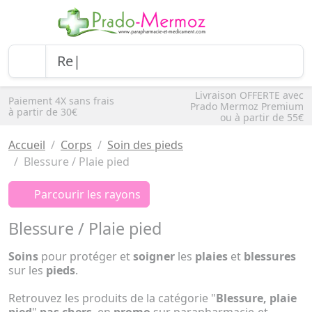
Livraison OFFERTE avec
Paiement 4X sans frais
Prado Mermoz Premium
à partir de 30€
ou à partir de 55€
Accueil
Corps
Soin des pieds
Blessure / Plaie pied
Parcourir les rayons
Blessure / Plaie pied
Soins
pour protéger et
soigner
les
plaies
et
blessures
sur les
pieds
.
Retrouvez les produits de la catégorie "
Blessure, plaie