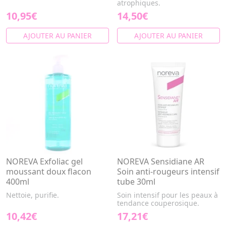
atrophiques.
10,95€
14,50€
AJOUTER AU PANIER
AJOUTER AU PANIER
NOREVA Exfoliac gel
NOREVA Sensidiane AR
moussant doux flacon
Soin anti-rougeurs intensif
400ml
tube 30ml
Nettoie, purifie.
Soin intensif pour les peaux à
tendance couperosique.
10,42€
17,21€