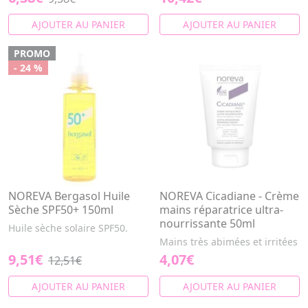
AJOUTER AU PANIER
AJOUTER AU PANIER
PROMO
- 24 %
NOREVA Bergasol Huile
NOREVA Cicadiane - Crème
Sèche SPF50+ 150ml
mains réparatrice ultra-
nourrissante 50ml
Huile sèche solaire SPF50.
Mains très abimées et irritées
9,51€
4,07€
12,51€
AJOUTER AU PANIER
AJOUTER AU PANIER