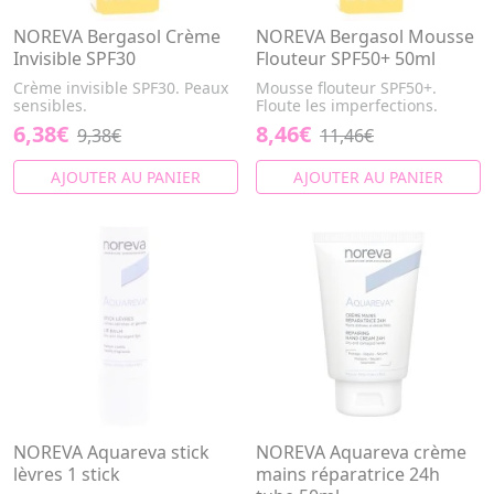
NOREVA Bergasol Crème
NOREVA Bergasol Mousse
Invisible SPF30
Flouteur SPF50+ 50ml
Crème invisible SPF30. Peaux
Mousse flouteur SPF50+.
sensibles.
Floute les imperfections.
6,38€
8,46€
9,38€
11,46€
AJOUTER AU PANIER
AJOUTER AU PANIER
NOREVA Aquareva stick
NOREVA Aquareva crème
lèvres 1 stick
mains réparatrice 24h