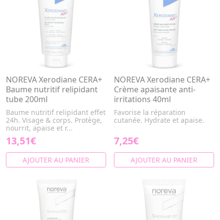
NOREVA Xerodiane CERA+
NOREVA Xerodiane CERA+
Baume nutritif relipidant
Crème apaisante anti-
tube 200ml
irritations 40ml
Baume nutritif relipidant effet
Favorise la réparation
24h. Visage & corps. Protège,
cutanée. Hydrate et apaise.
nourrit, apaise et r...
13,51€
7,25€
AJOUTER AU PANIER
AJOUTER AU PANIER