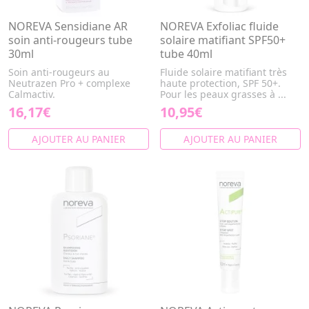
NOREVA Sensidiane AR
NOREVA Exfoliac fluide
soin anti-rougeurs tube
solaire matifiant SPF50+
30ml
tube 40ml
Soin anti-rougeurs au
Fluide solaire matifiant très
Neutrazen Pro + complexe
haute protection, SPF 50+.
Calmactiv.
Pour les peaux grasses à ...
16,17€
10,95€
AJOUTER AU PANIER
AJOUTER AU PANIER