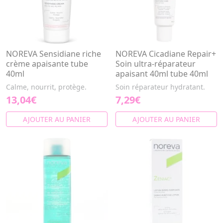
NOREVA Sensidiane riche
NOREVA Cicadiane Repair+
crème apaisante tube
Soin ultra-réparateur
40ml
apaisant 40ml tube 40ml
Calme, nourrit, protège.
Soin réparateur hydratant.
13,04€
7,29€
AJOUTER AU PANIER
AJOUTER AU PANIER