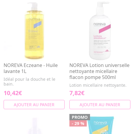
NOREVA Eczeane - Huile
NOREVA Lotion universelle
lavante 1L
nettoyante micellaire
flacon pompe 500ml
Idéal pour la douche et le
bain.
Lotion micellaire nettoyante.
10,42€
7,82€
AJOUTER AU PANIER
AJOUTER AU PANIER
PROMO
- 29 %