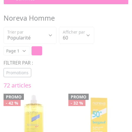
Noreva Homme
Trier par
Afficher par
FILTRER PAR :
Promotions
72 articles
PROMO
PROMO
- 42 %
- 32 %