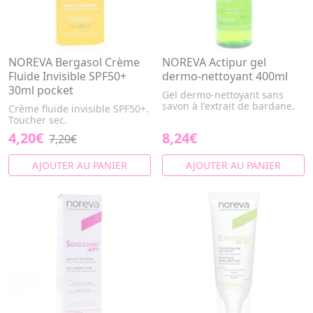
NOREVA Bergasol Crème
NOREVA Actipur gel
Fluide Invisible SPF50+
dermo-nettoyant 400ml
30ml pocket
Gel dermo-nettoyant sans
savon à l'extrait de bardane.
Crème fluide invisible SPF50+.
Toucher sec.
4,20€
8,24€
7,20€
AJOUTER AU PANIER
AJOUTER AU PANIER