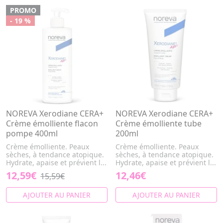
PROMO
- 19 %
NOREVA Xerodiane CERA+
NOREVA Xerodiane CERA+
Crème émolliente flacon
Crème émolliente tube
pompe 400ml
200ml
Crème émolliente. Peaux
Crème émolliente. Peaux
sèches, à tendance atopique.
sèches, à tendance atopique.
Hydrate, apaise et prévient l...
Hydrate, apaise et prévient l...
12,59€
12,46€
15,59€
AJOUTER AU PANIER
AJOUTER AU PANIER