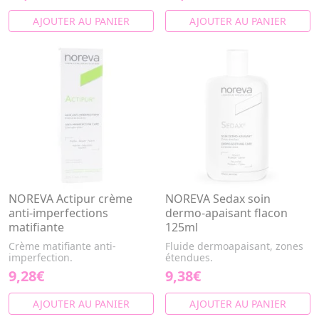
AJOUTER AU PANIER
AJOUTER AU PANIER
NOREVA Actipur crème
NOREVA Sedax soin
anti-imperfections
dermo-apaisant flacon
matifiante
125ml
Crème matifiante anti-
Fluide dermoapaisant, zones
imperfection.
étendues.
9,28€
9,38€
AJOUTER AU PANIER
AJOUTER AU PANIER