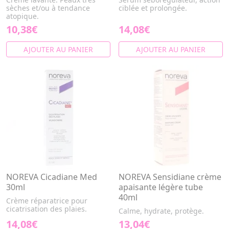
sèches et/ou à tendance
ciblée et prolongée.
atopique.
10,38€
14,08€
AJOUTER AU PANIER
AJOUTER AU PANIER
NOREVA Cicadiane Med
NOREVA Sensidiane crème
30ml
apaisante légère tube
40ml
Crème réparatrice pour
cicatrisation des plaies.
Calme, hydrate, protège.
14,08€
13,04€