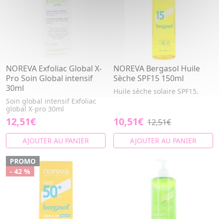
NOREVA Exfoliac Global X-
NOREVA Bergasol Huile
Pro Soin Global intensif
Sèche SPF15 150ml
30ml
Huile sèche solaire SPF15.
Soin global intensif Exfoliac
global X-pro 30ml
12,51€
10,51€
12,51€
AJOUTER AU PANIER
AJOUTER AU PANIER
PROMO
- 42 %