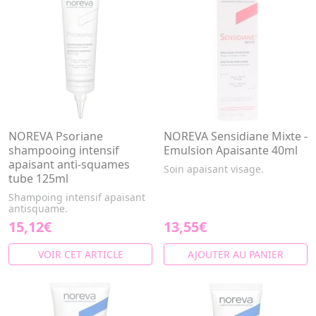
NOREVA Psoriane
NOREVA Sensidiane Mixte -
shampooing intensif
Emulsion Apaisante 40ml
apaisant anti-squames
Soin apaisant visage.
tube 125ml
Shampoing intensif apaisant
antisquame.
15,12€
13,55€
VOIR CET ARTICLE
AJOUTER AU PANIER