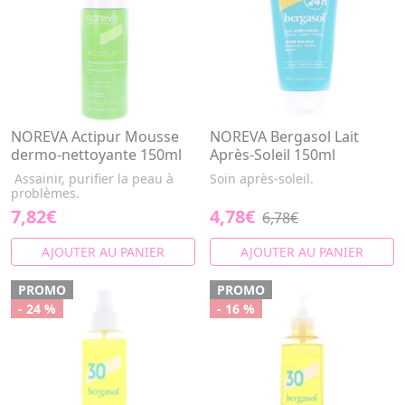
NOREVA Actipur Mousse
NOREVA Bergasol Lait
dermo-nettoyante 150ml
Après-Soleil 150ml
Assainir, purifier la peau à
Soin après-soleil.
problèmes.
7,82€
4,78€
6,78€
AJOUTER AU PANIER
AJOUTER AU PANIER
PROMO
PROMO
- 24 %
- 16 %