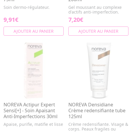
Soin dermo-régulateur.
Gel moussant au complexe
d'actifs anti-imperfection.
9,91€
7,20€
AJOUTER AU PANIER
AJOUTER AU PANIER
NOREVA Actipur Expert
NOREVA Densidiane
Sensi[+] - Soin Apaisant
Crème redensifiante tube
Anti-Imperfections 30ml
125ml
Apaise, purifie, matifie et lisse
Crème redensifiante. Visage &
corps. Peaux fragiles ou