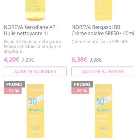
NOREVA Xerodiane AP+
NOREVA Bergasol BB
Huile nettoyante 1l
Crème solaire SPF50+ 40ml
Huile de douche nettoyante.
Crème teinté claire SPF 50+.
Peaux sensibles à tendance
atopique.
4,20€
6,38€
7,20€
9,38€
AJOUTER AU PANIER
AJOUTER AU PANIER
PROMO
PROMO
- 32 %
- 26 %