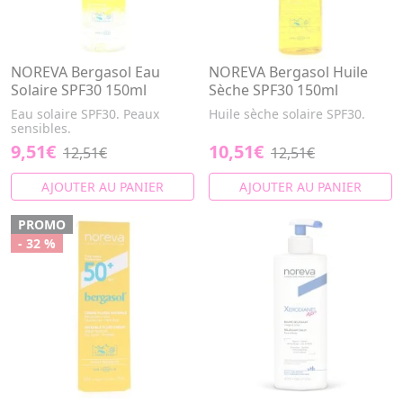
NOREVA Bergasol Eau
NOREVA Bergasol Huile
Solaire SPF30 150ml
Sèche SPF30 150ml
Eau solaire SPF30. Peaux
Huile sèche solaire SPF30.
sensibles.
9,51€
10,51€
12,51€
12,51€
AJOUTER AU PANIER
AJOUTER AU PANIER
PROMO
- 32 %