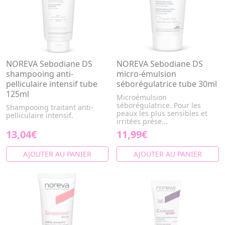
NOREVA Sebodiane DS
NOREVA Sebodiane DS
shampooing anti-
micro-émulsion
pelliculaire intensif tube
séborégulatrice tube 30ml
125ml
Microémulsion
séborégulatrice. Pour les
Shampooing traitant anti-
peaux les plus sensibles et
pelliculaire intensif.
irritées prése...
13,04€
11,99€
AJOUTER AU PANIER
AJOUTER AU PANIER