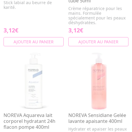
tube 50ml
Stick labial au beurre de
karité.
Crème réparatrice pour les
mains. Formulée
spécialement pour les peaux
déshydratées.
3,12€
3,12€
AJOUTER AU PANIER
AJOUTER AU PANIER
NOREVA Aquareva lait
NOREVA Sensidiane Gelée
corporel hydratant 24h
lavante apaisante 400ml
flacon pompe 400ml
Hydrater et apaiser les peaux