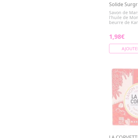
Solide Surg
Savon de Mars
l'huile de Mon
beurre de Kari
1,98€
AJOUTE
LA CORVETT