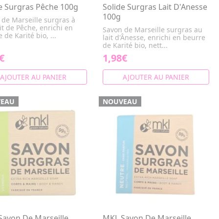
e Surgras Pêche 100g
Solide Surgras Lait D'Anesse
100g
 de Marseille surgras à
ait de Pêche, enrichi en
Savon de Marseille surgras au
 de Karité bio, ...
lait d'Ânesse, enrichi en beurre
de Karité bio, nett...
€
1,98€
AJOUTER AU PANIER
AJOUTER AU PANIER
EAU
NOUVEAU
Savon De Marseille
MKL Savon De Marseille