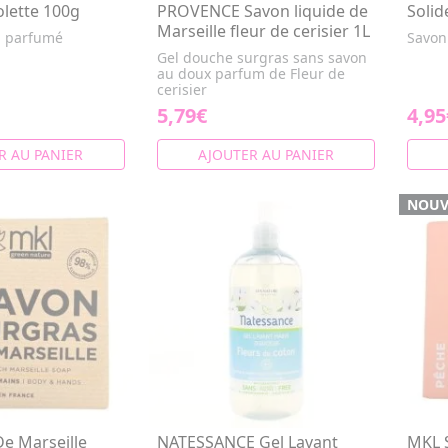
olette 100g
PROVENCE Savon liquide de
Solid
Marseille fleur de cerisier 1L
n parfumé
Savon
Gel douche surgras sans savon
au doux parfum de Fleur de
cerisier
5,79€
4,95
R AU PANIER
AJOUTER AU PANIER
NOUV
e Marseille
NATESSANCE Gel Lavant
MKL 