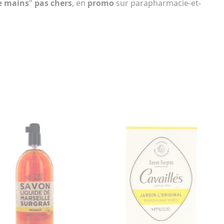
te mains
"
pas chers
, en
promo
sur parapharmacie-et-