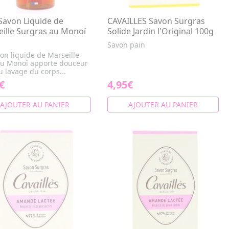
Savon Liquide de
CAVAILLES Savon Surgras
ille Surgras au Monoï
Solide Jardin l'Original 100g
Savon pain
on liquide de Marseille
u Monoï apporte douceur
u lavage du corps...
€
4,95€
AJOUTER AU PANIER
AJOUTER AU PANIER