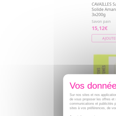
CAVAILLES S
Solide Aman
3x200g
Savon pain
15,12€
AJOUTE
Sur nos sites et nos applicat
de vous proposer les offres et 
communications et publicités p
sites à vos préférences, de vou
CAVAILLES S