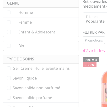
Retrouvez les
GENRE
medicament
Homme
Trier par
Femme
Enfant & Adolescent
FILTRER PAR :
Promotions
Bio
42 articles
TYPE DE SOINS
PROMO
- 38 %
Gel, Crème, Huile lavante mains
Savon liquide
Savon solide non parfumé
Savon solide parfumé