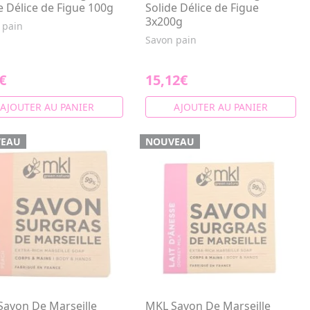
e Délice de Figue 100g
Solide Délice de Figue
3x200g
 pain
Savon pain
€
15,12€
AJOUTER AU PANIER
AJOUTER AU PANIER
EAU
NOUVEAU
Savon De Marseille
MKL Savon De Marseille