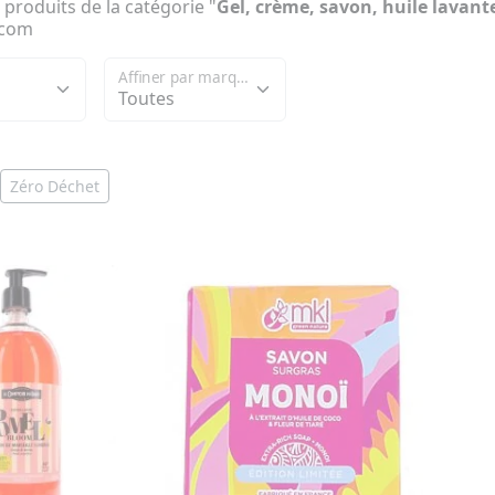
 produits de la catégorie "
Gel, crème, savon, huile lavan
.com
Affiner par marque
Zéro Déchet