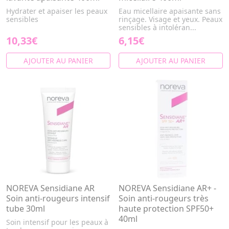
Hydrater et apaiser les peaux
Eau micellaire apaisante sans
sensibles
rinçage. Visage et yeux. Peaux
sensibles à intoléran...
10,33€
6,15€
AJOUTER AU PANIER
AJOUTER AU PANIER
NOREVA Sensidiane AR
NOREVA Sensidiane AR+ -
Soin anti-rougeurs intensif
Soin anti-rougeurs très
tube 30ml
haute protection SPF50+
40ml
Soin intensif pour les peaux à