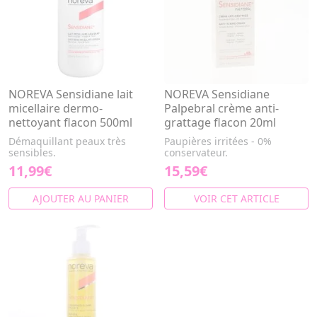
NOREVA Sensidiane lait
NOREVA Sensidiane
micellaire dermo-
Palpebral crème anti-
nettoyant flacon 500ml
grattage flacon 20ml
Démaquillant peaux très
Paupières irritées - 0%
sensibles.
conservateur.
11,99€
15,59€
AJOUTER AU PANIER
VOIR CET ARTICLE