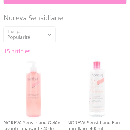
Noreva Sensidiane
Trier par
15 articles
NOREVA Sensidiane Gelée
NOREVA Sensidiane Eau
lavante apaisante 400ml
micellaire 400ml