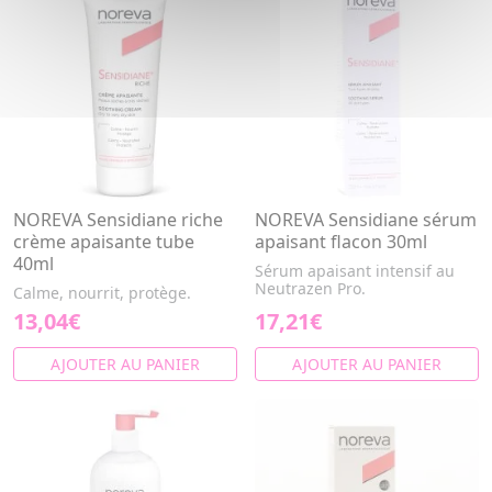
NOREVA Sensidiane riche
NOREVA Sensidiane sérum
crème apaisante tube
apaisant flacon 30ml
40ml
Sérum apaisant intensif au
Neutrazen Pro.
Calme, nourrit, protège.
13,04€
17,21€
AJOUTER AU PANIER
AJOUTER AU PANIER