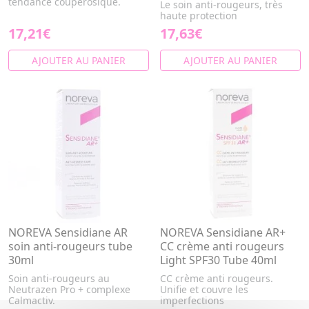
tendance couperosique.
Le soin anti-rougeurs, très
haute protection
17,21€
17,63€
AJOUTER AU PANIER
AJOUTER AU PANIER
NOREVA Sensidiane AR
NOREVA Sensidiane AR+
soin anti-rougeurs tube
CC crème anti rougeurs
30ml
Light SPF30 Tube 40ml
Soin anti-rougeurs au
CC crème anti rougeurs.
Neutrazen Pro + complexe
Unifie et couvre les
Calmactiv.
imperfections