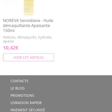
NOREVA Sensidiane - Huile
démaquillante Apaisante
150ml
Nettoie, démaquille, hydrate,
apaise
10,42€
VOIR CET ARTICLE
CONTACTS
LE BLOG
PROMOTIONS
LIVRAISON RAPIDE
PAIEMENT SÉCURISÉ