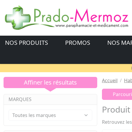
NOS PRODUITS
PROMOS
NOS MA
Accueil
Hab
Affiner les résultats
Parcouri
MARQUES
Produi
Retrouvez les