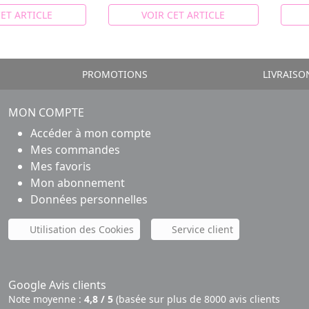
CET ARTICLE
VOIR CET ARTICLE
PROMOTIONS
LIVRAISO
MON COMPTE
Accéder à mon compte
Mes commandes
Mes favoris
Mon abonnement
Données personnelles
Utilisation des Cookies
Service client
Google Avis clients
Note moyenne :
4,8 / 5
(basée sur plus de 8000 avis clients