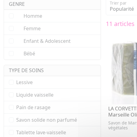
Trier par
GENRE
Homme
11 articles
Femme
Enfant & Adolescent
Bébé
TYPE DE SOINS
Lessive
Liquide vaisselle
Pain de rasage
LA CORVETT
Marseille Ol
Savon solide non parfumé
Savon de Mars
végétales
Tablette lave-vaisselle