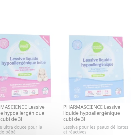
MASCIENCE Lessive
PHARMASCIENCE Lessive
de hypoallergénique
liquide hypoallergénique
cubi de 3l
cubi de 3l
e ultra douce pour la
Lessive pour les peaux délicates
de bébé
et réactives