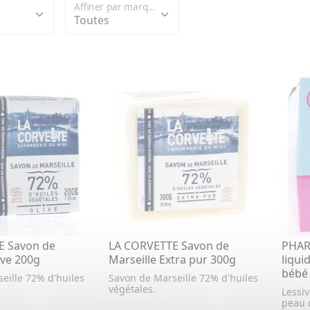
Affiner par marque
E Savon de
LA CORVETTE Savon de
PHAR
ive 200g
Marseille Extra pur 300g
liqui
bébé 
eille 72% d'huiles
Savon de Marseille 72% d'huiles
végétales.
Lessiv
peau 