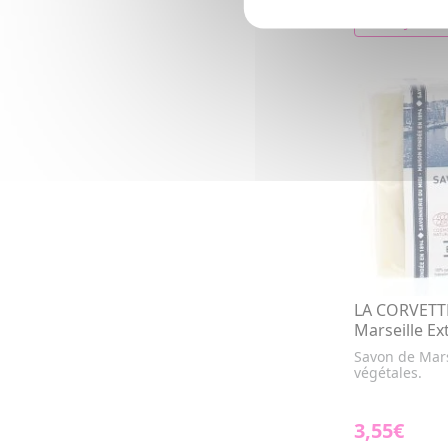
AJOUTE
LA CORVETT
Marseille Ex
Savon de Mars
végétales.
3,55€