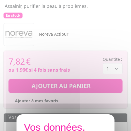
Assainir, purifier la peau à problèmes.
En stock
Noreva
Actipur
7,82
€
Quantité :
ou
1,96€
si 4 fois sans frais
AJOUTER AU PANIER
Ajouter à mes favoris
Vos avantages
Des prix
IMBATTABLES