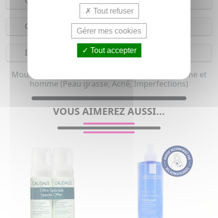
Conseils d'utilisation
Tout refuser
Composition
Gérer mes cookies
Tout accepter
Indications
Mousse nettoyante anti-imperfection pour femme et
homme (Peau grasse, Acné, Imperfections)
VOUS AIMEREZ AUSSI...