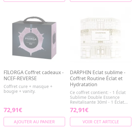
FILORGA Coffret cadeaux -
DARPHIN Eclat sublime -
NCEF-REVERSE
Coffret Routine Éclat et
Hydratation
Coffret cure + masque +
bougie + vanity.
Ce coffret contient: - 1 Éclat
Sublime Double Essence
Revitalisante 30ml - 1 Éclat...
72,91€
72,91€
AJOUTER AU PANIER
VOIR CET ARTICLE