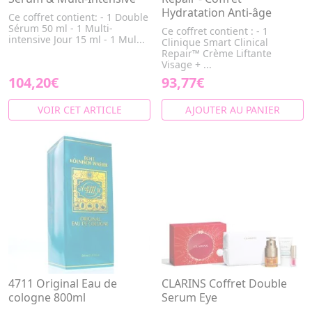
Hydratation Anti-âge
Ce coffret contient: - 1 Double
Sérum 50 ml - 1 Multi-
Ce coffret contient : - 1
intensive Jour 15 ml - 1 Mul...
Clinique Smart Clinical
Repair™ Crème Liftante
Visage + ...
104,20€
93,77€
VOIR CET ARTICLE
AJOUTER AU PANIER
4711 Original Eau de
CLARINS Coffret Double
cologne 800ml
Serum Eye