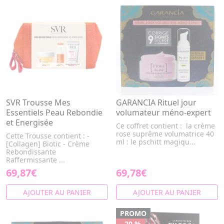
SVR Trousse Mes
GARANCIA Rituel jour
Essentiels Peau Rebondie
volumateur méno-expert
et Energisée
Ce coffret contient : la crème
rose suprême volumatrice 40
Cette Trousse contient : -
ml : le pschitt magiqu...
[Collagen] Biotic - Crème
Rebondissante
Raffermissante ...
69,87€
69,78€
AJOUTER AU PANIER
AJOUTER AU PANIER
PROMO
- 20 %