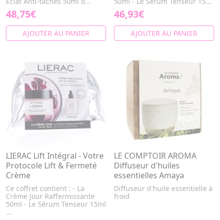
Éclat Anti-taches 50ml o...
50ml - Le Sérum Tenseur 15...
48,75€
46,93€
AJOUTER AU PANIER
AJOUTER AU PANIER
LIERAC Lift Intégral - Votre
LE COMPTOIR AROMA
Protocole Lift & Fermeté
Diffuseur d'huiles
Crème
essentielles Amaya
Ce coffret contient : - La
Diffuseur d'huile essentielle à
Crème Jour Raffermissante
froid
50ml - Le Sérum Tenseur 15ml
...