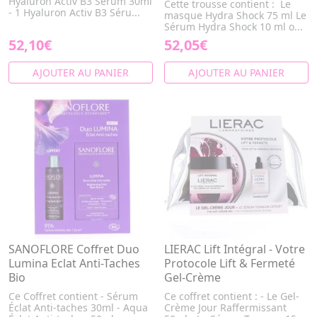
Hyaluron Activ B3 Sérum 30ml
Cette trousse contient : Le
- 1 Hyaluron Activ B3 Séru...
masque Hydra Shock 75 ml Le
Sérum Hydra Shock 10 ml o...
52,10€
52,05€
AJOUTER AU PANIER
AJOUTER AU PANIER
SANOFLORE Coffret Duo
LIERAC Lift Intégral - Votre
Lumina Eclat Anti-Taches
Protocole Lift & Fermeté
Bio
Gel-Crème
Ce Coffret contient - Sérum
Ce coffret contient : - Le Gel-
Éclat Anti-taches 30ml - Aqua
Crème Jour Raffermissant