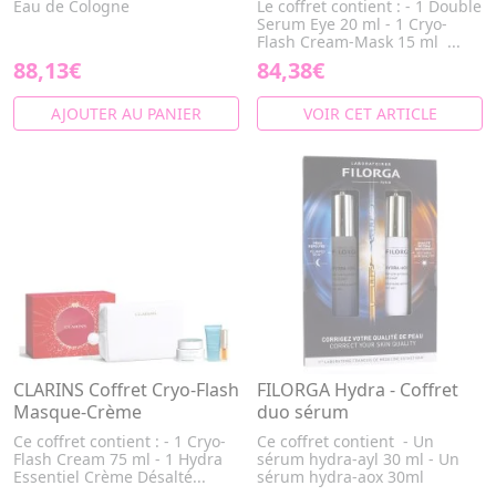
Eau de Cologne
Le coffret contient : - 1 Double
Serum Eye 20 ml - 1 Cryo-
Flash Cream-Mask 15 ml ...
88,13€
84,38€
AJOUTER AU PANIER
VOIR CET ARTICLE
CLARINS Coffret Cryo-Flash
FILORGA Hydra - Coffret
Masque-Crème
duo sérum
Ce coffret contient : - 1 Cryo-
Ce coffret contient - Un
Flash Cream 75 ml - 1 Hydra
sérum hydra-ayl 30 ml - Un
Essentiel Crème Désalté...
sérum hydra-aox 30ml