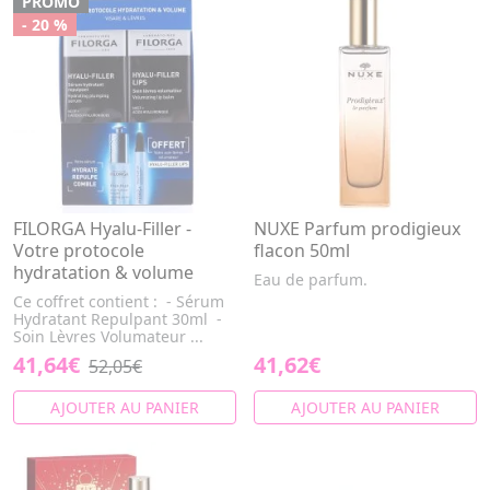
PROMO
- 20 %
FILORGA Hyalu-Filler -
NUXE Parfum prodigieux
Votre protocole
flacon 50ml
hydratation & volume
Eau de parfum.
Ce coffret contient : - Sérum
Hydratant Repulpant 30ml -
Soin Lèvres Volumateur ...
41,64€
41,62€
52,05€
AJOUTER AU PANIER
AJOUTER AU PANIER