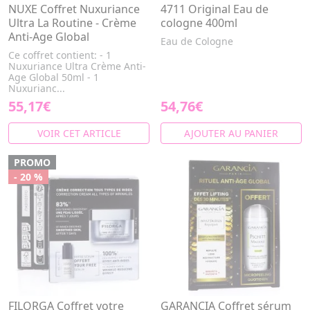
NUXE Coffret Nuxuriance
4711 Original Eau de
Ultra La Routine - Crème
cologne 400ml
Anti-Age Global
Eau de Cologne
Ce coffret contient: - 1
Nuxuriance Ultra Crème Anti-
Age Global 50ml - 1
Nuxurianc...
55,17€
54,76€
VOIR CET ARTICLE
AJOUTER AU PANIER
PROMO
- 20 %
FILORGA Coffret votre
GARANCIA Coffret sérum