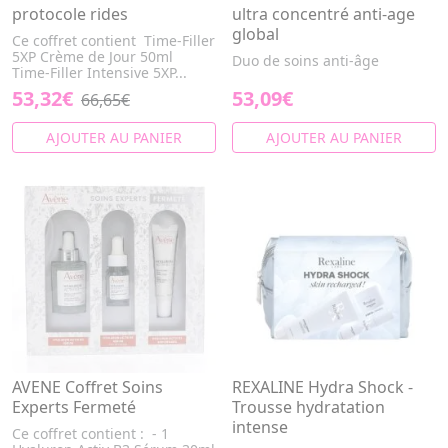
protocole rides
ultra concentré anti-age
global
Ce coffret contient Time-Filler
5XP Crème de Jour 50ml
Duo de soins anti-âge
Time-Filler Intensive 5XP...
53,32€
53,09€
66,65€
AJOUTER AU PANIER
AJOUTER AU PANIER
AVENE Coffret Soins
REXALINE Hydra Shock -
Experts Fermeté
Trousse hydratation
intense
Ce coffret contient : - 1