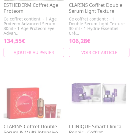
ESTHEDERM Coffret Age
CLARINS Coffret Double
Proteom
Serum Light Texture
Ce coffret contient: - 1 Age
Ce coffret contient : - 1
Proteom Advanced Serum
Double Serum Light Texture
30ml - 1 Age Proteom Eye
30 ml - 1 Hydra-Essentiel
Advan...
Crè...
134,55€
106,28€
AJOUTER AU PANIER
VOIR CET ARTICLE
CLARINS Coffret Double
CLINIQUE Smart Clinical
Serum & Multi-Intensive
Repair - Coffret