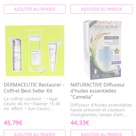
AJOUTER AU PANIER
AJOUTER AU PANIER
DERMACEUTIC Restaurer -
NATURACTIVE Diffuseur
Coffret Best-Seller Kit
d'huiles essentielles
"Camelia"
Ce coffret contient : • Hyal
Ceutic 40 ml • Foamer 15 40
Diffuseur d'huiles essentielles
ml offert • Sun Ceutic...
haute pression et couleurs
changeantes, lampe d'am...
45,79€
44,33€
AJOUTER AU PANIER
AJOUTER AU PANIER