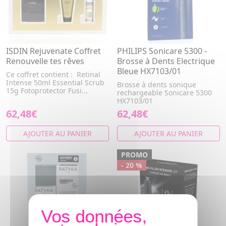
ISDIN Rejuvenate Coffret
PHILIPS Sonicare 5300 -
Renouvelle tes rêves
Brosse à Dents Electrique
Bleue HX7103/01
Ce coffret contient : Retinal
Intense 50ml Essential Scrub
Brosse à dents sonique
15g Fotoprotector Fusi...
rechargeable Sonicare 5300
HX7103/01
62,48€
62,48€
AJOUTER AU PANIER
AJOUTER AU PANIER
PROMO
- 20 %