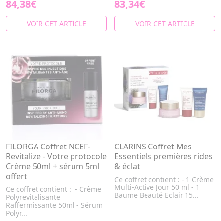
84,38€
83,34€
VOIR CET ARTICLE
VOIR CET ARTICLE
FILORGA Coffret NCEF-
CLARINS Coffret Mes
Revitalize - Votre protocole
Essentiels premières rides
Crème 50ml + sérum 5ml
& éclat
offert
Ce coffret contient : - 1 Crème
Multi-Active Jour 50 ml - 1
Ce coffret contient : - Crème
Baume Beauté Eclair 15...
Polyrevitalisante
Raffermissante 50ml - Sérum
Polyr...