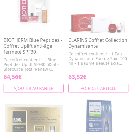
BIOTHERM Blue Peptides -
CLARINS Coffret Collection
Coffret Uplift anti-âge
Dynamisante
fermeté SPF30
Ce coffret contient : - 1 Eau
Dynamisante Eau de Soin 100
Ce coffret contient : - Blue
ml - 1 Baume Beauté Écla...
Peptides Uplift SPF30 50ml -
Biosource Total Renew O...
64,56€
63,52€
AJOUTER AU PANIER
VOIR CET ARTICLE