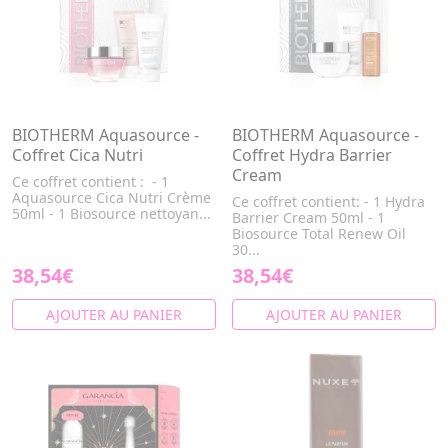
BIOTHERM Aquasource -
BIOTHERM Aquasource -
Coffret Cica Nutri
Coffret Hydra Barrier
Cream
Ce coffret contient : - 1
Aquasource Cica Nutri Crème
Ce coffret contient: - 1 Hydra
50ml - 1 Biosource nettoyan...
Barrier Cream 50ml - 1
Biosource Total Renew Oil
30...
38,54€
38,54€
AJOUTER AU PANIER
AJOUTER AU PANIER