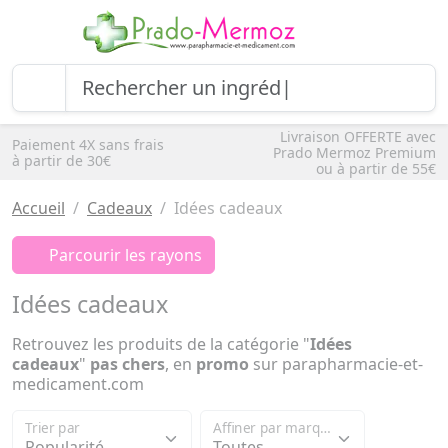
Livraison OFFERTE avec
Paiement 4X sans frais
Prado Mermoz Premium
à partir de 30€
ou à partir de 55€
Accueil
Cadeaux
Idées cadeaux
Parcourir les rayons
Idées cadeaux
Retrouvez les produits de la catégorie "
Idées
cadeaux
"
pas chers
, en
promo
sur parapharmacie-et-
medicament.com
Trier par
Affiner par marque