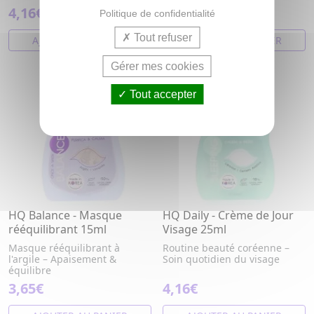
4,16€
3,65€
Politique de confidentialité
Tout refuser
AJOUTER AU PANIER
AJOUTER AU PANIER
Gérer mes cookies
Tout accepter
HQ Balance - Masque
HQ Daily - Crème de Jour
rééquilibrant 15ml
Visage 25ml
Masque rééquilibrant à
Routine beauté coréenne –
l'argile – Apaisement &
Soin quotidien du visage
équilibre
3,65€
4,16€