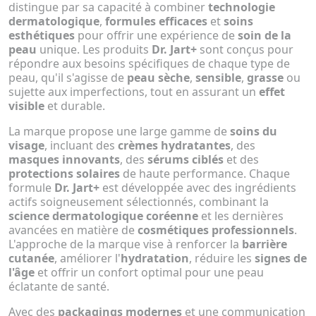
distingue par sa capacité à combiner
technologie
dermatologique
,
formules efficaces
et
soins
esthétiques
pour offrir une expérience de
soin de la
peau
unique. Les produits
Dr. Jart+
sont conçus pour
répondre aux besoins spécifiques de chaque type de
peau, qu'il s'agisse de
peau sèche
,
sensible
,
grasse
ou
sujette aux imperfections, tout en assurant un
effet
visible
et durable.
La marque propose une large gamme de
soins du
visage
, incluant des
crèmes hydratantes
, des
masques innovants
, des
sérums ciblés
et des
protections solaires
de haute performance. Chaque
formule
Dr. Jart+
est développée avec des ingrédients
actifs soigneusement sélectionnés, combinant la
science dermatologique coréenne
et les dernières
avancées en matière de
cosmétiques professionnels
.
L'approche de la marque vise à renforcer la
barrière
cutanée
, améliorer l'
hydratation
, réduire les
signes de
l'âge
et offrir un confort optimal pour une peau
éclatante de santé.
Avec des
packagings modernes
et une communication