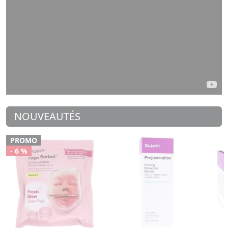
NOUVEAUTÉS
PROMO
- 6 %