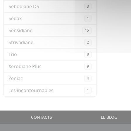
Sebodiane DS
3
Sedax
1
Sensidiane
15
Strivadiane
2
Trio
8
Xerodiane Plus
9
Zeniac
4
Les incontournables
1
CONTACTS
LE BLOG