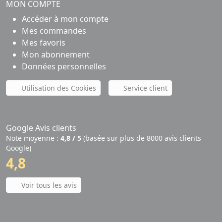
MON COMPTE
Accéder à mon compte
Mes commandes
Mes favoris
Mon abonnement
Données personnelles
Utilisation des Cookies
Service client
Google Avis clients
Note moyenne :
4,8 / 5
(basée sur plus de 8000 avis clients
Google)
4,8
Voir tous les avis