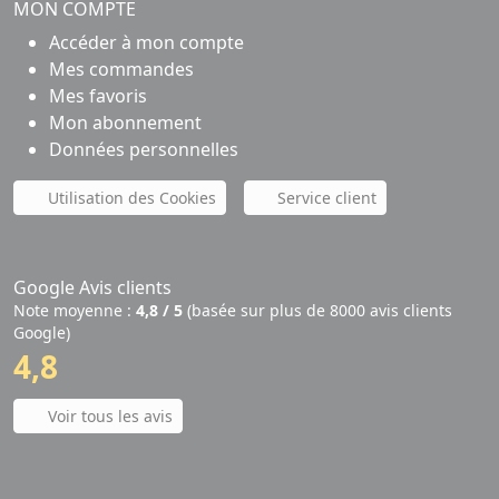
MON COMPTE
Accéder à mon compte
Mes commandes
Mes favoris
Mon abonnement
Données personnelles
Utilisation des Cookies
Service client
Google Avis clients
Note moyenne :
4,8 / 5
(basée sur plus de 8000 avis clients
Google)
4,8
Voir tous les avis