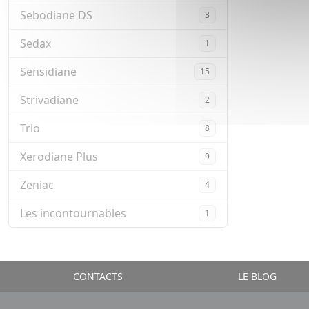
Sebodiane DS
3
Sedax
1
Sensidiane
15
Strivadiane
2
Trio
8
Xerodiane Plus
9
Zeniac
4
Les incontournables
1
CONTACTS
LE BLOG