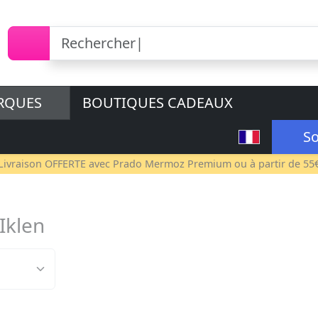
RQUES
BOUTIQUES CADEAUX
So
Livraison OFFERTE avec
Prado Mermoz Premium
ou à partir de 55
Iklen