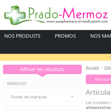
NOS PRODUITS
PROMOS
NOS MA
Accueil
Dié
Affiner les résultats
Parcouri
MARQUES
Articula
Les troubles
alimentaires