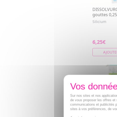
DISSOLVURO
gouttes 0,2
Silicium
6,25€
AJOUTE
Sur nos sites et nos applicat
de vous proposer les offres et 
communications et publicités p
sites à vos préférences, de vou