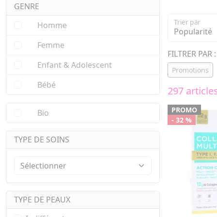
GENRE
Trier par
Homme
Femme
FILTRER PAR :
Enfant & Adolescent
Promotions
Bébé
297 article
PROMO
Bio
- 32 %
TYPE DE SOINS
TYPE DE PEAUX