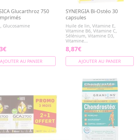
SICA Glucarthroz 750
SYNERGIA Bi-Ostéo 30
omprimés
capsules
s, Glucosamine
Huile de lin, Vitamine E,
Vitamine B6, Vitamine C,
Sélénium, Vitamine D3,
Vitamine...
3€
8,87€
AJOUTER AU PANIER
AJOUTER AU PANIER