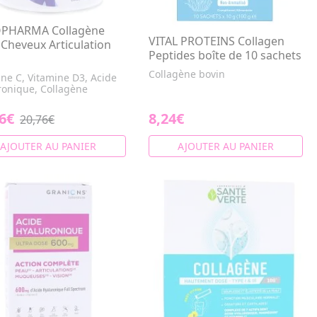
PHARMA Collagène
VITAL PROTEINS Collagen
Cheveux Articulation
Peptides boîte de 10 sachets
Collagène bovin
ine C, Vitamine D3, Acide
ronique, Collagène
6€
8,24€
20,76€
AJOUTER AU PANIER
AJOUTER AU PANIER