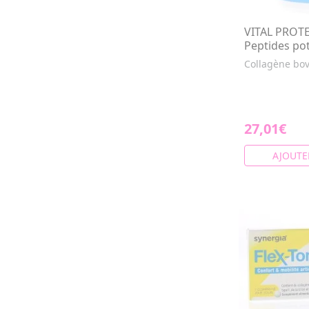
VITAL PROTE
Peptides po
Collagène bov
27,01€
AJOUTE