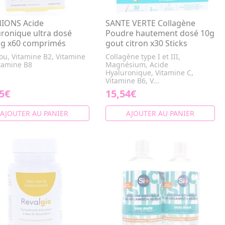
IONS Acide
SANTE VERTE Collagène
ronique ultra dosé
Poudre hautement dosé 10g
g x60 comprimés
gout citron x30 Sticks
u, Vitamine B2, Vitamine
Collagène type I et III,
itamine B8
Magnésium, Acide
Hyaluronique, Vitamine C,
Vitamine B6, V...
5€
15,54€
AJOUTER AU PANIER
AJOUTER AU PANIER