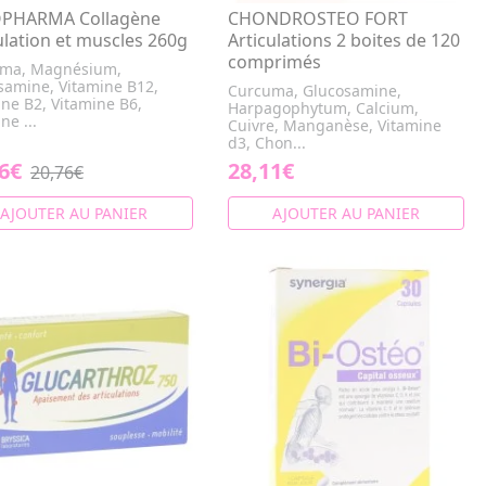
PHARMA Collagène
CHONDROSTEO FORT
ulation et muscles 260g
Articulations 2 boites de 120
comprimés
ma, Magnésium,
samine, Vitamine B12,
Curcuma, Glucosamine,
ine B2, Vitamine B6,
Harpagophytum, Calcium,
ne ...
Cuivre, Manganèse, Vitamine
d3, Chon...
6€
28,11€
20,76€
AJOUTER AU PANIER
AJOUTER AU PANIER