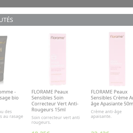
UTÉS
omme -
FLORAME Peaux
FLORAME Peaux
sage bio
Sensibles Soin
Sensibles Crème An
Correcteur Vert Anti-
âge Apasiante 50m
Rougeurs 15ml
au des
Crème anti-âge
ées au rasage
apaisante.
Soin correcteur vert anti
rougeurs.