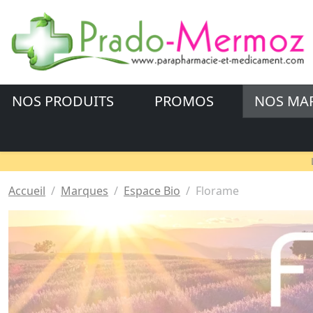
NOS PRODUITS
PROMOS
NOS MA
Accueil
Marques
Espace Bio
Florame