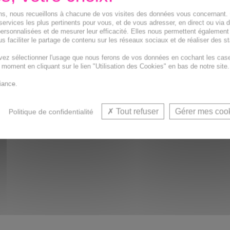
ions, nous recueillons à chacune de vos visites des données vous concernant
services les plus pertinents pour vous, et de vous adresser, en direct ou via 
ersonnalisées et de mesurer leur efficacité. Elles nous permettent également
s faciliter le partage de contenu sur les réseaux sociaux et de réaliser des st
vez sélectionner l'usage que nous ferons de vos données en cochant les cas
t moment en cliquant sur le lien "Utilisation des Cookies" en bas de notre site.
iance.
Tout refuser
Gérer mes coo
Politique de confidentialité