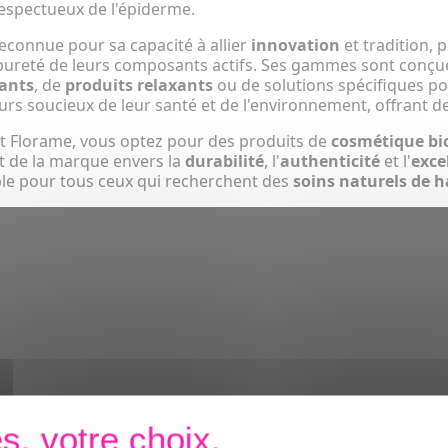
espectueux de l'épiderme.
econnue pour sa capacité à allier
innovation
et tradition, 
 pureté de leurs composants actifs. Ses gammes sont conçues
ants
, de
produits relaxants
ou de solutions spécifiques po
 soucieux de leur santé et de l'environnement, offrant des
nt Florame, vous optez pour des produits de
cosmétique bio
 de la marque envers la
durabilité
, l'
authenticité
et l'
exce
le pour tous ceux qui recherchent des
soins naturels de h