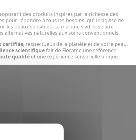
proposant des produits inspirés par la richesse des
 pour répondre à tous les besoins, qu'il s'agisse de
ur les peaux sensibles. La marque s'adresse aux
 alternatives naturelles aux soins conventionnels.
 certifiée
, respectueux de la planète et de votre peau.
llence scientifique
fait de Florame une référence
aute qualité
et une expérience sensorielle unique.