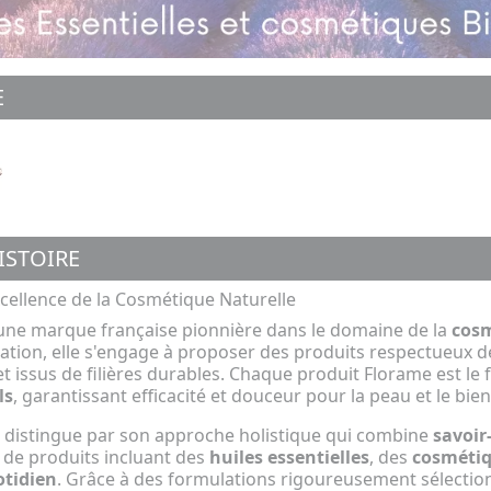
E
ISTOIRE
xcellence de la Cosmétique Naturelle
une marque française pionnière dans le domaine de la
cosm
ation, elle s'engage à proposer des produits respectueux de
t issus de filières durables. Chaque produit Florame est le
ls
, garantissant efficacité et douceur pour la peau et le bien
 distingue par son approche holistique qui combine
savoir-
de produits incluant des
huiles essentielles
, des
cosmétiq
otidien
. Grâce à des formulations rigoureusement sélectio