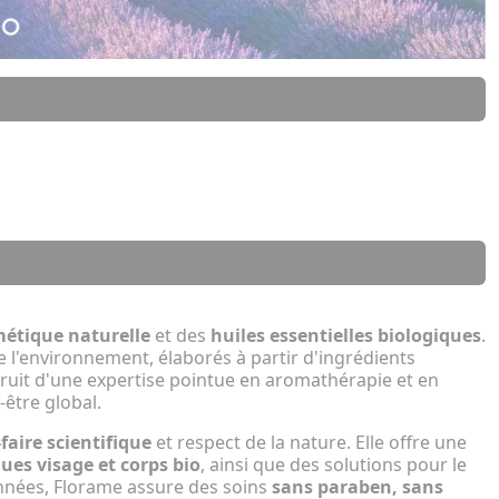
étique naturelle
et des
huiles essentielles biologiques
.
 l'environnement, élaborés à partir d'ingrédients
 fruit d'une expertise pointue en aromathérapie et en
-être global.
faire scientifique
et respect de la nature. Elle offre une
ues visage et corps bio
, ainsi que des solutions pour le
nnées, Florame assure des soins
sans paraben, sans