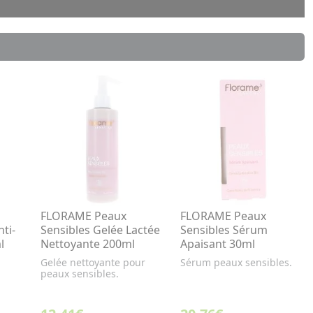
FLORAME Peaux
FLORAME Peaux
ti-
Sensibles Gelée Lactée
Sensibles Sérum
l
Nettoyante 200ml
Apaisant 30ml
Gelée nettoyante pour
Sérum peaux sensibles.
peaux sensibles.