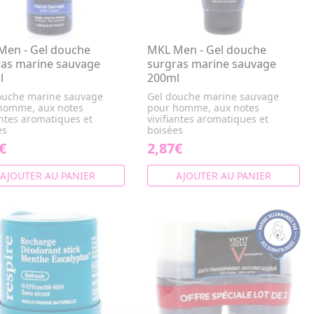
Men - Gel douche
MKL Men - Gel douche
ras marine sauvage
surgras marine sauvage
l
200ml
ouche marine sauvage
Gel douche marine sauvage
homme, aux notes
pour homme, aux notes
antes aromatiques et
vivifiantes aromatiques et
es
boisées
€
2,87€
AJOUTER AU PANIER
AJOUTER AU PANIER