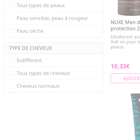
Tous types de peaux
Peau sensible, peau à rougeur
NUXE Men d
protection 24
Peau sèche
Déodorant ais
Roll on pour 
peaux.
TYPE DE CHEVEUX
Indifférent
10,33€
Tous types de cheveux
AJOUTE
Cheveux normaux