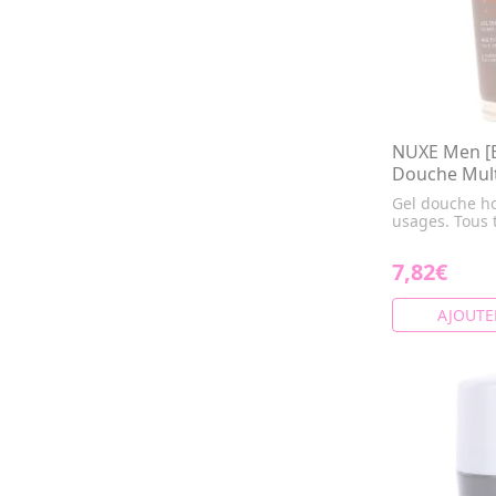
NUXE Men [B
Douche Mult
Gel douche h
usages. Tous 
7,82€
AJOUTE