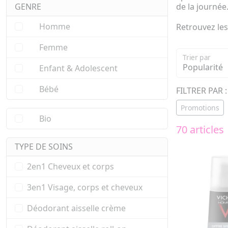
GENRE
de la journée
Homme
Retrouvez les
Femme
Trier par
Enfant & Adolescent
Bébé
FILTRER PAR :
Promotions
Bio
70 articles
TYPE DE SOINS
2en1 Cheveux et corps
3en1 Visage, corps et cheveux
Déodorant aisselle crème