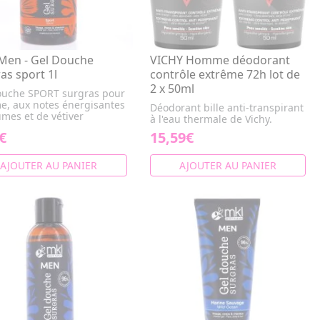
Men - Gel Douche
VICHY Homme déodorant
as sport 1l
contrôle extrême 72h lot de
2 x 50ml
ouche SPORT surgras pour
, aux notes énergisantes
Déodorant bille anti-transpirant
umes et de vétiver
à l'eau thermale de Vichy.
€
15,59€
AJOUTER AU PANIER
AJOUTER AU PANIER