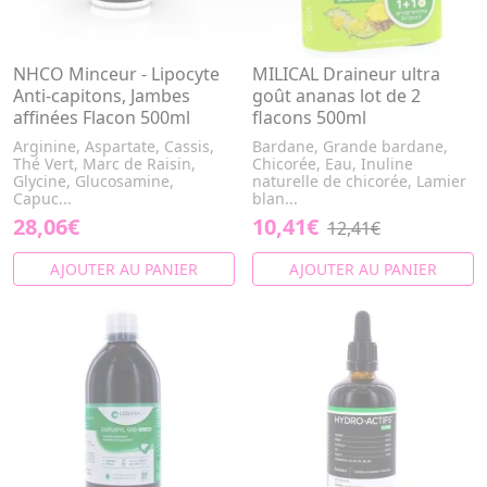
NHCO Minceur - Lipocyte
MILICAL Draineur ultra
Anti-capitons, Jambes
goût ananas lot de 2
affinées Flacon 500ml
flacons 500ml
Arginine, Aspartate, Cassis,
Bardane, Grande bardane,
Thé Vert, Marc de Raisin,
Chicorée, Eau, Inuline
Glycine, Glucosamine,
naturelle de chicorée, Lamier
Capuc...
blan...
28,06€
10,41€
12,41€
AJOUTER AU PANIER
AJOUTER AU PANIER