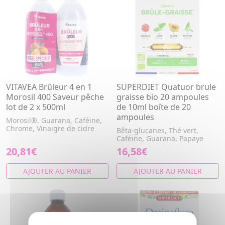
VITAVEA Brûleur 4 en 1
SUPERDIET Quatuor brule
Morosil 400 Saveur pêche
graisse bio 20 ampoules
lot de 2 x 500ml
de 10ml boîte de 20
ampoules
Morosil®, Guarana, Caféine,
Chrome, Vinaigre de cidre
Bêta-glucanes, Thé vert,
Caféine, Guarana, Papaye
20,81€
16,58€
AJOUTER AU PANIER
AJOUTER AU PANIER