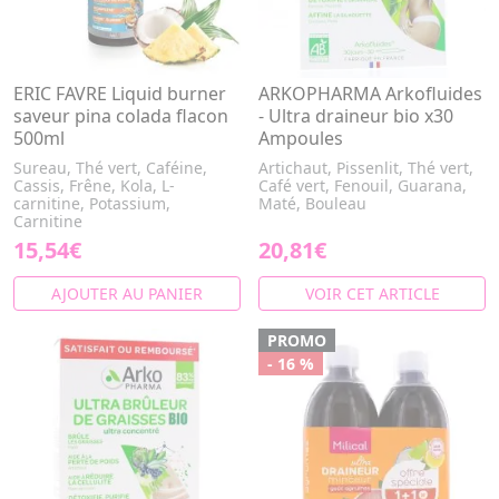
ERIC FAVRE Liquid burner
ARKOPHARMA Arkofluides
saveur pina colada flacon
- Ultra draineur bio x30
500ml
Ampoules
Sureau, Thé vert, Caféine,
Artichaut, Pissenlit, Thé vert,
Cassis, Frêne, Kola, L-
Café vert, Fenouil, Guarana,
carnitine, Potassium,
Maté, Bouleau
Carnitine
15,54€
20,81€
AJOUTER AU PANIER
VOIR CET ARTICLE
PROMO
- 16 %