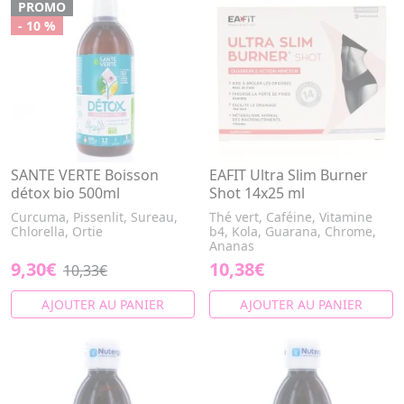
PROMO
- 10 %
SANTE VERTE Boisson
EAFIT Ultra Slim Burner
détox bio 500ml
Shot 14x25 ml
Curcuma, Pissenlit, Sureau,
Thé vert, Caféine, Vitamine
Chlorella, Ortie
b4, Kola, Guarana, Chrome,
Ananas
9,30€
10,38€
10,33€
AJOUTER AU PANIER
AJOUTER AU PANIER