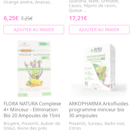
Guarana, Maté, Grenade,
Orange amère, Ananas,
Cassis, Pépins de raisin,
Queue ...
6,25€
17,21€
7,25€
AJOUTER AU PANIER
AJOUTER AU PANIER
FLORA NATURA Complexe
ARKOPHARMA Arkofluides
4+ Minceur - Elimination
programme minceur bio
Bio 20 Ampoules de 15ml
30 ampoules
Bruyere, Pissenlit, Aubier de
Pissenlit, Sureau, Radis noir,
tilleul, Reine des prés
Citron