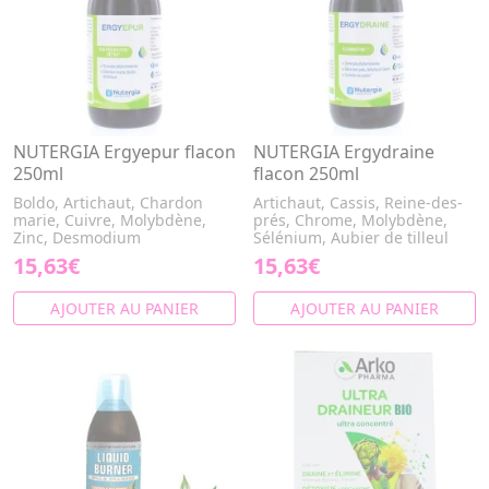
NUTERGIA Ergyepur flacon
NUTERGIA Ergydraine
250ml
flacon 250ml
Boldo, Artichaut, Chardon
Artichaut, Cassis, Reine-des-
marie, Cuivre, Molybdène,
prés, Chrome, Molybdène,
Zinc, Desmodium
Sélénium, Aubier de tilleul
15,63€
15,63€
AJOUTER AU PANIER
AJOUTER AU PANIER