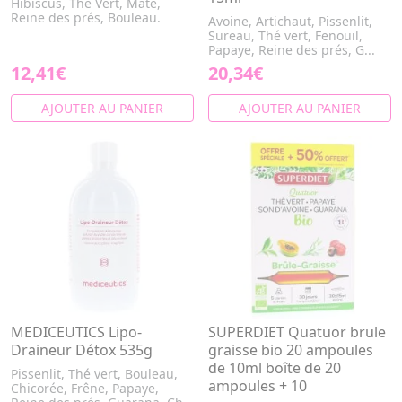
Hibiscus, Thé Vert, Maté,
Reine des prés, Bouleau.
Avoine, Artichaut, Pissenlit,
Sureau, Thé vert, Fenouil,
Papaye, Reine des prés, G...
12,41€
20,34€
AJOUTER AU PANIER
AJOUTER AU PANIER
MEDICEUTICS Lipo-
SUPERDIET Quatuor brule
Draineur Détox 535g
graisse bio 20 ampoules
de 10ml boîte de 20
Pissenlit, Thé vert, Bouleau,
ampoules + 10
Chicorée, Frêne, Papaye,