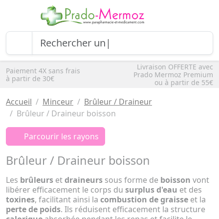
Livraison OFFERTE avec
Paiement 4X sans frais
Prado Mermoz Premium
à partir de 30€
ou à partir de 55€
Accueil
Minceur
Brûleur / Draineur
Brûleur / Draineur boisson
Parcourir les rayons
Brûleur / Draineur boisson
Les
brûleurs
et
draineurs
sous forme de
boisson
vont
libérer efficacement le corps du
surplus d'eau
et des
toxines
, facilitant ainsi la
combustion de graisse
et la
perte de poids
. Ils réduisent efficacement la structure