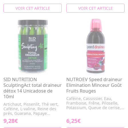
VOIR CET ARTICLE
VOIR CET ARTICLE
SID NUTRITION
NUTROEV Speed draineur
SculptingAct total draineur
Elimination Minceur Goût
détox 14 Unicadose de
Fruits Rouges
10ml
Caféine, Cassissier, Eau,
Framboise, Frêne, Piloselle,
Artichaut, Pissenlit, Thé vert,
Potassium, Queue de cerise,...
Caféine, L-valine, Reine des
prés, Guarana, Papaye...
9,28€
6,25€