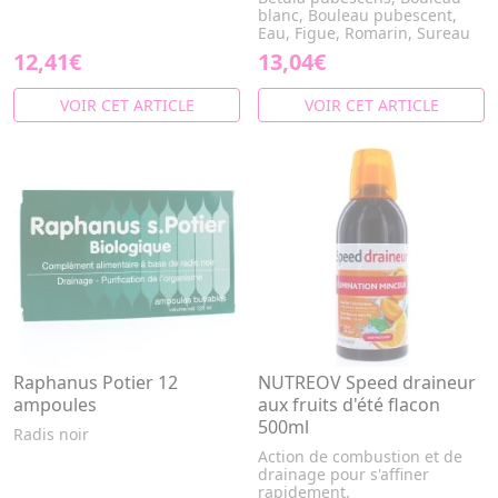
blanc, Bouleau pubescent,
Eau, Figue, Romarin, Sureau
12,41€
13,04€
VOIR CET ARTICLE
VOIR CET ARTICLE
Raphanus Potier 12
NUTREOV Speed draineur
ampoules
aux fruits d'été flacon
500ml
Radis noir
Action de combustion et de
drainage pour s'affiner
rapidement.