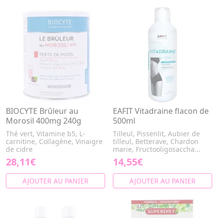
BIOCYTE Brûleur au
EAFIT Vitadraine flacon de
Morosil 400mg 240g
500ml
Thé vert, Vitamine b5, L-
Tilleul, Pissenlit, Aubier de
carnitine, Collagène, Vinaigre
tilleul, Betterave, Chardon
de cidre
marie, Fructooligosaccha...
28,11€
14,55€
AJOUTER AU PANIER
AJOUTER AU PANIER