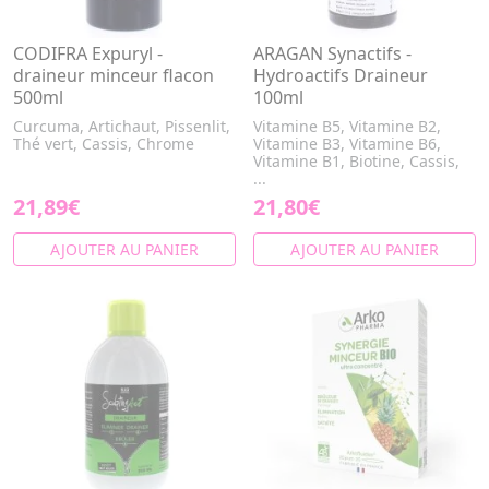
CODIFRA Expuryl -
ARAGAN Synactifs -
draineur minceur flacon
Hydroactifs Draineur
500ml
100ml
Curcuma, Artichaut, Pissenlit,
Vitamine B5, Vitamine B2,
Thé vert, Cassis, Chrome
Vitamine B3, Vitamine B6,
Vitamine B1, Biotine, Cassis,
...
21,89€
21,80€
AJOUTER AU PANIER
AJOUTER AU PANIER