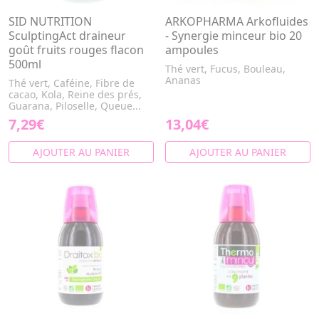
SID NUTRITION
ARKOPHARMA Arkofluides
SculptingAct draineur
- Synergie minceur bio 20
goût fruits rouges flacon
ampoules
500ml
Thé vert, Fucus, Bouleau,
Ananas
Thé vert, Caféine, Fibre de
cacao, Kola, Reine des prés,
Guarana, Piloselle, Queue...
7,29€
13,04€
AJOUTER AU PANIER
AJOUTER AU PANIER