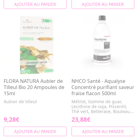
AJOUTER AU PANIER
AJOUTER AU PANIER
FLORA NATURA Aubier de
NHCO Santé - Aqualyse
Tilleul Bio 20 Ampoules de
Concentré purifiant saveur
15ml
fraise flacon 500ml
Aubier de tilleul
Mélilot, Gomme de guar,
Lecithine de soja, Pissenlit,
Thé vert, Betterave, Bouleau...
9,28€
23,88€
AJOUTER AU PANIER
AJOUTER AU PANIER