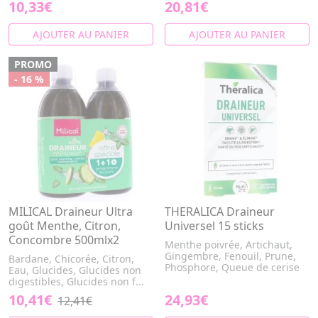
10,33€
20,81€
AJOUTER AU PANIER
AJOUTER AU PANIER
PROMO
- 16 %
MILICAL Draineur Ultra
THERALICA Draineur
goût Menthe, Citron,
Universel 15 sticks
Concombre 500mlx2
Menthe poivrée, Artichaut,
Gingembre, Fenouil, Prune,
Bardane, Chicorée, Citron,
Phosphore, Queue de cerise
Eau, Glucides, Glucides non
digestibles, Glucides non f...
10,41€
24,93€
12,41€