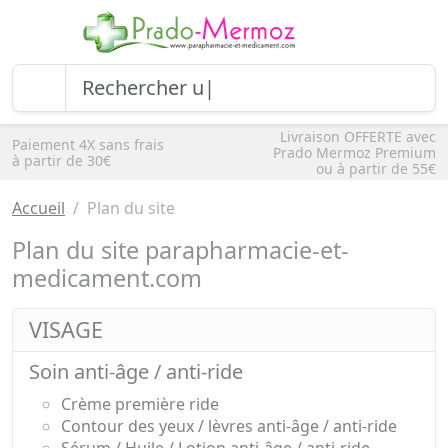
Livraison OFFERTE avec
Paiement 4X sans frais
Prado Mermoz Premium
à partir de 30€
ou à partir de 55€
Accueil
Plan du site
Plan du site
parapharmacie-et-
medicament.com
VISAGE
Soin anti-âge / anti-ride
Crème première ride
Contour des yeux / lèvres anti-âge / anti-ride