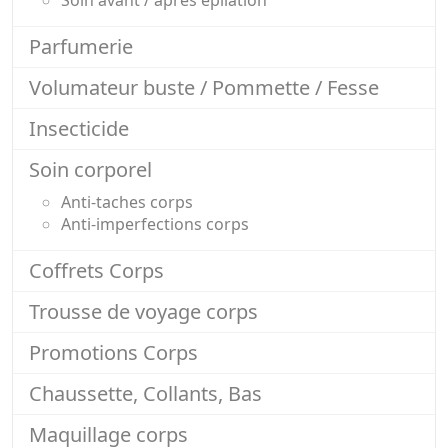
Soin avant / après épilation
Parfumerie
Volumateur buste / Pommette / Fesse
Insecticide
Soin corporel
Anti-taches corps
Anti-imperfections corps
Coffrets Corps
Trousse de voyage corps
Promotions Corps
Chaussette, Collants, Bas
Maquillage corps