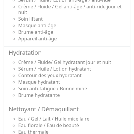
Sérum / Huile / Lotion anti-âge / anti-ride
Crème / Fluide / Gel anti-âge / anti-ride jour et
nuit
Soin liftant
Masque anti-âge
Brume anti-âge
Appareil anti-âge
Hydratation
Crème / Fluide/ Gel hydratant jour et nuit
Sérum / Huile / Lotion hydratant
Contour des yeux hydratant
Masque hydratant
Soin anti-fatigue / Bonne mine
Brume hydratante
Nettoyant / Démaquillant
Eau / Gel / Lait / Huile micellaire
Eau florale / Eau de beauté
Eau thermale