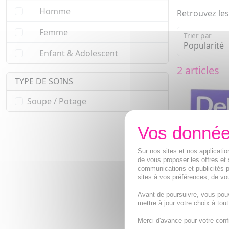
Homme
Retrouvez les
Femme
Trier par
Enfant & Adolescent
2 articles
TYPE DE SOINS
Soupe / Potage
Sur nos sites et nos applicat
de vous proposer les offres et 
communications et publicités p
sites à vos préférences, de vou
Avant de poursuivre, vous pou
mettre à jour votre choix à tou
DELICAL Sou
Merci d'avance pour votre conf
Velouté de 