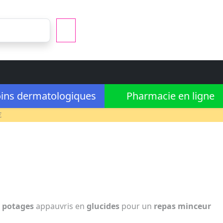
ins dermatologiques
Pharmacie en ligne
€
t
potages
appauvris en
glucides
pour un
repas minceur