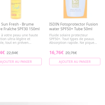
 Sun Fresh - Brume
ISDIN Fotoprotector Fusion
re Fraîche SPF30 150ml
water SPF50+ Tube 50ml
z à votre peau une haute
Fluide solaire protecteur
tion ultra-légère et
SPF50+. Tout types de peaux.
ble, tout en préven...
Absorption rapide. Ne pique...
4€
16,76€
22,84€
20,76€
AJOUTER AU PANIER
AJOUTER AU PANIER