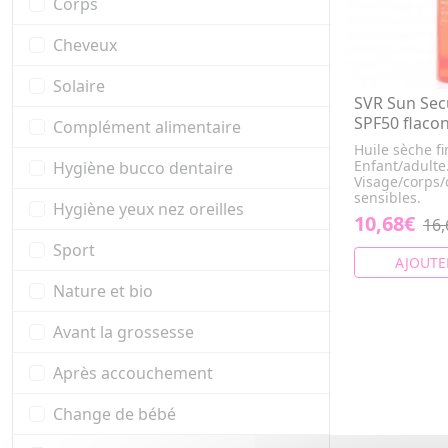
Corps
Cheveux
Solaire
SVR Sun Secu
SPF50 flaco
Complément alimentaire
Huile sèche fi
Enfant/adulte
Hygiène bucco dentaire
Visage/corps/
sensibles.
Hygiène yeux nez oreilles
10,68€
16,
Sport
AJOUTE
Nature et bio
Avant la grossesse
Après accouchement
Change de bébé