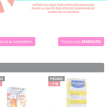
ire
à la newsletter
Toutes nos
MARQUES
MO
PROMO
%
- 7 %