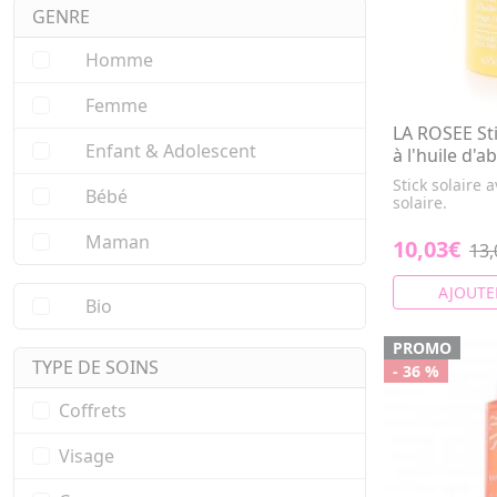
GENRE
Homme
Femme
LA ROSEE Sti
Enfant & Adolescent
à l'huile d'a
Stick solaire 
Bébé
solaire.
Maman
10,03€
13,
AJOUTE
Bio
PROMO
TYPE DE SOINS
- 36 %
Coffrets
Visage