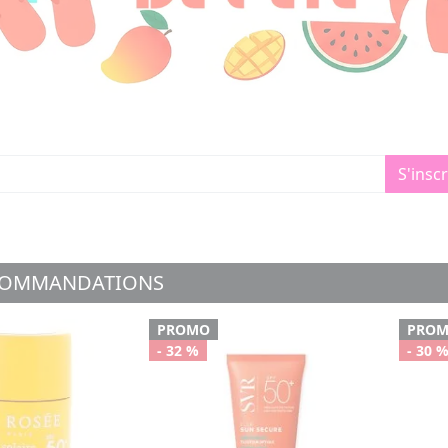
S'inscr
COMMANDATIONS
PROMO
PRO
- 32 %
- 30 