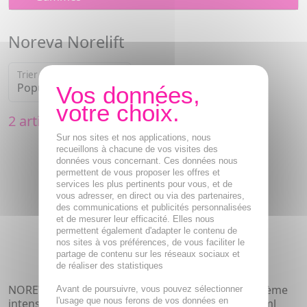
Noreva Norelift
Trier par
2 articles
Sur nos sites et nos applications, nous
recueillons à chacune de vos visites des
données vous concernant. Ces données nous
permettent de vous proposer les offres et
services les plus pertinents pour vous, et de
vous adresser, en direct ou via des partenaires,
des communications et publicités personnalisées
et de mesurer leur efficacité. Elles nous
permettent également d'adapter le contenu de
nos sites à vos préférences, de vous faciliter le
partage de contenu sur les réseaux sociaux et
de réaliser des statistiques
NOREVA Norelift - Sérum
NOREVA Norelift - Crème
Avant de poursuivre, vous pouvez sélectionner
l'usage que nous ferons de vos données en
intensif anti-rides 15ml
de jour anti-rides 40ml