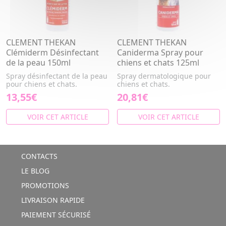
CLEMENT THEKAN
CLEMENT THEKAN
Clémiderm Désinfectant
Caniderma Spray pour
de la peau 150ml
chiens et chats 125ml
Spray désinfectant de la peau
Spray dermatologique pour
pour chiens et chats.
chiens et chats.
13,55€
20,81€
VOIR CET ARTICLE
VOIR CET ARTICLE
CONTACTS
LE BLOG
PROMOTIONS
LIVRAISON RAPIDE
PAIEMENT SÉCURISÉ