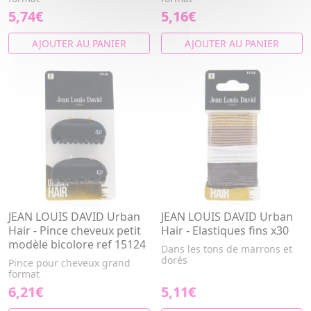
5,74€
5,16€
AJOUTER AU PANIER
AJOUTER AU PANIER
JEAN LOUIS DAVID Urban
JEAN LOUIS DAVID Urban
Hair - Pince cheveux petit
Hair - Elastiques fins x30
modèle bicolore ref 15124
Dans les tons de marrons et
dorés
Pince pour cheveux grand
format
6,21€
5,11€