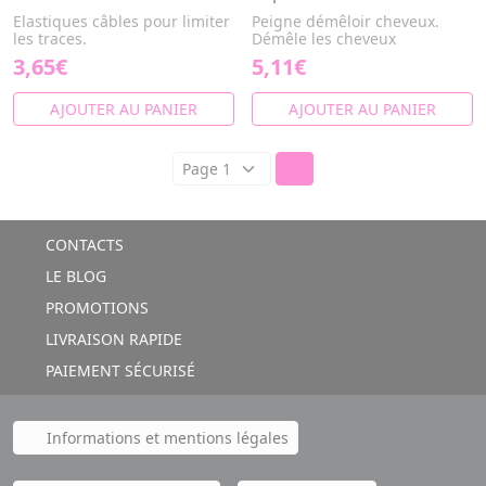
Elastiques câbles pour limiter
Peigne démêloir cheveux.
les traces.
Démêle les cheveux
3,65€
5,11€
AJOUTER AU PANIER
AJOUTER AU PANIER
CONTACTS
LE BLOG
PROMOTIONS
LIVRAISON RAPIDE
PAIEMENT SÉCURISÉ
Informations et mentions légales