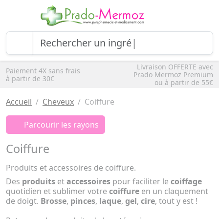
Livraison OFFERTE avec
Paiement 4X sans frais
Prado Mermoz Premium
à partir de 30€
ou à partir de 55€
Accueil
Cheveux
Coiffure
Parcourir les rayons
Coiffure
Produits et accessoires de coiffure.
Des
produits
et
accessoires
pour faciliter le
coiffage
quotidien et sublimer votre
coiffure
en un claquement
de doigt.
Brosse
,
pinces
,
laque
,
gel
,
cire
, tout y est !