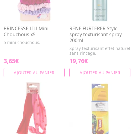
PRINCESSE LILI Mini
RENE FURTERER Style
Chouchous x5
spray texturisant spray
200ml
5 mini chouchous.
Spray texturisant effet naturel
sans rinçage.
3,65€
19,76€
AJOUTER AU PANIER
AJOUTER AU PANIER