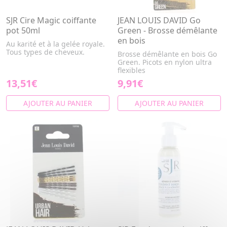
SJR Cire Magic coiffante
JEAN LOUIS DAVID Go
pot 50ml
Green - Brosse démêlante
en bois
Au karité et à la gelée royale.
Tous types de cheveux.
Brosse démêlante en bois Go
Green. Picots en nylon ultra
flexibles
13,51€
9,91€
AJOUTER AU PANIER
AJOUTER AU PANIER