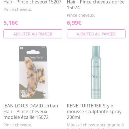
Hair - Pince cheveux 15207
Hair - Pince cheveux dorée
15074
Pince cheveux.
Pince cheveux.
5,16€
6,99€
AJOUTER AU PANIER
AJOUTER AU PANIER
JEAN LOUIS DAVID Urban
RENE FURTERER Style
Hair - Pince cheveux
mousse sculptante spray
modèle écaille 15072
200ml
Pince cheveux.
Mousse cheveux sculptante à