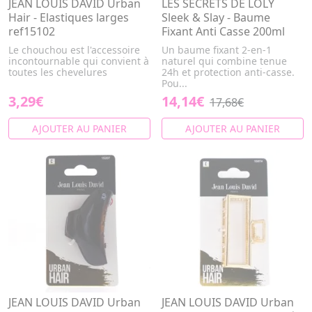
JEAN LOUIS DAVID Urban
LES SECRETS DE LOLY
Hair - Elastiques larges
Sleek & Slay - Baume
ref15102
Fixant Anti Casse 200ml
Le chouchou est l'accessoire
Un baume fixant 2-en-1
incontournable qui convient à
naturel qui combine tenue
toutes les chevelures
24h et protection anti-casse.
Pou...
3,29€
14,14€
17,68€
AJOUTER AU PANIER
AJOUTER AU PANIER
JEAN LOUIS DAVID Urban
JEAN LOUIS DAVID Urban