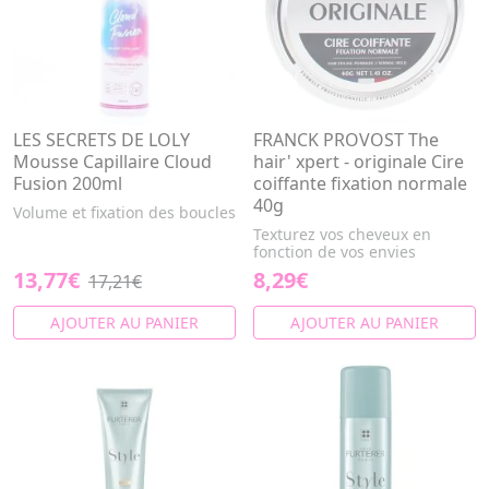
LES SECRETS DE LOLY
FRANCK PROVOST The
Mousse Capillaire Cloud
hair' xpert - originale Cire
Fusion 200ml
coiffante fixation normale
40g
Volume et fixation des boucles
Texturez vos cheveux en
fonction de vos envies
13,77€
8,29€
17,21€
AJOUTER AU PANIER
AJOUTER AU PANIER