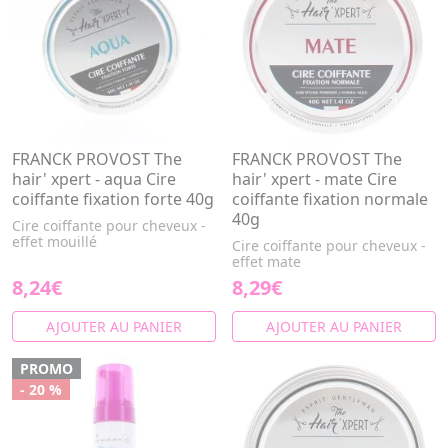
FRANCK PROVOST The
FRANCK PROVOST The
hair' xpert - aqua Cire
hair' xpert - mate Cire
coiffante fixation forte 40g
coiffante fixation normale
40g
Cire coiffante pour cheveux -
effet mouillé
Cire coiffante pour cheveux -
effet mate
8,24€
8,29€
AJOUTER AU PANIER
AJOUTER AU PANIER
PROMO
- 20 %