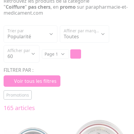
Retrouvez les produits de la catégorie
"
Coiffure
"
pas chers
, en
promo
sur parapharmacie-et-
medicament.com
Trier par
Affiner par marque
Afficher par
FILTRER PAR :
Voir tous les filtres
Promotions
165 articles