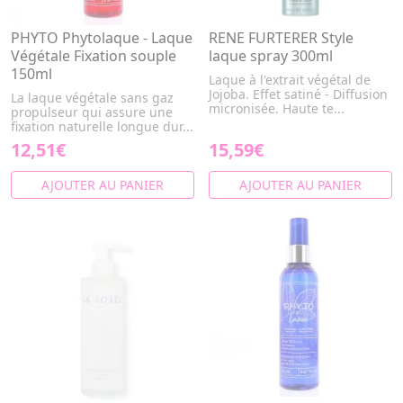
PHYTO Phytolaque - Laque
RENE FURTERER Style
Végétale Fixation souple
laque spray 300ml
150ml
Laque à l'extrait végétal de
Jojoba. Effet satiné - Diffusion
La laque végétale sans gaz
micronisée. Haute te...
propulseur qui assure une
fixation naturelle longue dur...
12,51€
15,59€
AJOUTER AU PANIER
AJOUTER AU PANIER