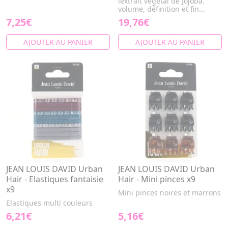
lextrait végétal de Jojoba.
volume, définition et fin...
7,25€
19,76€
AJOUTER AU PANIER
AJOUTER AU PANIER
JEAN LOUIS DAVID Urban
JEAN LOUIS DAVID Urban
Hair - Elastiques fantaisie
Hair - Mini pinces x9
x9
Mini pinces noires et marrons
Elastiques multi couleurs
6,21€
5,16€