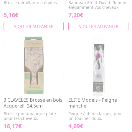
Brosse démêlante à étoiles.
Bandeau Eté JL David. Retient
élégamment vos cheveux.
5,16€
7,20€
AJOUTER AU PANIER
AJOUTER AU PANIER
3 CLAVELES Brosse en bois
ELITE Models - Peigne
Acquerelli 24.5cm
manche
Brosse pneumatique plate
Peigne à dents larges, pour
pour les cheveux.
un toucher doux.
16,17€
4,69€