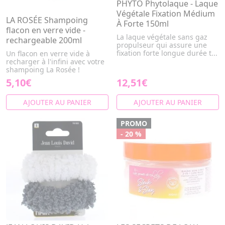
PHYTO Phytolaque - Laque
Végétale Fixation Médium
LA ROSÉE Shampoing
À Forte 150ml
flacon en verre vide -
La laque végétale sans gaz
rechargeable 200ml
propulseur qui assure une
fixation forte longue durée t...
Un flacon en verre vide à
recharger à l'infini avec votre
shampoing La Rosée !
5,10€
12,51€
AJOUTER AU PANIER
AJOUTER AU PANIER
PROMO
- 20 %