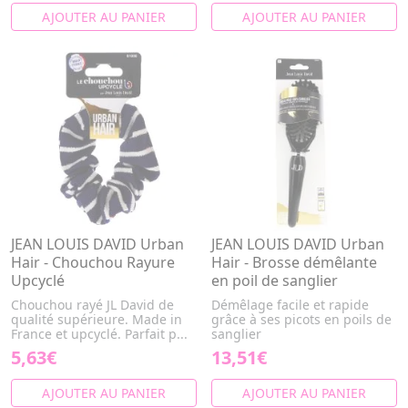
AJOUTER AU PANIER
AJOUTER AU PANIER
JEAN LOUIS DAVID Urban
JEAN LOUIS DAVID Urban
Hair - Chouchou Rayure
Hair - Brosse démêlante
Upcyclé
en poil de sanglier
Chouchou rayé JL David de
Démêlage facile et rapide
qualité supérieure. Made in
grâce à ses picots en poils de
France et upcyclé. Parfait p...
sanglier
5,63€
13,51€
AJOUTER AU PANIER
AJOUTER AU PANIER