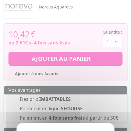
Noreva
Aquareva
10,42
€
Quantité :
ou
2,61€
si 4 fois sans frais
AJOUTER AU PANIER
Ajouter à mes favoris
Vos avantages
Des prix
IMBATTABLES
Paiement en ligne
SÉCURISÉ
Paiement en
4 fois sans frais
à partir de 30€