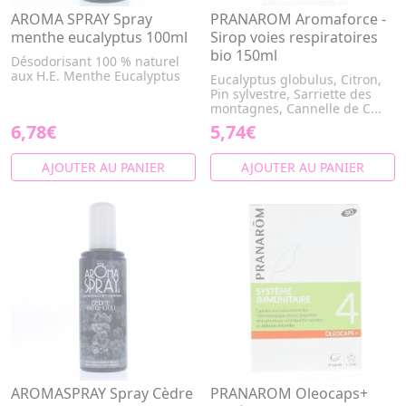
AROMA SPRAY Spray
PRANAROM Aromaforce -
menthe eucalyptus 100ml
Sirop voies respiratoires
bio 150ml
Désodorisant 100 % naturel
aux H.E. Menthe Eucalyptus
Eucalyptus globulus, Citron,
Pin sylvestre, Sarriette des
montagnes, Cannelle de C...
6,78€
5,74€
AJOUTER AU PANIER
AJOUTER AU PANIER
AROMASPRAY Spray Cèdre
PRANAROM Oleocaps+