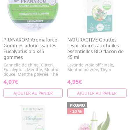
PRANAROM Aromaforce -
NATURACTIVE Gouttes
Gommes adoucissantes
respiratoires aux huiles
Eucalyptus bio x45
essentielles BIO flacon de
gommes
45 ml
Cannelle de chine, Citron,
Lavande vraie officinale,
Eucalyptus, Menthe, Menthe
Menthe poivrée, Thym
douce, Menthe poivrée, Thé
4,07€
4,95€
AJOUTER AU PANIER
AJOUTER AU PANIER
PROMO
- 20 %