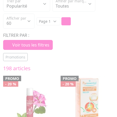
Trier par
Affiner par marque
Afficher par
FILTRER PAR :
Voir tous les filtres
Promotions
198 articles
PROMO
PROMO
- 20 %
- 20 %