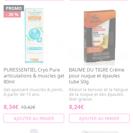
PROMO
- 20 %
PURESSENTIEL Cryo Pure
BAUME DU TIGRE Crème
articulations & muscles gel
pour nuque et épaules
80ml
tube 50g
Gel apaisant muscles & joints.
Réduit la tension et la fatigue
A partir de 15 ans.
de la nuque et des épaules.
Non grasse.
8,34€
8,24€
10,42€
AJOUTER AU PANIER
AJOUTER AU PANIER