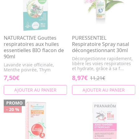
NATURACTIVE Gouttes
PURESSENTIEL
respiratoires aux huiles
Respiratoire Spray nasal
essentielles BIO flacon de
décongestionnant 30ml
90ml
Décongestionne rapidement,
libère les voies respiratoires
Lavande vraie officinale,
et hydrate, grâce à sa f...
Menthe poivrée, Thym
7,50€
8,97€
11,21€
AJOUTER AU PANIER
AJOUTER AU PANIER
PROMO
- 20 %