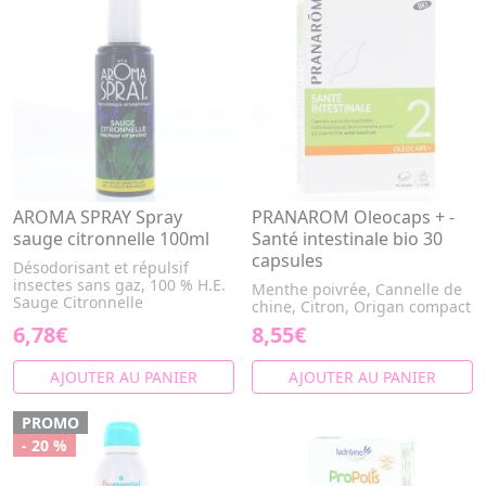
AROMA SPRAY Spray
PRANAROM Oleocaps + -
sauge citronnelle 100ml
Santé intestinale bio 30
capsules
Désodorisant et répulsif
insectes sans gaz, 100 % H.E.
Menthe poivrée, Cannelle de
Sauge Citronnelle
chine, Citron, Origan compact
6,78€
8,55€
AJOUTER AU PANIER
AJOUTER AU PANIER
PROMO
- 20 %