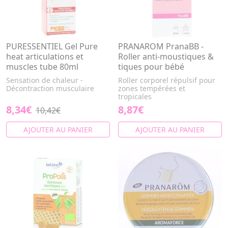
PURESSENTIEL Gel Pure
PRANAROM PranaBB -
heat articulations et
Roller anti-moustiques &
muscles tube 80ml
tiques pour bébé
Sensation de chaleur -
Roller corporel répulsif pour
Décontraction musculaire
zones tempérées et
tropicales
8,34€
8,87€
10,42€
AJOUTER AU PANIER
AJOUTER AU PANIER