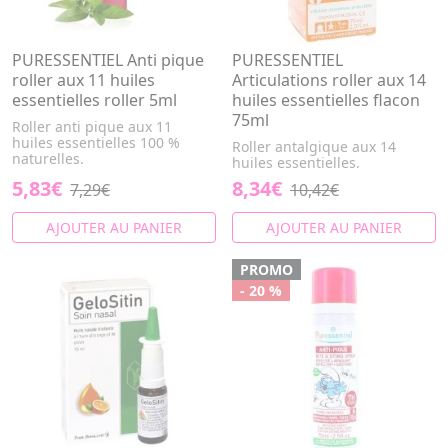
PURESSENTIEL Anti pique
PURESSENTIEL
roller aux 11 huiles
Articulations roller aux 14
essentielles roller 5ml
huiles essentielles flacon
75ml
Roller anti pique aux 11
huiles essentielles 100 %
Roller antalgique aux 14
naturelles.
huiles essentielles.
5,83€
8,34€
7,29€
10,42€
AJOUTER AU PANIER
AJOUTER AU PANIER
PROMO
- 20 %