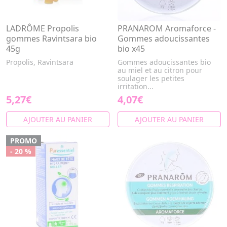
LADRÔME Propolis
PRANAROM Aromaforce -
gommes Ravintsara bio
Gommes adoucissantes
45g
bio x45
Propolis, Ravintsara
Gommes adoucissantes bio
au miel et au citron pour
soulager les petites
irritation...
5,27€
4,07€
AJOUTER AU PANIER
AJOUTER AU PANIER
PROMO
- 20 %