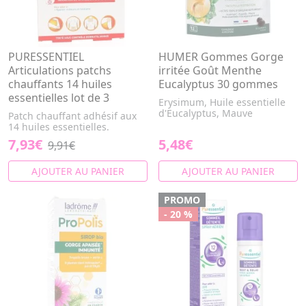
PURESSENTIEL
HUMER Gommes Gorge
Articulations patchs
irritée Goût Menthe
chauffants 14 huiles
Eucalyptus 30 gommes
essentielles lot de 3
Erysimum, Huile essentielle
d'Eucalyptus, Mauve
Patch chauffant adhésif aux
14 huiles essentielles.
7,93€
5,48€
9,91€
AJOUTER AU PANIER
AJOUTER AU PANIER
PROMO
- 20 %