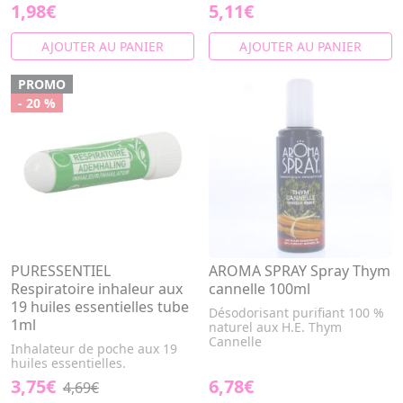
1,98€
5,11€
AJOUTER AU PANIER
AJOUTER AU PANIER
PROMO
- 20 %
PURESSENTIEL
AROMA SPRAY Spray Thym
Respiratoire inhaleur aux
cannelle 100ml
19 huiles essentielles tube
Désodorisant purifiant 100 %
1ml
naturel aux H.E. Thym
Cannelle
Inhalateur de poche aux 19
huiles essentielles.
3,75€
6,78€
4,69€