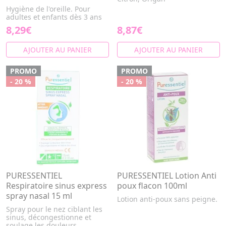
Hygiène de l'oreille. Pour
adultes et enfants dès 3 ans
8,29€
8,87€
AJOUTER AU PANIER
AJOUTER AU PANIER
PROMO
PROMO
- 20 %
- 20 %
PURESSENTIEL
PURESSENTIEL Lotion Anti
Respiratoire sinus express
poux flacon 100ml
spray nasal 15 ml
Lotion anti-poux sans peigne.
Spray pour le nez ciblant les
sinus, décongestionne et
soulage les douleurs.