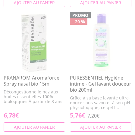
AJOUTER AU PANIER
AJOUTER AU PANIER
PROMO
- 20 %
PRANAROM Aromaforce
PURESSENTIEL Hygiène
Spray nasal bio 15ml
intime - Gel lavant douceur
bio 200ml
Décongestionne le nez aux
huiles essentielles 100%
Grâce à sa base lavante ultra-
biologiques À partir de 3 ans
douce sans savon et à son pH
physiologique, ce gel l...
6,78€
5,76€
7,20€
AJOUTER AU PANIER
AJOUTER AU PANIER