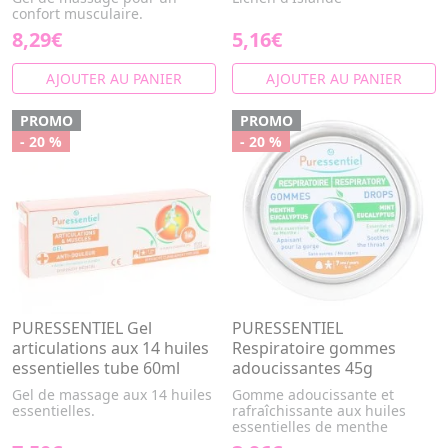
confort musculaire.
8,29€
5,16€
AJOUTER AU PANIER
AJOUTER AU PANIER
PROMO
PROMO
- 20 %
- 20 %
PURESSENTIEL Gel
PURESSENTIEL
articulations aux 14 huiles
Respiratoire gommes
essentielles tube 60ml
adoucissantes 45g
Gel de massage aux 14 huiles
Gomme adoucissante et
essentielles.
rafraîchissante aux huiles
essentielles de menthe