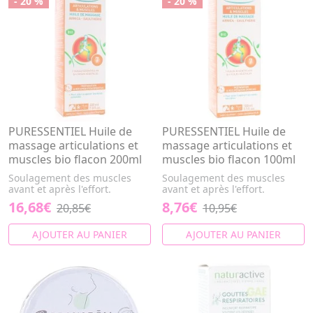
- 20 %
- 20 %
PURESSENTIEL Huile de
PURESSENTIEL Huile de
massage articulations et
massage articulations et
muscles bio flacon 200ml
muscles bio flacon 100ml
Soulagement des muscles
Soulagement des muscles
avant et après l'effort.
avant et après l'effort.
16,68€
8,76€
20,85€
10,95€
AJOUTER AU PANIER
AJOUTER AU PANIER