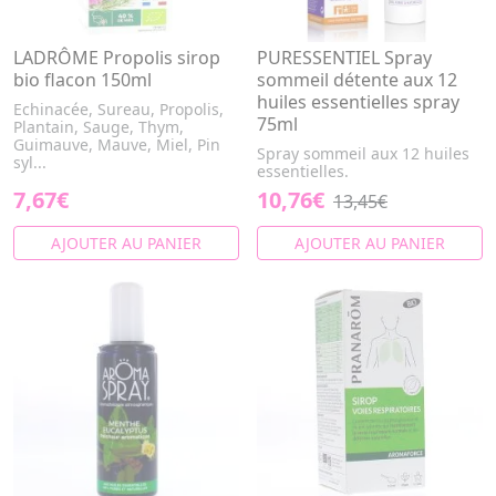
LADRÔME Propolis sirop
PURESSENTIEL Spray
bio flacon 150ml
sommeil détente aux 12
huiles essentielles spray
Echinacée, Sureau, Propolis,
75ml
Plantain, Sauge, Thym,
Guimauve, Mauve, Miel, Pin
Spray sommeil aux 12 huiles
syl...
essentielles.
7,67€
10,76€
13,45€
AJOUTER AU PANIER
AJOUTER AU PANIER