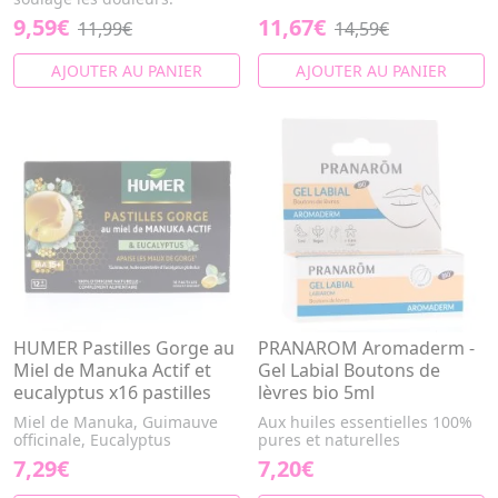
9,59€
11,67€
11,99€
14,59€
AJOUTER AU PANIER
AJOUTER AU PANIER
HUMER Pastilles Gorge au
PRANAROM Aromaderm -
Miel de Manuka Actif et
Gel Labial Boutons de
eucalyptus x16 pastilles
lèvres bio 5ml
Miel de Manuka, Guimauve
Aux huiles essentielles 100%
officinale, Eucalyptus
pures et naturelles
7,29€
7,20€