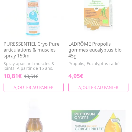
PURESSENTIEL Cryo Pure
LADRÔME Propolis
articulations & muscles
gommes eucalyptus bio
spray 150ml
45g
Spray apaisant muscles &
Propolis, Eucalyptus radié
joints. A partir de 15 ans.
10,81€
4,95€
13,51€
AJOUTER AU PANIER
AJOUTER AU PANIER