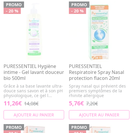
PROMO
PROMO
- 20 %
- 20 %
PURESSENTIEL Hygiène
PURESSENTIEL
intime - Gel lavant douceur
Respiratoire Spray Nasal
bio 500ml
protection flacon 20ml
Grâce à sa base lavante ultra-
Spray nasal qui prévient des
douce sans savon et à son pH
premiers symptômes de la
physiologique, ce gel l...
rhinite allergique
11,26€
5,76€
14,08€
7,20€
AJOUTER AU PANIER
AJOUTER AU PANIER
PROMO
PROMO