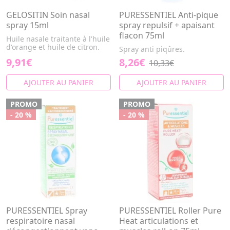
GELOSITIN Soin nasal
PURESSENTIEL Anti-pique
spray 15ml
spray repulsif + apaisant
flacon 75ml
Huile nasale traitante à l'huile
d'orange et huile de citron.
Spray anti piqûres.
9,91€
8,26€
10,33€
AJOUTER AU PANIER
AJOUTER AU PANIER
PROMO
PROMO
- 20 %
- 20 %
PURESSENTIEL Spray
PURESSENTIEL Roller Pure
respiratoire nasal
Heat articulations et