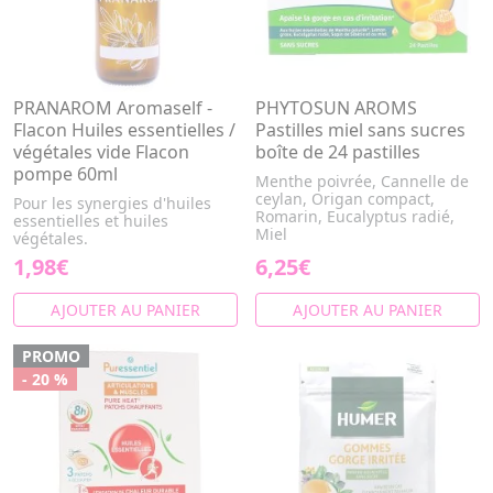
PRANAROM Aromaself -
PHYTOSUN AROMS
Flacon Huiles essentielles /
Pastilles miel sans sucres
végétales vide Flacon
boîte de 24 pastilles
pompe 60ml
Menthe poivrée, Cannelle de
ceylan, Origan compact,
Pour les synergies d'huiles
Romarin, Eucalyptus radié,
essentielles et huiles
Miel
végétales.
1,98€
6,25€
AJOUTER AU PANIER
AJOUTER AU PANIER
PROMO
- 20 %