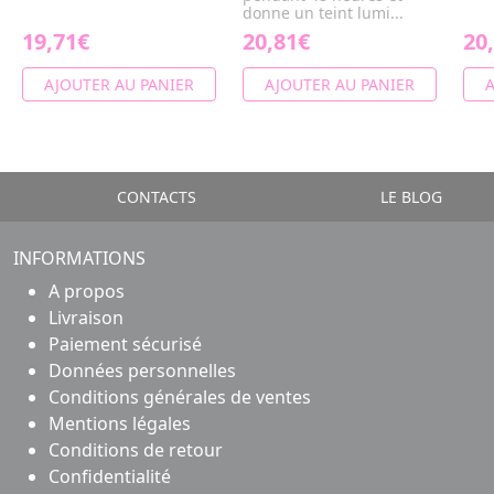
donne un teint lumi...
19,71€
20,81€
20
AJOUTER AU PANIER
AJOUTER AU PANIER
A
CONTACTS
LE BLOG
INFORMATIONS
A propos
Livraison
Paiement sécurisé
Données personnelles
Conditions générales de ventes
Mentions légales
Conditions de retour
Confidentialité