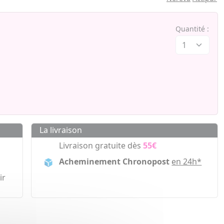
Quantité :
La livraison
Livraison gratuite dès
55€
Acheminement Chronopost
en 24h*
ir