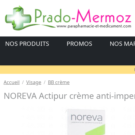
NOS PRODUITS
PROMOS
NOS MA
Accueil
Visage
BB crème
NOREVA Actipur crème anti-imperf