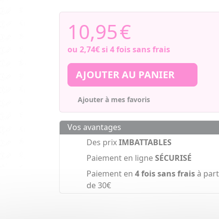
10,95
€
ou
2,74€
si 4 fois sans frais
AJOUTER AU PANIER
Ajouter à mes favoris
Vos avantages
Des prix
IMBATTABLES
Paiement en ligne
SÉCURISÉ
Paiement en
4 fois sans frais
à part
de 30€