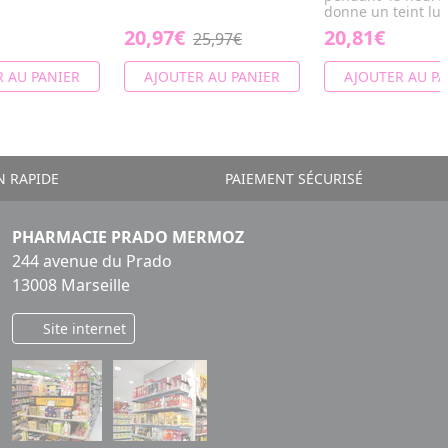
donne un teint lum
20,97€
20,81€
25,97€
 AU PANIER
AJOUTER AU PANIER
AJOUTER AU PA
N RAPIDE
PAIEMENT SÉCURISÉ
PHARMACIE PRADO MERMOZ
244 avenue du Prado
13008 Marseille
Site internet