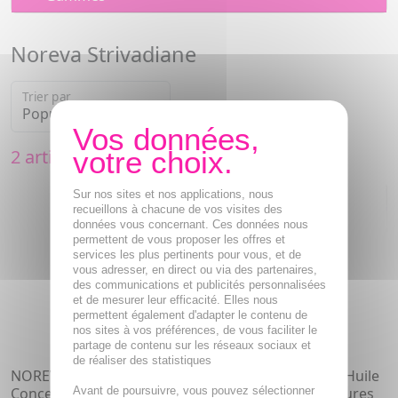
Noreva Strivadiane
Trier par
2 articles
Sur nos sites et nos applications, nous
recueillons à chacune de vos visites des
données vous concernant. Ces données nous
permettent de vous proposer les offres et
services les plus pertinents pour vous, et de
vous adresser, en direct ou via des partenaires,
des communications et publicités personnalisées
et de mesurer leur efficacité. Elles nous
permettent également d'adapter le contenu de
nos sites à vos préférences, de vous faciliter le
partage de contenu sur les réseaux sociaux et
de réaliser des statistiques
NOREVA Strivadiane -
NOREVA Strivadiane Huile
Avant de poursuivre, vous pouvez sélectionner
Concentré anti-vergeture
Bi-Phase Anti-Vergetures