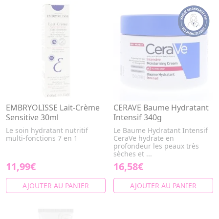
EMBRYOLISSE Lait-Crème
CERAVE Baume Hydratant
Sensitive 30ml
Intensif 340g
Le soin hydratant nutritif
Le Baume Hydratant Intensif
multi-fonctions 7 en 1
CeraVe hydrate en
profondeur les peaux très
sèches et ...
11,99€
16,58€
AJOUTER AU PANIER
AJOUTER AU PANIER