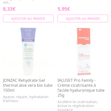
inti...
8,33€
5,95€
AJOUTER AU PANIER
AJOUTER AU PANIER
JONZAC Rehydrate Gel
IALUSET Pro Family -
thermal aloe vera bio tube
Crème cicatrisante à
150ml
l’acide hyaluronique tube
25g
Apaise, répare, hydratation
fraîcheur.
Accélère la cicatrisation,
Active la régénération
tissulaire