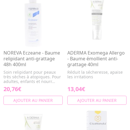
NOREVA Eczeane - Baume
ADERMA Exomega Allergo
relipidant anti-grattage
- Baume émollient anti-
48h 400ml
grattage 40ml
Soin relipidant pour peaux
Réduit la sécheresse, apaise
très sèches à atopiques. Pour
les irritations
adultes, enfants et nourr...
20,76€
13,04€
AJOUTER AU PANIER
AJOUTER AU PANIER