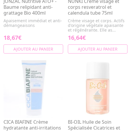
JONZAC Nutritive ATO+ -
NUNKI Crème visage et
Baume relipidant anti-
corps resveratrol et
grattage Bio 400ml
calendula tube 75ml
Apaisement immédiat et anti-
Crème visage et corps. Actifs
démangeaisons
d'origine végétale apaisante
et régénérante. Elle as...
18,67€
16,64€
AJOUTER AU PANIER
AJOUTER AU PANIER
CICA BIAFINE Crème
BI-OIL Huile de Soin
hydratante anti-irritations
Spécialisée Cicatrices et