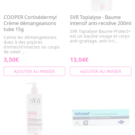
COOPER Cortisédermyl
SVR Topialyse - Baume
Crème démangeaisons
intensif anti-recidive 200ml
tube 15g
SVR Topialyse Baume Protect+
est un baume visage et corps
Calme les démangeaisons
anti-grattage, anti-irri...
dues à des piqûres
d'orties/d'insectes ou coups
de soleil ...
3,50€
13,04€
AJOUTER AU PANIER
AJOUTER AU PANIER