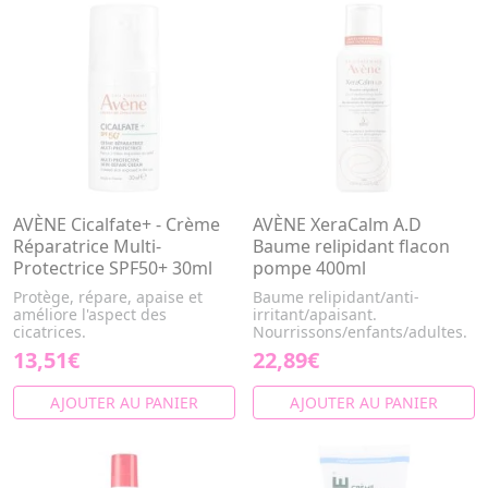
AVÈNE Cicalfate+ - Crème
AVÈNE XeraCalm A.D
Réparatrice Multi-
Baume relipidant flacon
Protectrice SPF50+ 30ml
pompe 400ml
Protège, répare, apaise et
Baume relipidant/anti-
améliore l'aspect des
irritant/apaisant.
cicatrices.
Nourrissons/enfants/adultes.
13,51€
22,89€
AJOUTER AU PANIER
AJOUTER AU PANIER