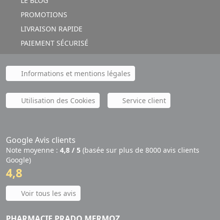
LE BLOG
PROMOTIONS
LIVRAISON RAPIDE
PAIEMENT SÉCURISÉ
Informations et mentions légales
Utilisation des Cookies
Service client
Google Avis clients
Note moyenne :
4,8 / 5
(basée sur plus de 8000 avis clients
Google)
4,8
Voir tous les avis
PHARMACIE PRADO MERMOZ