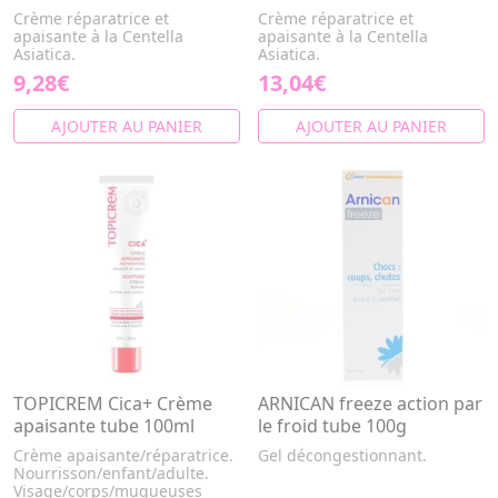
Crème réparatrice et
Crème réparatrice et
apaisante à la Centella
apaisante à la Centella
Asiatica.
Asiatica.
9,28€
13,04€
AJOUTER AU PANIER
AJOUTER AU PANIER
TOPICREM Cica+ Crème
ARNICAN freeze action par
apaisante tube 100ml
le froid tube 100g
Crème apaisante/réparatrice.
Gel décongestionnant.
Nourrisson/enfant/adulte.
Visage/corps/muqueuses