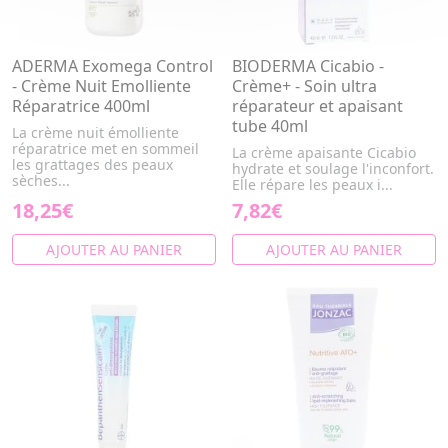
ADERMA Exomega Control
BIODERMA Cicabio -
- Crème Nuit Emolliente
Crème+ - Soin ultra
Réparatrice 400ml
réparateur et apaisant
tube 40ml
La crème nuit émolliente
réparatrice met en sommeil
La crème apaisante Cicabio
les grattages des peaux
hydrate et soulage l'inconfort.
sèches...
Elle répare les peaux i...
18,25€
7,82€
AJOUTER AU PANIER
AJOUTER AU PANIER