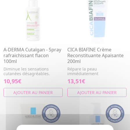
A-DERMA Cutalgan - Spray
CICA BIAFINE Crème
rafraichissant flacon
Reconstituante Apaisante
100ml
200ml
Diminue les sensations
Répare la peau
cutanées désagréables.
immédiatement
10,95€
13,51€
AJOUTER AU PANIER
AJOUTER AU PANIER