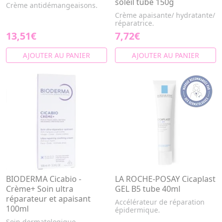
soleil tube 150g
Crème antidémangeaisons.
Crème apaisante/ hydratante/
réparatrice.
13,51€
7,72€
AJOUTER AU PANIER
AJOUTER AU PANIER
BIODERMA Cicabio -
LA ROCHE-POSAY Cicaplast
Crème+ Soin ultra
GEL B5 tube 40ml
réparateur et apaisant
Accélérateur de réparation
100ml
épidermique.
Soin dermatologique