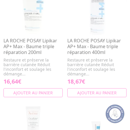
LA ROCHE POSAY Lipikar
LA ROCHE POSAY Lipikar
AP+ Max - Baume triple
AP+ Max - Baume triple
réparation 200ml
réparation 400ml
Restaure et préserve la
Restaure et préserve la
barrière cutanée Réduit
barrière cutanée Réduit
l'inconfort et soulage les
l'inconfort et soulage les
démange...
démange...
16,64€
18,67€
AJOUTER AU PANIER
AJOUTER AU PANIER