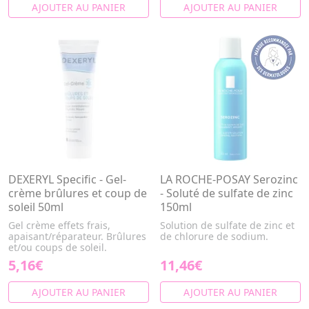
AJOUTER AU PANIER
AJOUTER AU PANIER
DEXERYL Specific - Gel-
LA ROCHE-POSAY Serozinc
crème brûlures et coup de
- Soluté de sulfate de zinc
soleil 50ml
150ml
Gel crème effets frais,
Solution de sulfate de zinc et
apaisant/réparateur. Brûlures
de chlorure de sodium.
et/ou coups de soleil.
5,16€
11,46€
AJOUTER AU PANIER
AJOUTER AU PANIER