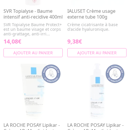
SVR Topialyse - Baume
IALUSET Crème usage
intensif anti-recidive 400ml
externe tube 100g
SVR Topialyse Baume Protect+
Crème cicatrisante à base
est un baume visage et corps
d'acide hyaluronique.
anti-grattage, anti-irri...
14,08€
9,38€
AJOUTER AU PANIER
AJOUTER AU PANIER
LA ROCHE POSAY Lipikar -
LA ROCHE POSAY Lipikar -