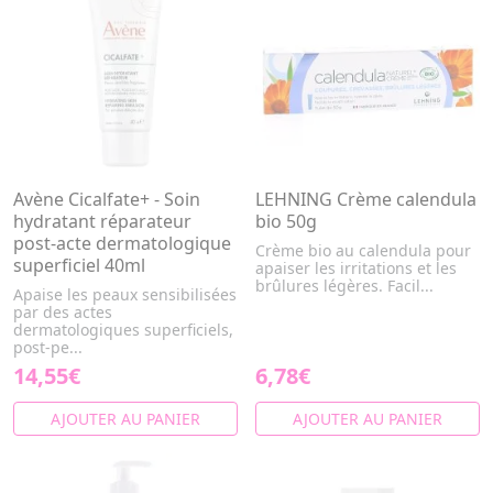
Avène Cicalfate+ - Soin
LEHNING Crème calendula
hydratant réparateur
bio 50g
post-acte dermatologique
Crème bio au calendula pour
superficiel 40ml
apaiser les irritations et les
brûlures légères. Facil...
Apaise les peaux sensibilisées
par des actes
dermatologiques superficiels,
post-pe...
14,55€
6,78€
AJOUTER AU PANIER
AJOUTER AU PANIER