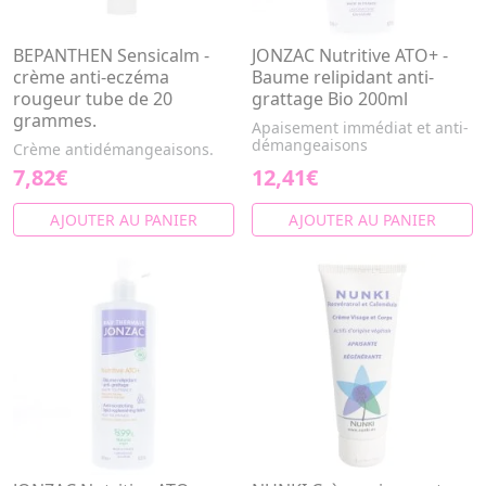
BEPANTHEN Sensicalm -
JONZAC Nutritive ATO+ -
crème anti-eczéma
Baume relipidant anti-
rougeur tube de 20
grattage Bio 200ml
grammes.
Apaisement immédiat et anti-
démangeaisons
Crème antidémangeaisons.
7,82€
12,41€
AJOUTER AU PANIER
AJOUTER AU PANIER