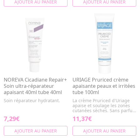
AJOUTER AU PANIER
AJOUTER AU PANIER
NOREVA Cicadiane Repair+
URIAGE Pruriced crème
Soin ultra-réparateur
apaisante peaux et irritées
apaisant 40ml tube 40ml
tube 100ml
Soin réparateur hydratant.
La crème Pruriced d'Uriage
apaise et soulage les zones
cutanées sèches. Sans parfu...
7,29€
11,37€
AJOUTER AU PANIER
AJOUTER AU PANIER