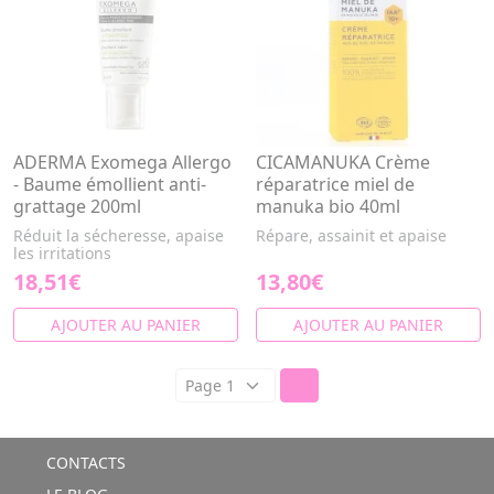
ADERMA Exomega Allergo
CICAMANUKA Crème
- Baume émollient anti-
réparatrice miel de
grattage 200ml
manuka bio 40ml
Réduit la sécheresse, apaise
Répare, assainit et apaise
les irritations
18,51€
13,80€
AJOUTER AU PANIER
AJOUTER AU PANIER
CONTACTS