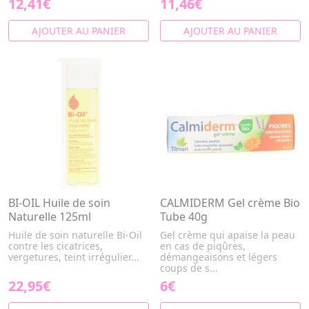
12,41€
11,46€
AJOUTER AU PANIER
AJOUTER AU PANIER
BI-OIL Huile de soin
CALMIDERM Gel crème Bio
Naturelle 125ml
Tube 40g
Huile de soin naturelle Bi-Oil
Gel crème qui apaise la peau
contre les cicatrices,
en cas de piqûres,
vergetures, teint irrégulier...
démangeaisons et légers
coups de s...
22,95€
6€