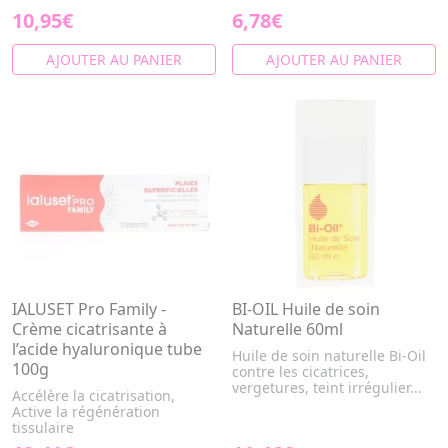
10,95€
6,78€
AJOUTER AU PANIER
AJOUTER AU PANIER
IALUSET Pro Family -
BI-OIL Huile de soin
Crème cicatrisante à
Naturelle 60ml
l’acide hyaluronique tube
Huile de soin naturelle Bi-Oil
100g
contre les cicatrices,
vergetures, teint irrégulier...
Accélère la cicatrisation,
Active la régénération
tissulaire