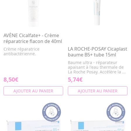
AVÈNE Cicalfate+ - Crème
réparatrice flacon de 40ml
LA ROCHE-POSAY Cicaplast
Crème réparatrice
antibactérienne.
baume B5+ tube 15ml
Baume ultra - réparateur
apaisant à l'eau thermale de
La Roche Posay. Accélère la ...
8,50€
5,74€
AJOUTER AU PANIER
AJOUTER AU PANIER