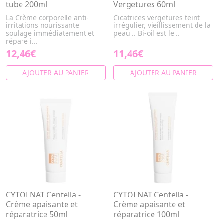
tube 200ml
Vergetures 60ml
La Crème corporelle anti-
Cicatrices vergetures teint
irritations nourissante
irrégulier, vieillissement de la
soulage immédiatement et
peau... Bi-oil est le...
répare i...
12,46€
11,46€
AJOUTER AU PANIER
AJOUTER AU PANIER
CYTOLNAT Centella -
CYTOLNAT Centella -
Crème apaisante et
Crème apaisante et
réparatrice 50ml
réparatrice 100ml