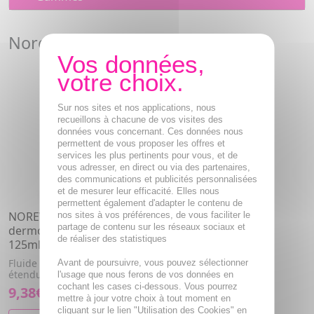
Noreva Sedax
Sur nos sites et nos applications, nous
recueillons à chacune de vos visites des
données vous concernant. Ces données nous
permettent de vous proposer les offres et
services les plus pertinents pour vous, et de
vous adresser, en direct ou via des partenaires,
des communications et publicités personnalisées
et de mesurer leur efficacité. Elles nous
permettent également d'adapter le contenu de
NOREVA Sedax soin
nos sites à vos préférences, de vous faciliter le
partage de contenu sur les réseaux sociaux et
dermo-apaisant flacon
de réaliser des statistiques
125ml
Fluide dermoapaisant, zones
Avant de poursuivre, vous pouvez sélectionner
étendues.
l'usage que nous ferons de vos données en
cochant les cases ci-dessous. Vous pourrez
9,38€
mettre à jour votre choix à tout moment en
cliquant sur le lien "Utilisation des Cookies" en