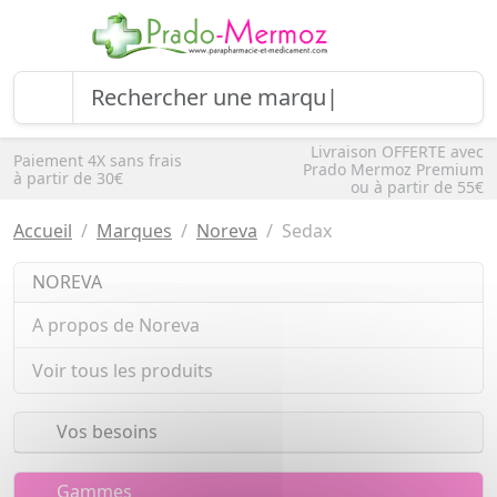
Livraison OFFERTE avec
Paiement 4X sans frais
Prado Mermoz Premium
à partir de 30€
ou à partir de 55€
Accueil
Marques
Noreva
Sedax
NOREVA
A propos de Noreva
Voir tous les produits
Vos besoins
Gammes