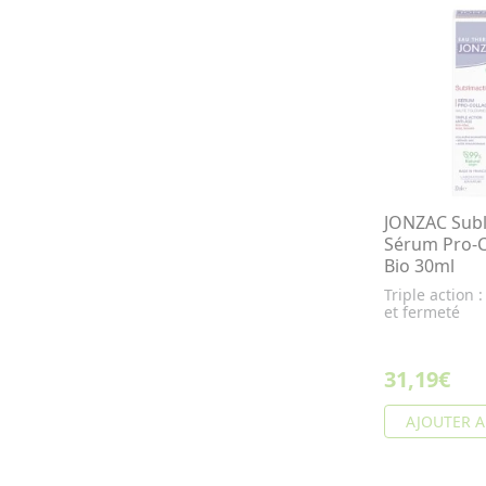
JONZAC Subl
Sérum Pro-C
Bio 30ml
Triple action :
et fermeté
31,19€
AJOUTER A