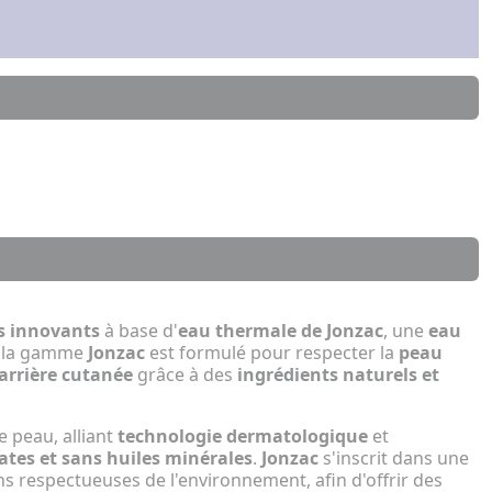
s innovants
à base d'
eau thermale de Jonzac
, une
eau
e la gamme
Jonzac
est formulé pour respecter la
peau
arrière cutanée
grâce à des
ingrédients naturels et
e peau, alliant
technologie dermatologique
et
ates et sans huiles minérales
.
Jonzac
s'inscrit dans une
s respectueuses de l'environnement, afin d'offrir des