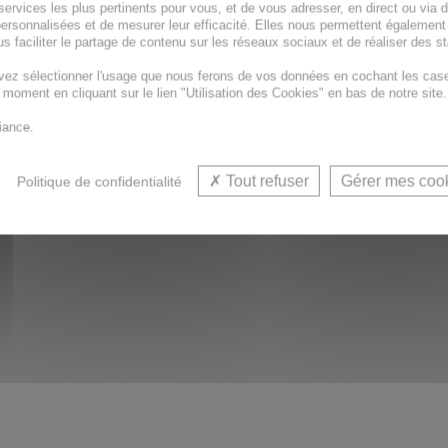
services les plus pertinents pour vous, et de vous adresser, en direct ou via 
ersonnalisées et de mesurer leur efficacité. Elles nous permettent également
s faciliter le partage de contenu sur les réseaux sociaux et de réaliser des st
vez sélectionner l'usage que nous ferons de vos données en cochant les cas
t moment en cliquant sur le lien "Utilisation des Cookies" en bas de notre site.
iance.
Tout refuser
Gérer mes coo
Politique de confidentialité