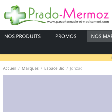
NOS PRODUITS
PROMOS
NOS MA
Accueil
Marques
Espace Bio
Jonzac