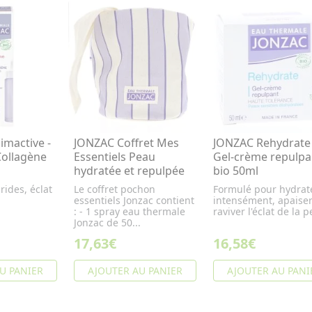
imactive -
JONZAC Coffret Mes
JONZAC Rehydrate 
ollagène
Essentiels Peau
Gel-crème repulpa
hydratée et repulpée
bio 50ml
 rides, éclat
Le coffret pochon
Formulé pour hydrat
essentiels Jonzac contient
intensément, apaiser
: - 1 spray eau thermale
raviver l'éclat de la 
Jonzac de 50...
17,63€
16,58€
U PANIER
AJOUTER AU PANIER
AJOUTER AU PANI