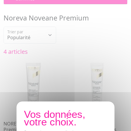
Noreva Noveane Premium
Trier par
4 articles
NOREVA Noveane
NOREVA Noveane
Premium crème de jour
Premium contour des