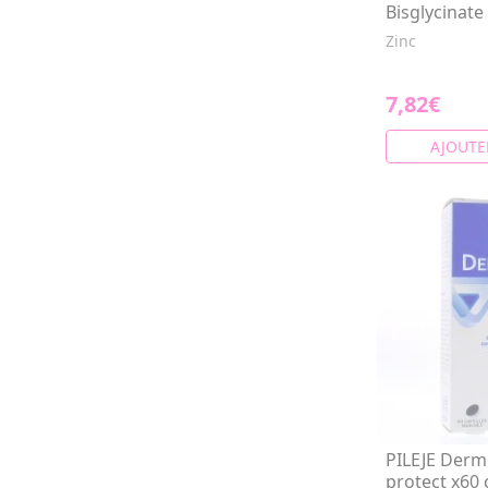
Bisglycinate
Zinc
7,82€
AJOUTE
PILEJE Derm
protect x60