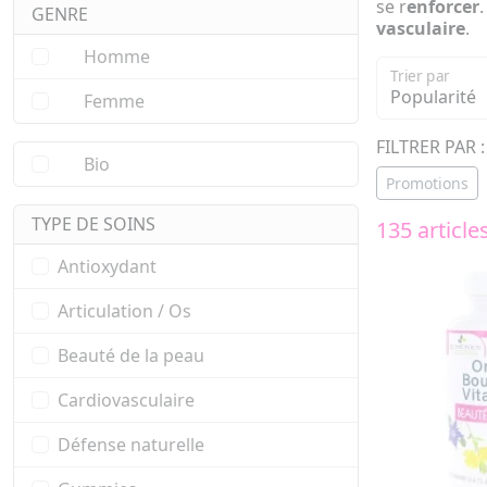
se r
enforcer
GENRE
vasculaire
.
Homme
Trier par
Femme
FILTRER PAR :
Bio
Promotions
TYPE DE SOINS
135 article
Antioxydant
Articulation / Os
Beauté de la peau
Cardiovasculaire
Défense naturelle