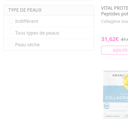
VITAL PROTE
TYPE DE PEAUX
Peptides po
Indifférent
Collagène bov
Tous types de peaux
31,62€
41,
Peau sèche
AJOUTE