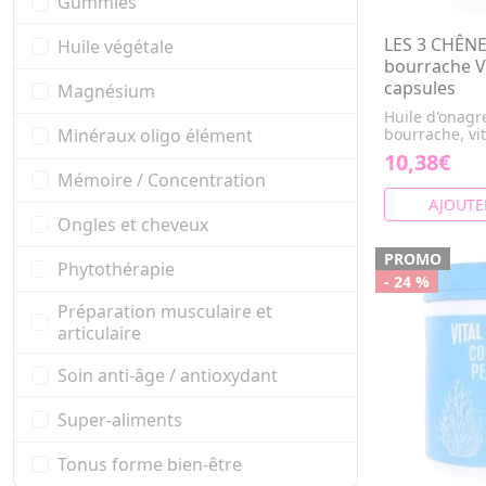
Gummies
LES 3 CHÊN
Huile végétale
bourrache V
capsules
Magnésium
Huile d'onagr
bourrache, vi
Minéraux oligo élément
10,38€
Mémoire / Concentration
AJOUTE
Ongles et cheveux
PROMO
Phytothérapie
- 24 %
Préparation musculaire et
articulaire
Soin anti-âge / antioxydant
Super-aliments
Tonus forme bien-être