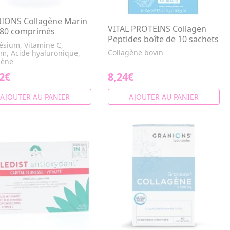
IONS Collagène Marin
VITAL PROTEINS Collagen
180 comprimés
Peptides boîte de 10 sachets
sium, Vitamine C,
Collagène bovin
um, Acide hyaluronique,
gène
2€
8,24€
AJOUTER AU PANIER
AJOUTER AU PANIER