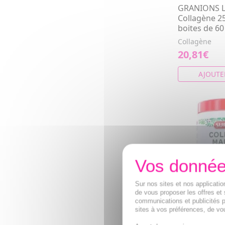
GRANIONS Le
Collagène 2
boites de 6
Collagène
20,81€
AJOUTE
Sur nos sites et nos applicat
de vous proposer les offres et 
communications et publicités p
sites à vos préférences, de vou
SUPERDIET C