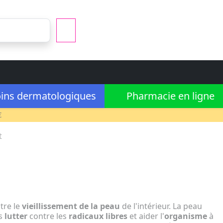
ins dermatologiques
Pharmacie en ligne
€
t
tre le
vieillissement de la peau
de l'intérieur. La peau
us
lutter
contre les
radicaux libres
et aider l'
organisme
à