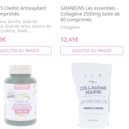
S Cledist Antioxydant
GRANIONS Les essentiels -
omprimés
Collagène 2500mg boite de
60 comprimés
a, Airelle, Baie de
le, Grande ortie, Levure de
Collagène
 Lutéine, Maté, ...
3€
12,41€
AJOUTER AU PANIER
AJOUTER AU PANIER