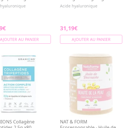
 hyaluronique
Acide hyaluronique
9€
31,19€
AJOUTER AU PANIER
AJOUTER AU PANIER
IONS Collagène
NAT & FORM
ptides 2,5g x80
Ecoresponsable - Huile de