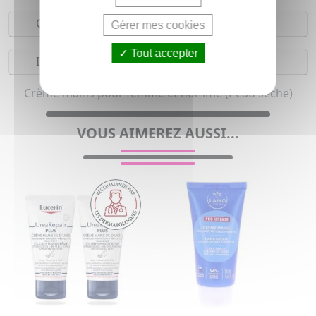
Composition
Gérer mes cookies
Tout accepter
Indications
Crème mains pour femme et homme (Peau sèche)
VOUS AIMEREZ AUSSI...