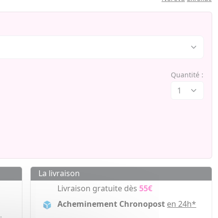
Quantité :
La livraison
Livraison gratuite dès
55€
Acheminement Chronopost
en 24h*