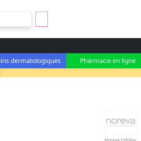
ins dermatologiques
Pharmacie en ligne
€
Noreva
Exfoliac