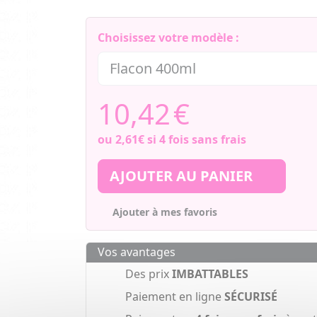
Choisissez votre modèle :
10,42
€
ou
2,61€
si 4 fois sans frais
AJOUTER AU PANIER
Ajouter à mes favoris
Vos avantages
Des prix
IMBATTABLES
Paiement en ligne
SÉCURISÉ