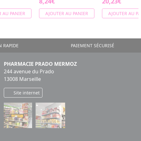
8,24€
20,23€
 AU PANIER
AJOUTER AU PANIER
AJOUTER AU PA
N RAPIDE
PAIEMENT SÉCURISÉ
PHARMACIE PRADO MERMOZ
244 avenue du Prado
13008 Marseille
Site internet