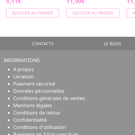
5,11€
11,99€
11
AJOUTER AU PANIER
AJOUTER AU PANIER
A
CONTACTS
LE BLOG
INFORMATIONS
A propos
Livraison
Paiement sécurisé
Données personnelles
Conditions générales de ventes
Mentions légales
Conditions de retour
Confidentialité
Conditions d'utilisation
Paiement en 3 fois sans frais