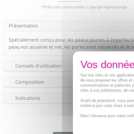
Photos non contractuelles. Copyright digimarquage
Présentation
Spécialement conçu pour les peaux jeunes à imperfectio
peau est assainie et net, les pores sont resserrés et le 
Conseils d'utilisation
Sur nos sites et nos applicat
de vous proposer les offres et 
Composition
communications et publicités p
sites à vos préférences, de vou
Indications
Avant de poursuivre, vous pou
mettre à jour votre choix à tou
Gel n
Merci d'avance pour votre conf