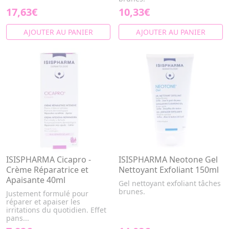
17,63€
10,33€
AJOUTER AU PANIER
AJOUTER AU PANIER
ISISPHARMA Cicapro -
ISISPHARMA Neotone Gel
Crème Réparatrice et
Nettoyant Exfoliant 150ml
Apaisante 40ml
Gel nettoyant exfoliant tâches
brunes.
Justement formulé pour
réparer et apaiser les
irritations du quotidien. Effet
pans...