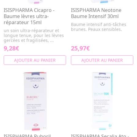
ISISPHARMA Cicapro -
ISISPHARMA Neotone
Baume lèvres ultra-
Baume Intensif 30ml
réparateur 15ml
Baume intensif anti-tâches
brunes. Peaux sensibles.
un soin ultra-réparateur et
longue tenue, pour les lèvres
gercées et fragilisées, ...
9,28€
25,97€
AJOUTER AU PANIER
AJOUTER AU PANIER
ISISPHARMA Ruboril
ISISPHARMA Secalia Ato -