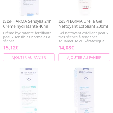
ISISPHARMA Sensylia 24h
ISISPHARMA Urelia Gel
Crème hydratante 40ml
Nettoyant Exfoliant 200ml
Crème hydratante fortifiante
Gel nettoyant exfoliant peaux
peaux sensibles normales à
très sèches à tendance
sèches.
squameuse ou kératosique.
15,12€
14,08€
AJOUTER AU PANIER
AJOUTER AU PANIER