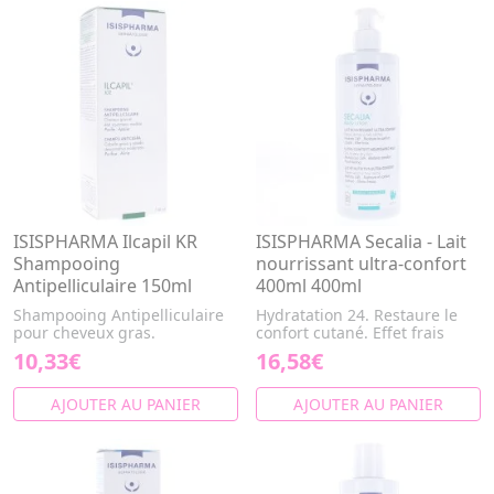
ISISPHARMA Ilcapil KR
ISISPHARMA Secalia - Lait
Shampooing
nourrissant ultra-confort
Antipelliculaire 150ml
400ml 400ml
Shampooing Antipelliculaire
Hydratation 24. Restaure le
pour cheveux gras.
confort cutané. Effet frais
10,33€
16,58€
AJOUTER AU PANIER
AJOUTER AU PANIER