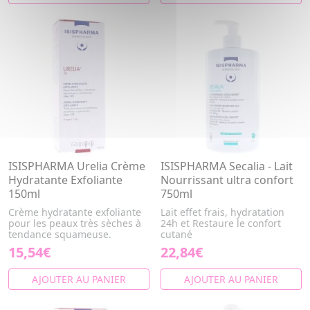
ISISPHARMA Urelia Crème
ISISPHARMA Secalia - Lait
Hydratante Exfoliante
Nourrissant ultra confort
150ml
750ml
Crème hydratante exfoliante
Lait effet frais, hydratation
pour les peaux très sèches à
24h et Restaure le confort
tendance squameuse.
cutané
15,54€
22,84€
AJOUTER AU PANIER
AJOUTER AU PANIER