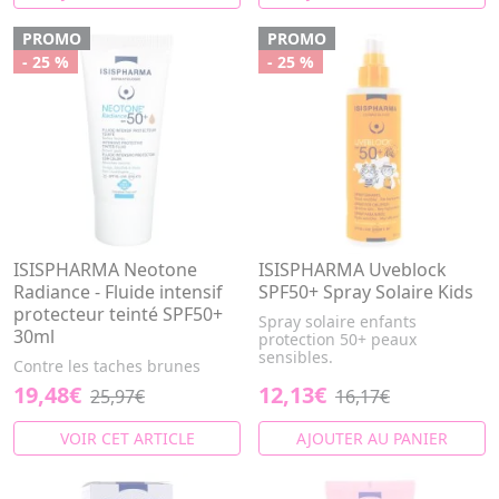
PROMO
PROMO
- 25 %
- 25 %
ISISPHARMA Neotone
ISISPHARMA Uveblock
Radiance - Fluide intensif
SPF50+ Spray Solaire Kids
protecteur teinté SPF50+
Spray solaire enfants
30ml
protection 50+ peaux
sensibles.
Contre les taches brunes
19,48€
12,13€
25,97€
16,17€
VOIR CET ARTICLE
AJOUTER AU PANIER