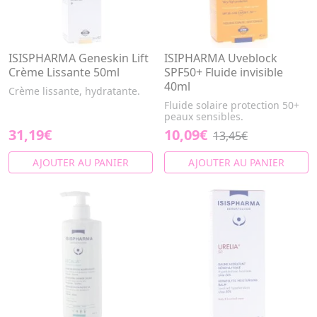
ISISPHARMA Geneskin Lift
ISIPHARMA Uveblock
Crème Lissante 50ml
SPF50+ Fluide invisible
40ml
Crème lissante, hydratante.
Fluide solaire protection 50+
peaux sensibles.
31,19€
10,09€
13,45€
AJOUTER AU PANIER
AJOUTER AU PANIER