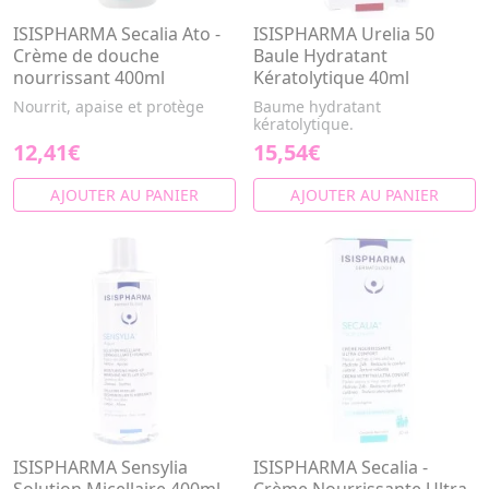
ISISPHARMA Secalia Ato -
ISISPHARMA Urelia 50
Crème de douche
Baule Hydratant
nourrissant 400ml
Kératolytique 40ml
Nourrit, apaise et protège
Baume hydratant
kératolytique.
12,41€
15,54€
AJOUTER AU PANIER
AJOUTER AU PANIER
ISISPHARMA Sensylia
ISISPHARMA Secalia -