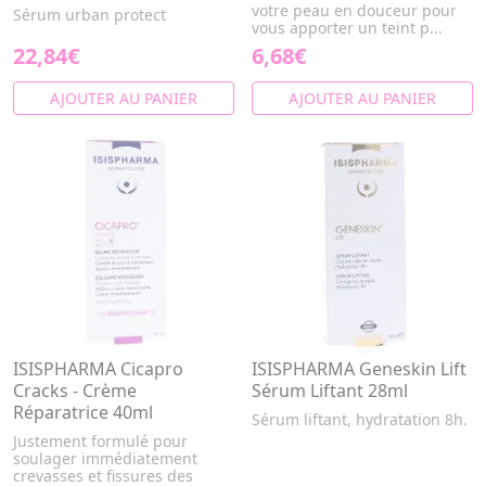
votre peau en douceur pour
Sérum urban protect
vous apporter un teint p...
22,84€
6,68€
AJOUTER AU PANIER
AJOUTER AU PANIER
ISISPHARMA Cicapro
ISISPHARMA Geneskin Lift
Cracks - Crème
Sérum Liftant 28ml
Réparatrice 40ml
Sérum liftant, hydratation 8h.
Justement formulé pour
soulager immédiatement
crevasses et fissures des