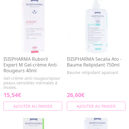
ISISPHARMA Ruboril
ISISPHARMA Secalia Ato -
Expert M Gel-crème Anti-
Baume Relipidant 750ml
Rougeurs 40ml
Baume relipidant apaisant
Gel-crème anti-rougeurspour
peaux sensibles normales à
mixtes.
15,54€
26,60€
AJOUTER AU PANIER
AJOUTER AU PANIER