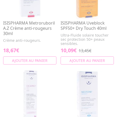
ISISPHARMA Metroruboril
ISISPHARMA Uveblock
A.Z Crème anti-rougeurs
SPF50+ Dry Touch 40ml
30ml
Ultra-Fluide solaire toucher
sec protection 50+ peaux
Crème anti-rougeurs.
sensibles.
18,67€
10,09€
13,45€
AJOUTER AU PANIER
AJOUTER AU PANIER