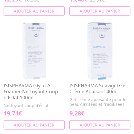
AJOUTER AU PANIER
AJOUTER AU PANIER
ISISPHARMA Glyco-A
ISISPHARMA Suavigel Gel
Foamer Nettoyant Coup
Crème Apaisant 40ml
d'Eclat 100ml
Gel-crème apaisante pour les
peaux irritées et fragilisées.
Nettoyant coup d'éclat.
19,71€
9,28€
AJOUTER AU PANIER
AJOUTER AU PANIER