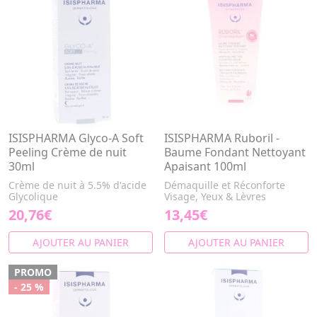
ISISPHARMA Glyco-A Soft
ISISPHARMA Ruboril -
Peeling Crème de nuit
Baume Fondant Nettoyant
30ml
Apaisant 100ml
Crème de nuit à 5.5% d'acide
Démaquille et Réconforte
Glycolique
Visage, Yeux & Lèvres
20,76€
13,45€
AJOUTER AU PANIER
AJOUTER AU PANIER
PROMO
- 25 %