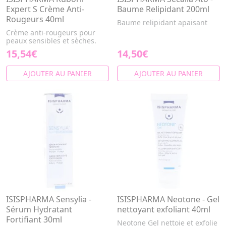
Expert S Crème Anti-
Baume Relipidant 200ml
Rougeurs 40ml
Baume relipidant apaisant
Crème anti-rougeurs pour
peaux sensibles et sèches.
15,54€
14,50€
AJOUTER AU PANIER
AJOUTER AU PANIER
ISISPHARMA Sensylia -
ISISPHARMA Neotone - Gel
Sérum Hydratant
nettoyant exfoliant 40ml
Fortifiant 30ml
Neotone Gel nettoie et exfolie