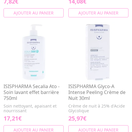
7,82€
14,08€
AJOUTER AU PANIER
AJOUTER AU PANIER
ISISPHARMA Secalia Ato -
ISISPHARMA Glyco-A
Soin lavant effet barrière
Intense Peeling Crème de
750ml
Nuit 30ml
Soin nettoyant, apaisant et
Crème de nuit à 25% d'Acide
nourrissant
Glycolique
17,21€
25,97€
AJOUTER AU PANIER
AJOUTER AU PANIER