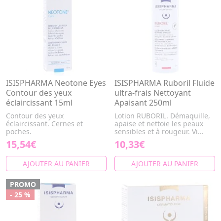
ISISPHARMA Neotone Eyes
ISISPHARMA Ruboril Fluide
Contour des yeux
ultra-frais Nettoyant
éclaircissant 15ml
Apaisant 250ml
Contour des yeux
Lotion RUBORIL. Démaquille,
éclaircissant. Cernes et
apaise et nettoie les peaux
poches.
sensibles et à rougeur. Vi...
15,54€
10,33€
AJOUTER AU PANIER
AJOUTER AU PANIER
PROMO
- 25 %