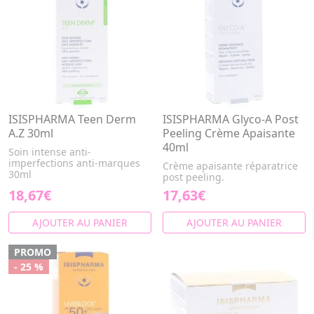
ISISPHARMA Teen Derm
ISISPHARMA Glyco-A Post
A.Z 30ml
Peeling Crème Apaisante
40ml
Soin intense anti-
imperfections anti-marques
Crème apaisante réparatrice
30ml
post peeling.
18,67€
17,63€
AJOUTER AU PANIER
AJOUTER AU PANIER
PROMO
- 25 %