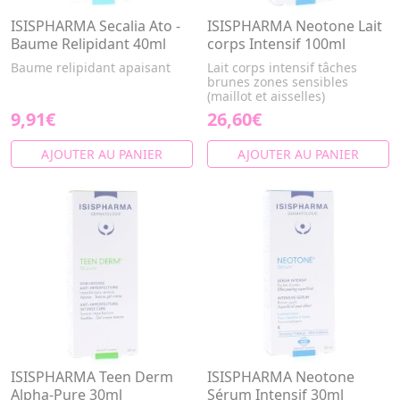
ISISPHARMA Secalia Ato -
ISISPHARMA Neotone Lait
Baume Relipidant 40ml
corps Intensif 100ml
Baume relipidant apaisant
Lait corps intensif tâches
brunes zones sensibles
(maillot et aisselles)
9,91€
26,60€
AJOUTER AU PANIER
AJOUTER AU PANIER
ISISPHARMA Teen Derm
ISISPHARMA Neotone
Alpha-Pure 30ml
Sérum Intensif 30ml