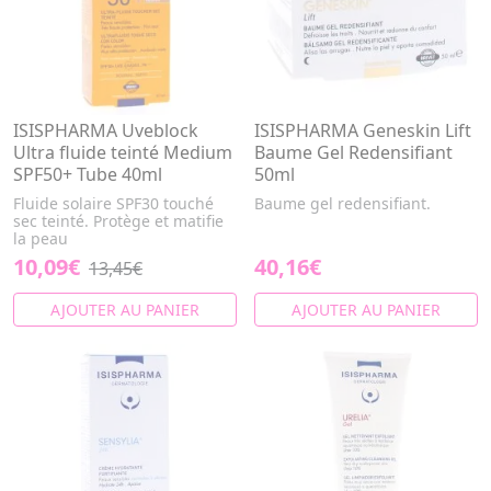
ISISPHARMA Uveblock
ISISPHARMA Geneskin Lift
Ultra fluide teinté Medium
Baume Gel Redensifiant
SPF50+ Tube 40ml
50ml
Fluide solaire SPF30 touché
Baume gel redensifiant.
sec teinté. Protège et matifie
la peau
10,09€
40,16€
13,45€
AJOUTER AU PANIER
AJOUTER AU PANIER