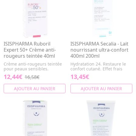
ISISPHARMA Ruboril
ISISPHARMA Secalia - Lait
Expert 50+ Crème anti-
nourrissant ultra-confort
rougeurs teintée 40ml
400ml 200ml
Crème anti-rougeurs teintée
Hydratation 24. Restaure le
pour peaux sensibles.
confort cutané. Effet frais
12,44€
13,45€
16,58€
AJOUTER AU PANIER
AJOUTER AU PANIER