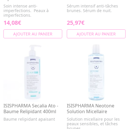
Soin intense anti-
Sérum intensif anti-tâches
imperfections. Peaux à
brunes. Sérum de nuit.
imperfections.
14,08€
25,97€
AJOUTER AU PANIER
AJOUTER AU PANIER
ISISPHARMA Secalia Ato -
ISISPHARMA Neotone
Baume Relipidant 400ml
Solution Micellaire
Baume relipidant apaisant
Solution micellaire pour les
peaux sensibles, et tâches
brunes.