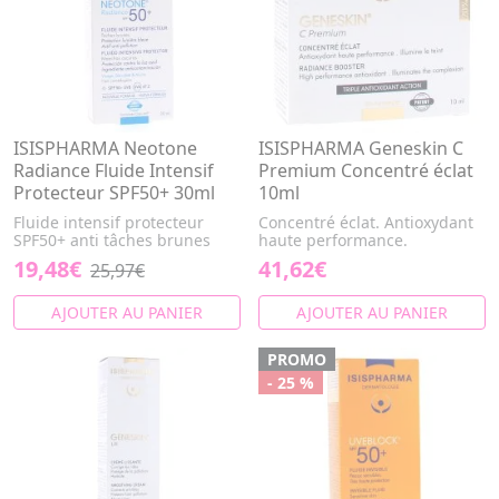
ISISPHARMA Neotone
ISISPHARMA Geneskin C
Radiance Fluide Intensif
Premium Concentré éclat
Protecteur SPF50+ 30ml
10ml
Fluide intensif protecteur
Concentré éclat. Antioxydant
SPF50+ anti tâches brunes
haute performance.
19,48€
41,62€
25,97€
AJOUTER AU PANIER
AJOUTER AU PANIER
PROMO
- 25 %