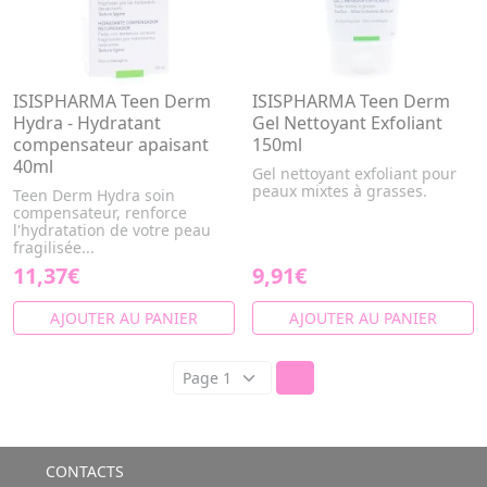
ISISPHARMA Teen Derm
ISISPHARMA Teen Derm
Hydra - Hydratant
Gel Nettoyant Exfoliant
compensateur apaisant
150ml
40ml
Gel nettoyant exfoliant pour
peaux mixtes à grasses.
Teen Derm Hydra soin
compensateur, renforce
l'hydratation de votre peau
fragilisée...
11,37€
9,91€
AJOUTER AU PANIER
AJOUTER AU PANIER
CONTACTS