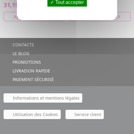
Tout accepter
31,19€
40,16€
AJOUTER AU PANIER
AJOUTER AU PANIER
CONTACTS
LE BLOG
PROMOTIONS
LIVRAISON RAPIDE
PAIEMENT SÉCURISÉ
Informations et mentions légales
Utilisation des Cookies
Service client