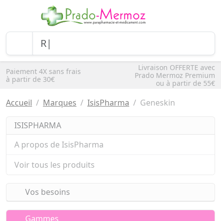
Livraison OFFERTE avec
Paiement 4X sans frais
Prado Mermoz Premium
à partir de 30€
ou à partir de 55€
Accueil
Marques
IsisPharma
Geneskin
ISISPHARMA
A propos de IsisPharma
Voir tous les produits
Vos besoins
Gammes