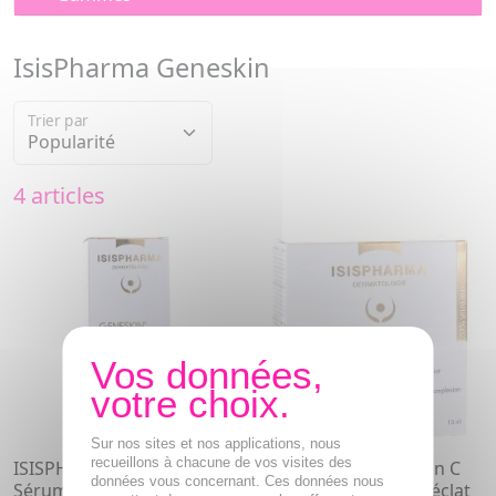
IsisPharma Geneskin
Trier par
4 articles
Sur nos sites et nos applications, nous
recueillons à chacune de vos visites des
ISISPHARMA Geneskin Lift
ISISPHARMA Geneskin C
données vous concernant. Ces données nous
Sérum Liftant 28ml
Premium Concentré éclat