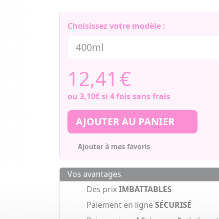
Choisissez votre modèle :
12,41
€
ou
3,10€
si 4 fois sans frais
AJOUTER AU PANIER
Ajouter à mes favoris
Vos avantages
Des prix
IMBATTABLES
Paiement en ligne
SÉCURISÉ