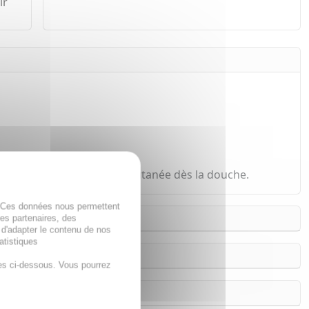
ir
er et réparer la barrière cutanée dès la douche.
. Ces données nous permettent
des partenaires, des
 d'adapter le contenu de nos
atistiques
es ci-dessous. Vous pourrez