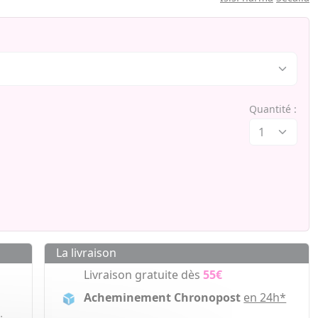
Quantité :
La livraison
Livraison gratuite dès
55€
Acheminement Chronopost
en 24h*