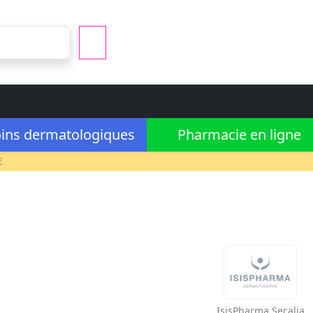
ins dermatologiques
Pharmacie en ligne
€
IsisPharma
Secalia