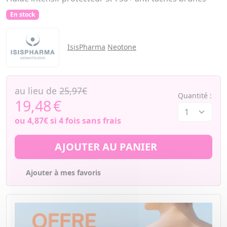
En stock
IsisPharma
Neotone
au lieu de
25,97€
Quantité :
19,48
€
ou
4,87€
si 4 fois sans frais
AJOUTER AU PANIER
Ajouter à mes favoris