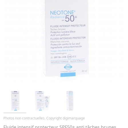
Photos non contractuelles. Copyright digimarquage
Fluide intensif protecteur SPF50+ anti tâches brunes