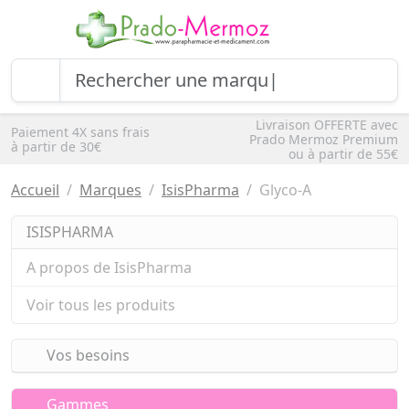
Livraison OFFERTE avec
Paiement 4X sans frais
Prado Mermoz Premium
à partir de 30€
ou à partir de 55€
Accueil
Marques
IsisPharma
Glyco-A
ISISPHARMA
A propos de IsisPharma
Voir tous les produits
Vos besoins
Gammes