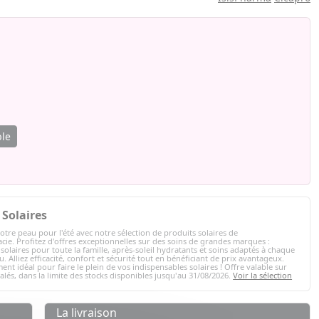
ble
Solaires
otre peau pour l'été avec notre sélection de produits solaires de
ie. Profitez d'offres exceptionnelles sur des soins de grandes marques :
solaires pour toute la famille, après-soleil hydratants et soins adaptés à chaque
. Alliez efficacité, confort et sécurité tout en bénéficiant de prix avantageux.
ent idéal pour faire le plein de vos indispensables solaires ! Offre valable sur
nalés, dans la limite des stocks disponibles jusqu'au 31/08/2026.
Voir la sélection
La livraison