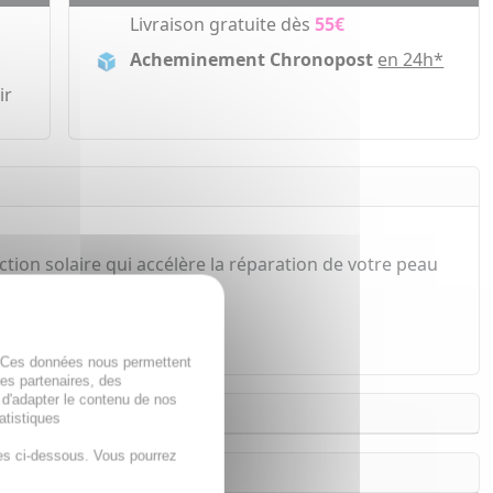
Livraison gratuite dès
55€
Acheminement Chronopost
en 24h*
ir
tion solaire qui accélère la réparation de votre peau
. Ces données nous permettent
des partenaires, des
 d'adapter le contenu de nos
atistiques
es ci-dessous. Vous pourrez