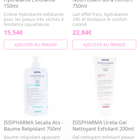
150ml
750ml
Crème hydratante exfoliante
Lait effet frais, hydratation
pour les peaux très sèches à
24h et Restaure le confort
tendance squameuse.
cutané
15,54€
22,84€
AJOUTER AU PANIER
AJOUTER AU PANIER
ISISPHARMA Secalia Ato -
ISISPHARMA Urelia Gel
Baume Relipidant 750ml
Nettoyant Exfoliant 200ml
Baume relipidant apaisant
Gel nettoyant exfoliant peaux