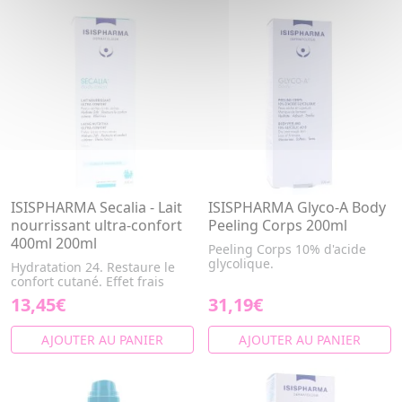
ISISPHARMA Secalia - Lait
ISISPHARMA Glyco-A Body
nourrissant ultra-confort
Peeling Corps 200ml
400ml 200ml
Peeling Corps 10% d'acide
glycolique.
Hydratation 24. Restaure le
confort cutané. Effet frais
13,45€
31,19€
AJOUTER AU PANIER
AJOUTER AU PANIER