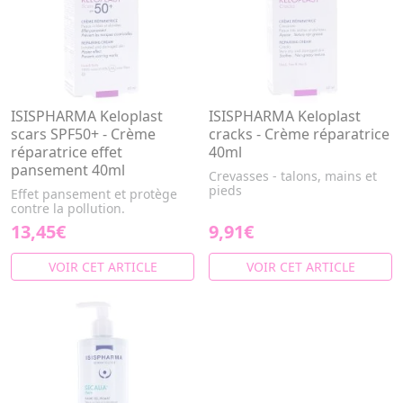
ISISPHARMA Keloplast
ISISPHARMA Keloplast
scars SPF50+ - Crème
cracks - Crème réparatrice
réparatrice effet
40ml
pansement 40ml
Crevasses - talons, mains et
pieds
Effet pansement et protège
contre la pollution.
13,45€
9,91€
VOIR CET ARTICLE
VOIR CET ARTICLE