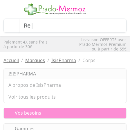
Livraison OFFERTE avec
Paiement 4X sans frais
Prado Mermoz Premium
à partir de 30€
ou à partir de 55€
Accueil
Marques
IsisPharma
Corps
ISISPHARMA
A propos de IsisPharma
Voir tous les produits
Vos besoins
Gammes