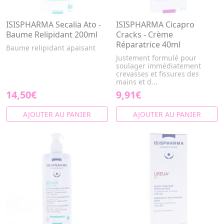
ISISPHARMA Secalia Ato -
ISISPHARMA Cicapro
Baume Relipidant 200ml
Cracks - Crème
Réparatrice 40ml
Baume relipidant apaisant
Justement formulé pour
soulager immédiatement
crevasses et fissures des
mains et d...
14,50€
9,91€
AJOUTER AU PANIER
AJOUTER AU PANIER