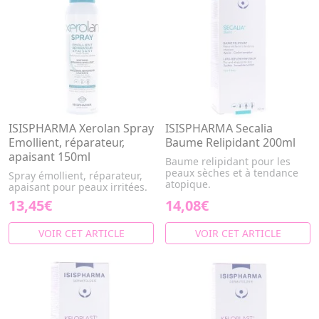
ISISPHARMA Xerolan Spray
ISISPHARMA Secalia
Emollient, réparateur,
Baume Relipidant 200ml
apaisant 150ml
Baume relipidant pour les
peaux sèches et à tendance
Spray émollient, réparateur,
atopique.
apaisant pour peaux irritées.
13,45€
14,08€
VOIR CET ARTICLE
VOIR CET ARTICLE