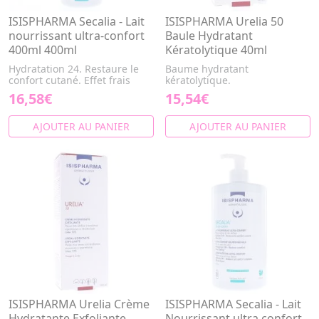
ISISPHARMA Secalia - Lait
ISISPHARMA Urelia 50
nourrissant ultra-confort
Baule Hydratant
400ml 400ml
Kératolytique 40ml
Hydratation 24. Restaure le
Baume hydratant
confort cutané. Effet frais
kératolytique.
16,58€
15,54€
AJOUTER AU PANIER
AJOUTER AU PANIER
ISISPHARMA Urelia Crème
ISISPHARMA Secalia - Lait
Hydratante Exfoliante
Nourrissant ultra confort