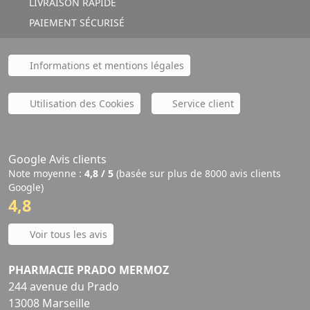
LIVRAISON RAPIDE
PAIEMENT SÉCURISÉ
Informations et mentions légales
Utilisation des Cookies
Service client
Google Avis clients
Note moyenne :
4,8 / 5
(basée sur plus de 8000 avis clients
Google)
4,8
Voir tous les avis
PHARMACIE PRADO MERMOZ
244 avenue du Prado
13008 Marseille