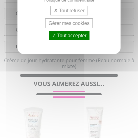
Tout refuser
Conseils d'utilisation
Gérer mes cookies
Composition
Tout accepter
Indications
Crème de jour hydratante pour femme (Peau normale à
mixte)
VOUS AIMEREZ AUSSI...