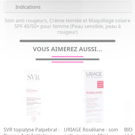
Indications
Soin anti rougeurs, Crème teintée et Maquillage solaire
SPF 40/50+ pour femme (Peau sensible, peau à
rougeur)
VOUS AIMEREZ AUSSI...
SVR topialyse Palpebral -
URIAGE Roséliane - soin
BIOD