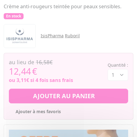
Crème anti-rougeurs teintée pour peaux sensibles.
En stock
IsisPharma
Ruboril
au lieu de
16,58€
Quantité :
12,44
€
ou
3,11€
si 4 fois sans frais
AJOUTER AU PANIER
Ajouter à mes favoris