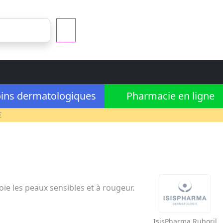
ins dermatologiques
Pharmacie en ligne
€
ie les peaux sensibles et à rougeur.
IsisPharma
Ruboril