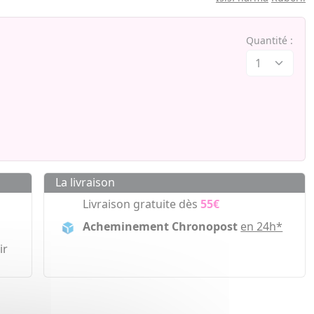
Quantité :
La livraison
Livraison gratuite dès
55€
Acheminement Chronopost
en 24h*
ir