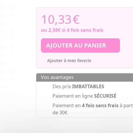
10,33
€
ou
2,58€
si 4 fois sans frais
AJOUTER AU PANIER
Ajouter à mes favoris
Vos avantages
Des prix
IMBATTABLES
Paiement en ligne
SÉCURISÉ
Paiement en
4 fois sans frais
à part
de 30€