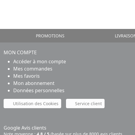
PROMOTIONS
LIVRAISO
MON COMPTE
Accéder à mon compte
Mes commandes
Mes favoris
Mon abonnement
Données personnelles
Utilisation des Cookies
Service client
Google Avis clients
Note moyenne :
4,8 / 5
(basée sur plus de 8000 avis clients