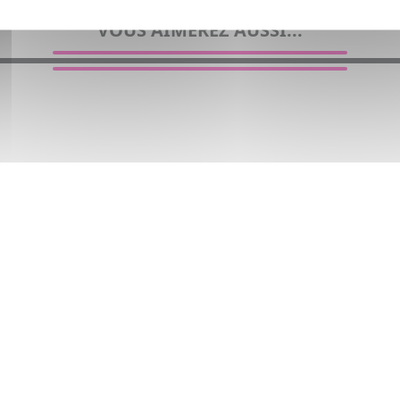
VOUS AIMEREZ AUSSI...