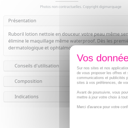
Photos non contractuelles. Copyright digimarquage
Présentation
Ruboril lotion nettoie en douceur votre peau même sensib
élimine le maquillage même waterproof. Dès les première
dermatologique et ophtalmologique, la lotion RUBORIL,
Conseils d'utilisation
Sur nos sites et nos applicat
de vous proposer les offres et 
communications et publicités p
Composition
sites à vos préférences, de vou
Avant de poursuivre, vous pou
Indications
mettre à jour votre choix à tou
Merci d'avance pour votre conf