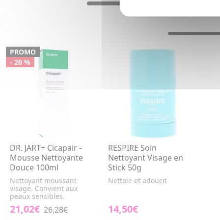
PROMO
- 20 %
DR. JART+ Cicapair -
RESPIRE Soin
Mousse Nettoyante
Nettoyant Visage en
Douce 100ml
Stick 50g
Nettoyant moussant
Nettoie et adoucit
visage. Convient aux
peaux sensibles.
21,02€
14,50€
26,28€