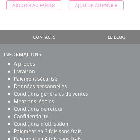
AJOUTER AU PANIER
AJOUTER AU PANIER
CONTACTS
LE BLOG
INFORMATIONS
A propos
Livraison
Paiement sécurisé
Données personnelles
Conditions générales de ventes
Mentions légales
Conditions de retour
Confidentialité
Conditions d'utilisation
Paiement en 3 fois sans frais
Paiement en 4 fois sans frais