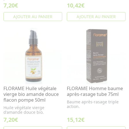
7,20€
10,42€
AJOUTER AU PANIER
AJOUTER AU PANIER
FLORAME Huile végétale
FLORAME Homme baume
vierge bio amande douce
après-rasage tube 75ml
flacon pompe 50ml
Baume après-rasage triple
action.
Huile végétale vierge
d'amande douce bio.
7,20€
15,12€