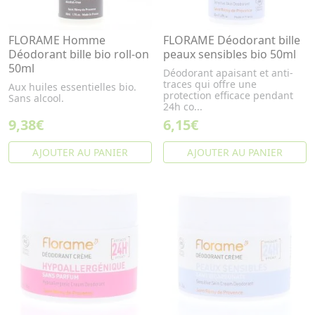
FLORAME Homme
FLORAME Déodorant bille
Déodorant bille bio roll-on
peaux sensibles bio 50ml
50ml
Déodorant apaisant et anti-
traces qui offre une
Aux huiles essentielles bio.
protection efficace pendant
Sans alcool.
24h co...
9,38€
6,15€
AJOUTER AU PANIER
AJOUTER AU PANIER