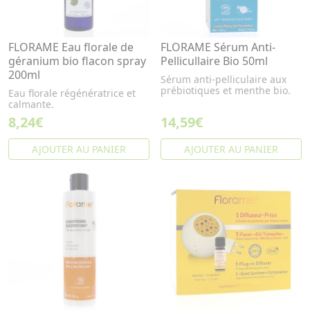
FLORAME Eau florale de
FLORAME Sérum Anti-
géranium bio flacon spray
Pellicullaire Bio 50ml
200ml
Sérum anti-pelliculaire aux
prébiotiques et menthe bio.
Eau florale régénératrice et
calmante.
8,24€
14,59€
AJOUTER AU PANIER
AJOUTER AU PANIER