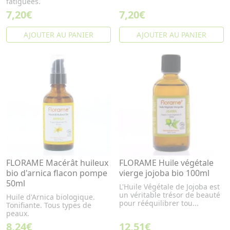
fatiguées.
7,20€
7,20€
AJOUTER AU PANIER
AJOUTER AU PANIER
FLORAME Macérât huileux
FLORAME Huile végétale
bio d'arnica flacon pompe
vierge jojoba bio 100ml
50ml
L'Huile Végétale de Jojoba est
un véritable trésor de beauté
Huile d'Arnica biologique.
pour rééquilibrer tou...
Tonifiante. Tous types de
peaux.
8,24€
12,51€