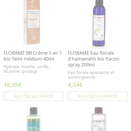
FLORAME BB Crème 5 en 1
FLORAME Eau florale
bio Teint médium 40ml
d'hamamélis bio flacon
spray 200ml
Hydrate, matifie, unifie,
illumine, protège
Eau florale apaisante et
astreingeante.
18,25€
8,24€
AJOUTER AU PANIER
AJOUTER AU PANIER