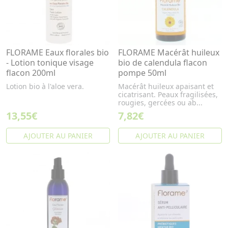
FLORAME Eaux florales bio
FLORAME Macérât huileux
- Lotion tonique visage
bio de calendula flacon
flacon 200ml
pompe 50ml
Lotion bio à l'aloe vera.
Macérât huileux apaisant et
cicatrisant. Peaux fragilisées,
rougies, gercées ou ab...
13,55€
7,82€
AJOUTER AU PANIER
AJOUTER AU PANIER