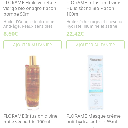
FLORAME Huile végétale
FLORAME Infusion divine
vierge bio onagre flacon
Huile sèche Bio Flacon
pompe 50ml
100ml
Huile d'Onagre biologique.
Huile sèche corps et cheveux.
Anti-âge. Peaux sensibles.
Hydrate, illumine et satine
8,60€
22,42€
AJOUTER AU PANIER
AJOUTER AU PANIER
FLORAME Infusion divine
FLORAME Masque crème
huile sèche bio 100ml
nuit hydratant bio 65ml