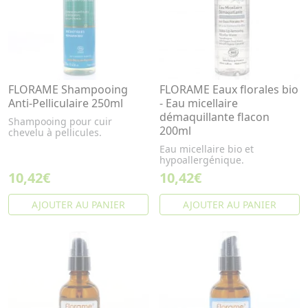
FLORAME Shampooing
FLORAME Eaux florales bio
Anti-Pelliculaire 250ml
- Eau micellaire
démaquillante flacon
Shampooing pour cuir
200ml
chevelu à pellicules.
Eau micellaire bio et
hypoallergénique.
10,42€
10,42€
AJOUTER AU PANIER
AJOUTER AU PANIER