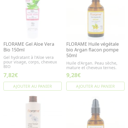
FLORAME Gel Aloe Vera
FLORAME Huile végétale
Bio 150ml
bio Argan flacon pompe
50ml
Gel hydratant à l'Aloe vera
pour visage, corps, cheveux
Huile d'Argan. Peau sèche,
BIO
mature et cheveux ternes.
7,82€
9,28€
AJOUTER AU PANIER
AJOUTER AU PANIER