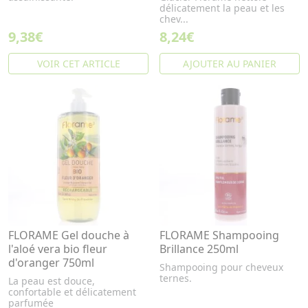
délicatement la peau et les
chev...
9,38€
8,24€
VOIR CET ARTICLE
AJOUTER AU PANIER
FLORAME Gel douche à
FLORAME Shampooing
l'aloé vera bio fleur
Brillance 250ml
d'oranger 750ml
Shampooing pour cheveux
ternes.
La peau est douce,
confortable et délicatement
parfumée