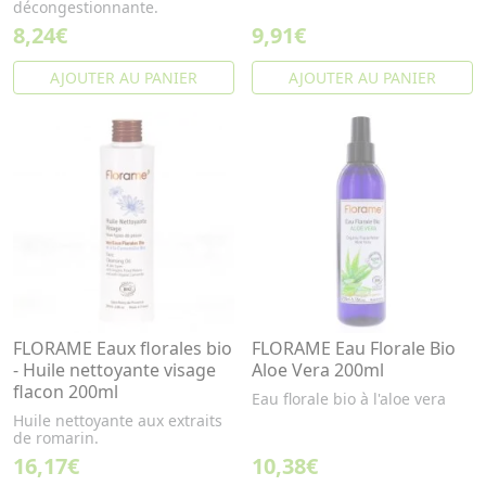
décongestionnante.
8,24€
9,91€
AJOUTER AU PANIER
AJOUTER AU PANIER
FLORAME Eaux florales bio
FLORAME Eau Florale Bio
- Huile nettoyante visage
Aloe Vera 200ml
flacon 200ml
Eau florale bio à l'aloe vera
Huile nettoyante aux extraits
de romarin.
16,17€
10,38€