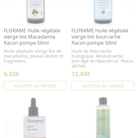
FLORAME Huile végétale
FLORAME Huile végétale
vierge bio Macadamia
vierge bio bourrache
flacon pompe 50ml
flacon pompe 50ml
Huile végétale vierge bio de
Huile de Bourrache
macadamia, peaux sèches et
biologique. Revitalisante,
fragilisées.
anti-âge et réparatrice. Peaux
sèches.
6,52€
12,83€
AJOUTER AU PANIER
AJOUTER AU PANIER