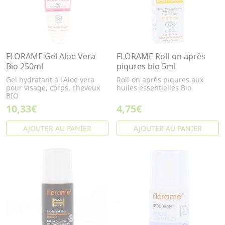
FLORAME Gel Aloe Vera
FLORAME Roll-on après
Bio 250ml
piqures bio 5ml
Gel hydratant à l'Aloe vera
Roll-on après piqures aux
pour visage, corps, cheveux
huiles essentielles Bio
BIO
10,33€
4,75€
AJOUTER AU PANIER
AJOUTER AU PANIER