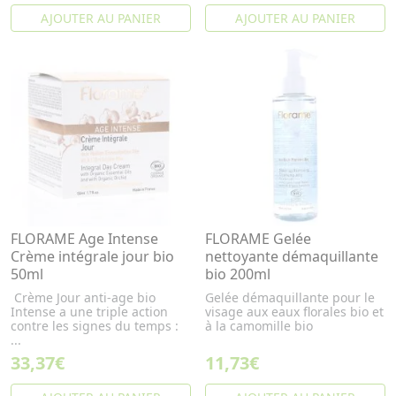
AJOUTER AU PANIER
AJOUTER AU PANIER
FLORAME Age Intense
FLORAME Gelée
Crème intégrale jour bio
nettoyante démaquillante
50ml
bio 200ml
Crème Jour anti-age bio
Gelée démaquillante pour le
Intense a une triple action
visage aux eaux florales bio et
contre les signes du temps :
à la camomille bio
...
33,37€
11,73€