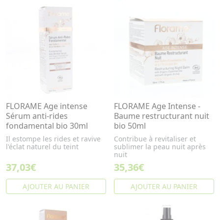
FLORAME Age intense
FLORAME Age Intense -
Sérum anti-rides
Baume restructurant nuit
fondamental bio 30ml
bio 50ml
Il estompe les rides et ravive
Contribue à revitaliser et
l'éclat naturel du teint
sublimer la peau nuit après
nuit
37,03€
35,36€
AJOUTER AU PANIER
AJOUTER AU PANIER