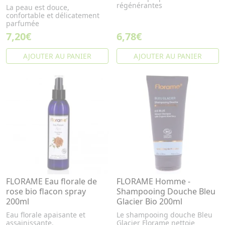
régénérantes
La peau est douce,
confortable et délicatement
parfumée
7,20€
6,78€
AJOUTER AU PANIER
AJOUTER AU PANIER
FLORAME Eau florale de
FLORAME Homme -
rose bio flacon spray
Shampooing Douche Bleu
200ml
Glacier Bio 200ml
Eau florale apaisante et
Le shampooing douche Bleu
assainissante.
Glacier Florame nettoie