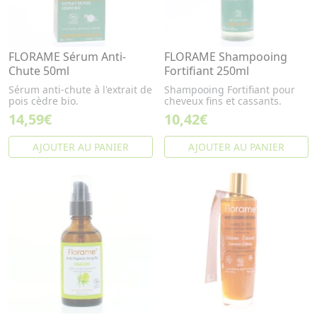
FLORAME Sérum Anti-
FLORAME Shampooing
Chute 50ml
Fortifiant 250ml
Sérum anti-chute à l'extrait de
Shampooing Fortifiant pour
pois cèdre bio.
cheveux fins et cassants.
14,59€
10,42€
AJOUTER AU PANIER
AJOUTER AU PANIER