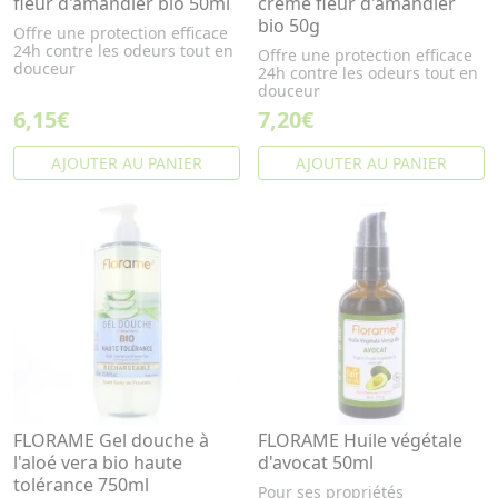
fleur d'amandier bio 50ml
crème fleur d'amandier
bio 50g
Offre une protection efficace
24h contre les odeurs tout en
Offre une protection efficace
douceur
24h contre les odeurs tout en
douceur
6,15€
7,20€
AJOUTER AU PANIER
AJOUTER AU PANIER
FLORAME Gel douche à
FLORAME Huile végétale
l'aloé vera bio haute
d'avocat 50ml
tolérance 750ml
Pour ses propriétés