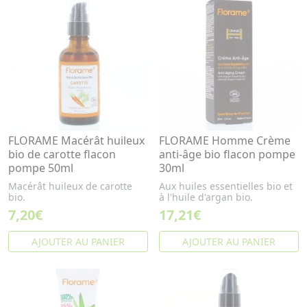
FLORAME Macérât huileux
FLORAME Homme Crème
bio de carotte flacon
anti-âge bio flacon pompe
pompe 50ml
30ml
Macérât huileux de carotte
Aux huiles essentielles bio et
bio.
à l'huile d'argan bio.
7,20€
17,21€
AJOUTER AU PANIER
AJOUTER AU PANIER