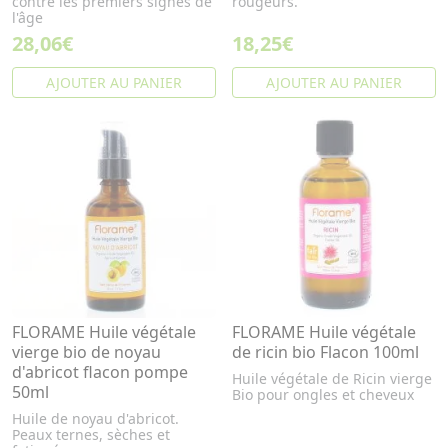
contre les premiers signes de
rougeurs.
l'âge
28,06€
18,25€
AJOUTER AU PANIER
AJOUTER AU PANIER
FLORAME Huile végétale
FLORAME Huile végétale
vierge bio de noyau
de ricin bio Flacon 100ml
d'abricot flacon pompe
Huile végétale de Ricin vierge
50ml
Bio pour ongles et cheveux
Huile de noyau d'abricot.
Peaux ternes, sèches et