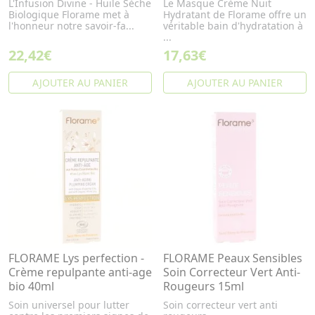
L'Infusion Divine - Huile Sèche
Le Masque Crème Nuit
Biologique Florame met à
Hydratant de Florame offre un
l'honneur notre savoir-fa...
véritable bain d'hydratation à
...
22,42€
17,63€
AJOUTER AU PANIER
AJOUTER AU PANIER
FLORAME Lys perfection -
FLORAME Peaux Sensibles
Crème repulpante anti-age
Soin Correcteur Vert Anti-
bio 40ml
Rougeurs 15ml
Soin universel pour lutter
Soin correcteur vert anti