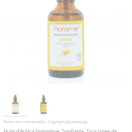
Photos non contractuelles. Copyright digimarquage
Huile d'Arnica biologique. Tonifiante. Tous types de