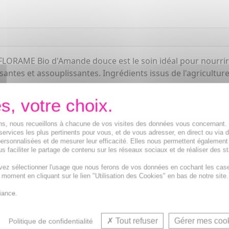
 FLORAME Bio d'Amande douce est le soin idéal pour nourrir 
tes et assouplissantes. Ingrédients issus de l'agriculture
ions, nous recueillons à chacune de vos visites des données vous concernant
services les plus pertinents pour vous, et de vous adresser, en direct ou via 
ersonnalisées et de mesurer leur efficacité. Elles nous permettent également
s faciliter le partage de contenu sur les réseaux sociaux et de réaliser des st
vez sélectionner l'usage que nous ferons de vos données en cochant les cas
t moment en cliquant sur le lien "Utilisation des Cookies" en bas de notre site.
iance.
Tout refuser
Gérer mes coo
Politique de confidentialité