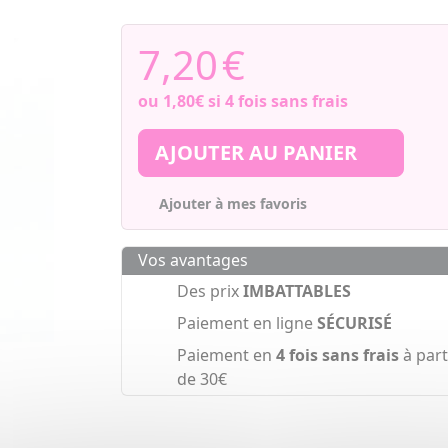
7,20
€
ou
1,80€
si 4 fois sans frais
AJOUTER AU PANIER
Ajouter à mes favoris
Vos avantages
Des prix
IMBATTABLES
Paiement en ligne
SÉCURISÉ
Paiement en
4 fois sans frais
à part
de 30€