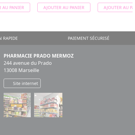
 AU PANIER
AJOUTER AU PANIER
AJOUTER AU PA
N RAPIDE
PAIEMENT SÉCURISÉ
PHARMACIE PRADO MERMOZ
244 avenue du Prado
13008 Marseille
Site internet