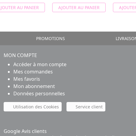
JOUTER AU PANIER
AJOUTER AU PANIER
AJOUTER
PROMOTIONS
LIVRAISO
MON COMPTE
Accéder à mon compte
Mes commandes
Mes favoris
Mon abonnement
Données personnelles
Utilisation des Cookies
Service client
Google Avis clients