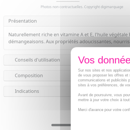
Photos non contractuelles. Copyright digimarquage
Présentation
Naturellement riche en vitamine A et E, l'huile végétale
démangeaisons. Aux propriétés adoucissantes, nourrissan
Conseils d'utilisation
Sur nos sites et nos applicat
Composition
de vous proposer les offres et 
communications et publicités p
sites à vos préférences, de vou
Indications
Avant de poursuivre, vous pou
mettre à jour votre choix à tou
Merci d'avance pour votre conf