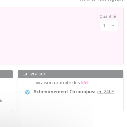
Quantité :
La livraison
Livraison gratuite dès
55€
Acheminement Chronopost
en 24h*
ir