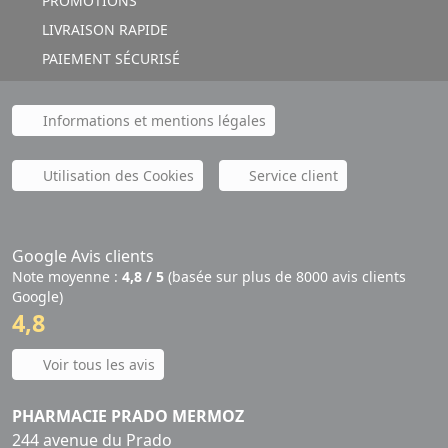
PROMOTIONS
LIVRAISON RAPIDE
PAIEMENT SÉCURISÉ
Informations et mentions légales
Utilisation des Cookies
Service client
Google Avis clients
Note moyenne :
4,8 / 5
(basée sur plus de 8000 avis clients
Google)
4,8
Voir tous les avis
PHARMACIE PRADO MERMOZ
244 avenue du Prado