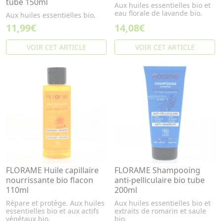
tube 150ml
Aux huiles essentielles bio et
eau florale de lavande bio.
Aux huiles essentielles bio.
11,99€
14,08€
VOIR CET ARTICLE
VOIR CET ARTICLE
FLORAME Huile capillaire
FLORAME Shampooing
nourrissante bio flacon
anti-pelliculaire bio tube
110ml
200ml
Répare et protège. Aux huiles
Aux huiles essentielles bio et
essentielles bio et aux actifs
extraits de romarin et saule
végétaux bio.
bio.