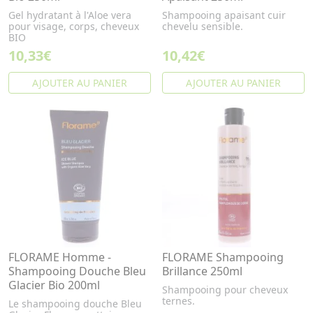
Gel hydratant à l'Aloe vera
Shampooing apaisant cuir
pour visage, corps, cheveux
chevelu sensible.
BIO
10,33€
10,42€
AJOUTER AU PANIER
AJOUTER AU PANIER
FLORAME Homme -
FLORAME Shampooing
Shampooing Douche Bleu
Brillance 250ml
Glacier Bio 200ml
Shampooing pour cheveux
ternes.
Le shampooing douche Bleu