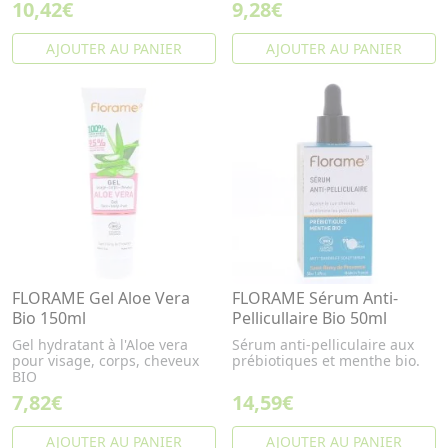
10,42€
9,28€
AJOUTER AU PANIER
AJOUTER AU PANIER
FLORAME Gel Aloe Vera
FLORAME Sérum Anti-
Bio 150ml
Pellicullaire Bio 50ml
Gel hydratant à l'Aloe vera
Sérum anti-pelliculaire aux
pour visage, corps, cheveux
prébiotiques et menthe bio.
BIO
7,82€
14,59€
AJOUTER AU PANIER
AJOUTER AU PANIER