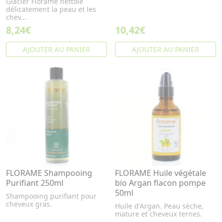
Glacier Florame nettoie
délicatement la peau et les
chev...
8,24€
10,42€
AJOUTER AU PANIER
AJOUTER AU PANIER
FLORAME Shampooing
FLORAME Huile végétale
Purifiant 250ml
bio Argan flacon pompe
50ml
Shampooing purifiant pour
cheveux gras.
Huile d'Argan. Peau sèche,
mature et cheveux ternes.