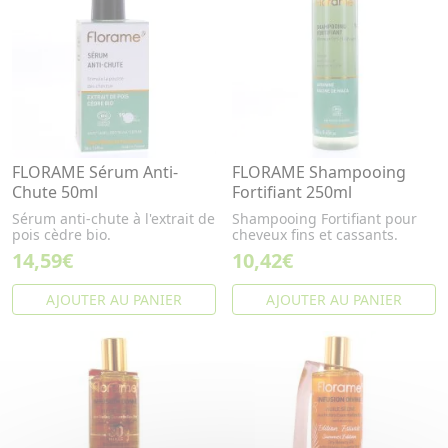
FLORAME Sérum Anti-
FLORAME Shampooing
Chute 50ml
Fortifiant 250ml
Sérum anti-chute à l'extrait de
Shampooing Fortifiant pour
pois cèdre bio.
cheveux fins et cassants.
14,59€
10,42€
AJOUTER AU PANIER
AJOUTER AU PANIER