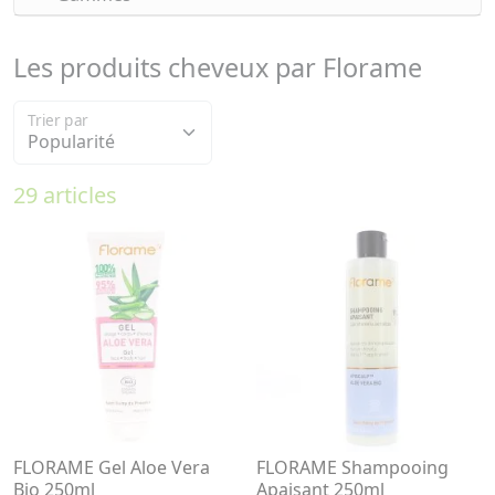
Les produits cheveux par Florame
Trier par
29 articles
FLORAME Gel Aloe Vera
FLORAME Shampooing
Bio 250ml
Apaisant 250ml