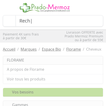
Livraison OFFERTE avec
Paiement 4X sans frais
Prado Mermoz Premium
à partir de 30€
ou à partir de 55€
Accueil
Marques
Espace Bio
Florame
Cheveux
FLORAME
A propos de Florame
Voir tous les produits
Vos besoins
Gammes