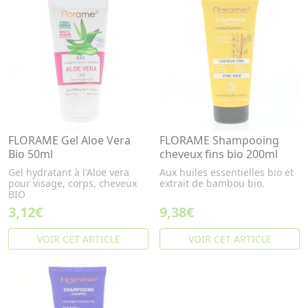
FLORAME Gel Aloe Vera
FLORAME Shampooing
Bio 50ml
cheveux fins bio 200ml
Gel hydratant à l'Aloe vera
Aux huiles essentielles bio et
pour visage, corps, cheveux
extrait de bambou bio.
BIO
3,12€
9,38€
VOIR CET ARTICLE
VOIR CET ARTICLE