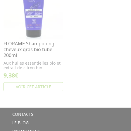
FLORAME Shampooing
cheveux gras bio tube
200ml
Aux huiles essentielles bio et
extrait de citron bio.
9,38€
VOIR CET ARTICLE
CONTACTS
LE BLOG