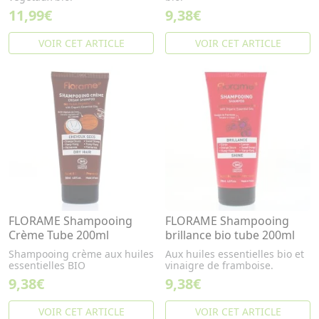
11,99€
9,38€
VOIR CET ARTICLE
VOIR CET ARTICLE
FLORAME Shampooing
FLORAME Shampooing
Crème Tube 200ml
brillance bio tube 200ml
Shampooing crème aux huiles
Aux huiles essentielles bio et
essentielles BIO
vinaigre de framboise.
9,38€
9,38€
VOIR CET ARTICLE
VOIR CET ARTICLE