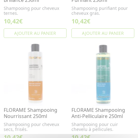
Brillance 250ml
Purifiant 250ml
Shampooing pour cheveux
Shampooing purifiant pour
ternes.
cheveux gras.
10,42€
10,42€
AJOUTER AU PANIER
AJOUTER AU PANIER
FLORAME Shampooing
FLORAME Shampooing
Nourrissant 250ml
Anti-Pelliculaire 250ml
Shampooing pour cheveux
Shampooing pour cuir
secs, frisés.
chevelu à pellicules.
10,42€
10,42€