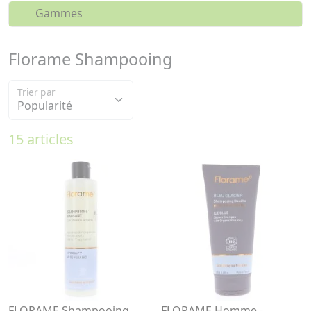
Gammes
Florame Shampooing
Trier par
15 articles
FLORAME Shampooing
FLORAME Homme -