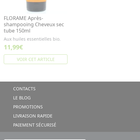
FLORAME Après-
shampooing Cheveux sec
tube 150ml
Aux huiles essentielles bio.
11,99€
VOIR CET ARTICLE
CONTACTS
LE BLOG
PROMOTIONS
LIVRAISON RAPIDE
PAIEMENT SÉCURISÉ