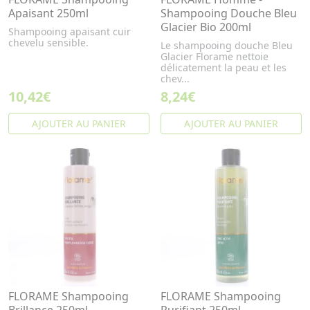
Apaisant 250ml
Shampooing Douche Bleu
Glacier Bio 200ml
Shampooing apaisant cuir
chevelu sensible.
Le shampooing douche Bleu
Glacier Florame nettoie
délicatement la peau et les
chev...
10,42€
8,24€
AJOUTER AU PANIER
AJOUTER AU PANIER
FLORAME Shampooing
FLORAME Shampooing